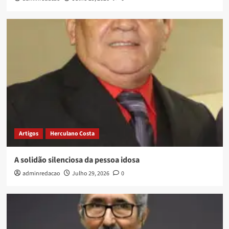
Artigos
Herculano Costa
A solidão silenciosa da pessoa idosa
adminredacao
Julho 29, 2026
0