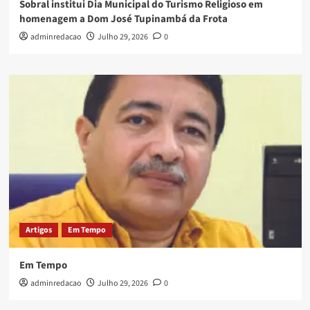
Sobral institui Dia Municipal do Turismo Religioso em
homenagem a Dom José Tupinambá da Frota
adminredacao
Julho 29, 2026
0
Artigos
Em Tempo
Em Tempo
adminredacao
Julho 29, 2026
0