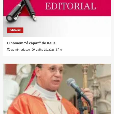
Editorial
O homem “é capaz” de Deus
adminredacao
Julho 29, 2026
0