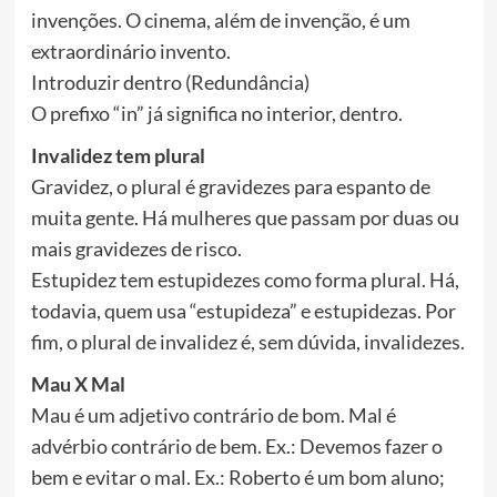
invenções. O cinema, além de invenção, é um
extraordinário invento.
Introduzir dentro (Redundância)
O prefixo “in” já significa no interior, dentro.
Invalidez tem plural
Gravidez, o plural é gravidezes para espanto de
muita gente. Há mulheres que passam por duas ou
mais gravidezes de risco.
Estupidez tem estupidezes como forma plural. Há,
todavia, quem usa “estupideza” e estupidezas. Por
fim, o plural de invalidez é, sem dúvida, invalidezes.
Mau X Mal
Mau é um adjetivo contrário de bom. Mal é
advérbio contrário de bem. Ex.: Devemos fazer o
bem e evitar o mal. Ex.: Roberto é um bom aluno;