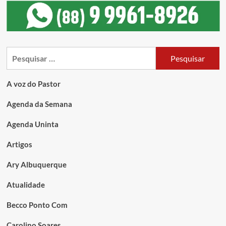
A voz do Pastor
Agenda da Semana
Agenda Uninta
Artigos
Ary Albuquerque
Atualidade
Becco Ponto Com
Carolino Soares