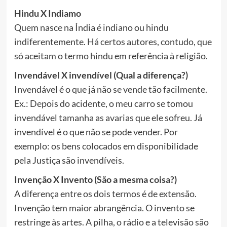
Hindu X Indiamo
Quem nasce na Índia é indiano ou hindu
indiferentemente. Há certos autores, contudo, que
só aceitam o termo hindu em referência à religião.
Invendável X invendível (Qual a diferença?)
Invendável é o que já não se vende tão facilmente.
Ex.: Depois do acidente, o meu carro se tomou
invendável tamanha as avarias que ele sofreu. Já
invendível é o que não se pode vender. Por
exemplo: os bens colocados em disponibilidade
pela Justiça são invendíveis.
Invenção X Invento (São a mesma coisa?)
A diferença entre os dois termos é de extensão.
Invenção tem maior abrangência. O invento se
restringe às artes. A pilha, o rádio e a televisão são