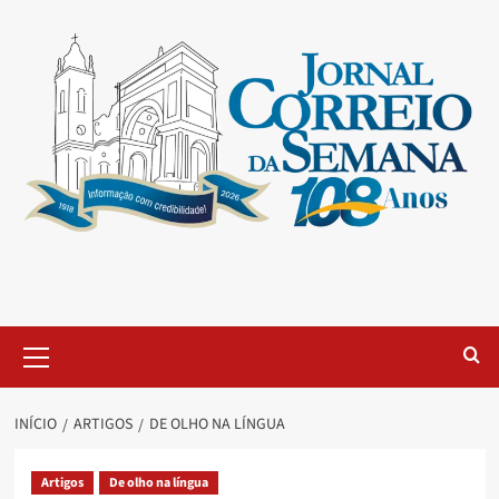
INÍCIO
ARTIGOS
DE OLHO NA LÍNGUA
Artigos
De olho na língua