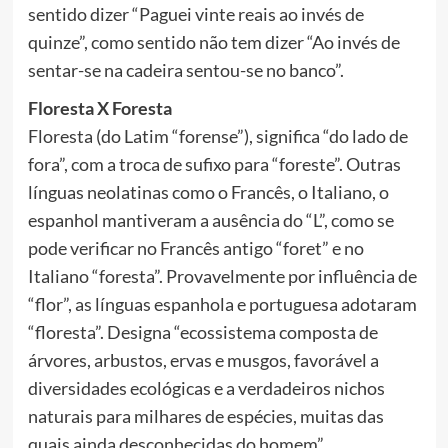
sentido dizer “Paguei vinte reais ao invés de
quinze”, como sentido não tem dizer “Ao invés de
sentar-se na cadeira sentou-se no banco”.
Floresta X Foresta
Floresta (do Latim “forense”), significa “do lado de
fora”, com a troca de sufixo para “foreste”. Outras
línguas neolatinas como o Francês, o Italiano, o
espanhol mantiveram a ausência do “L”, como se
pode verificar no Francês antigo “foret” e no
Italiano “foresta”. Provavelmente por influência de
“flor”, as línguas espanhola e portuguesa adotaram
“floresta”. Designa “ecossistema composta de
árvores, arbustos, ervas e musgos, favorável a
diversidades ecológicas e a verdadeiros nichos
naturais para milhares de espécies, muitas das
quais ainda desconhecidas do homem”.