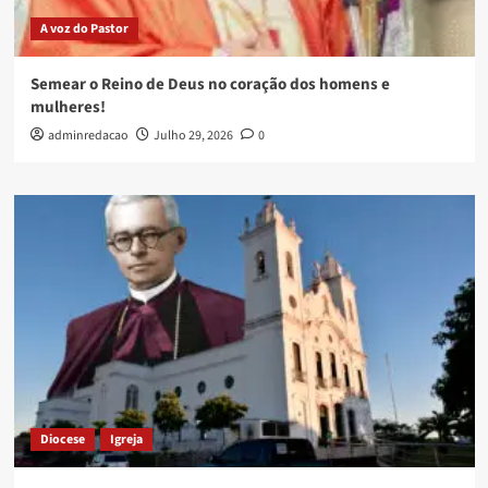
A voz do Pastor
Semear o Reino de Deus no coração dos homens e
mulheres!
adminredacao
Julho 29, 2026
0
Diocese
Igreja