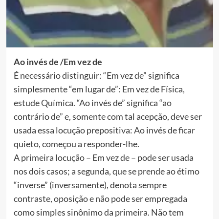
Ao invés de /Em vez de
É necessário distinguir: “Em vez de” significa
simplesmente “em lugar de”: Em vez de Física,
estude Química. “Ao invés de” significa “ao
contrário de” e, somente com tal acepção, deve ser
usada essa locução prepositiva: Ao invés de ficar
quieto, começou a responder-lhe.
A primeira locução – Em vez de – pode ser usada
nos dois casos; a segunda, que se prende ao étimo
“inverse” (inversamente), denota sempre
contraste, oposição e não pode ser empregada
como simples sinônimo da primeira. Não tem