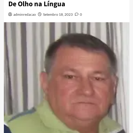
De Olho na Língua
adminredacao
Setembro 18, 2023
0