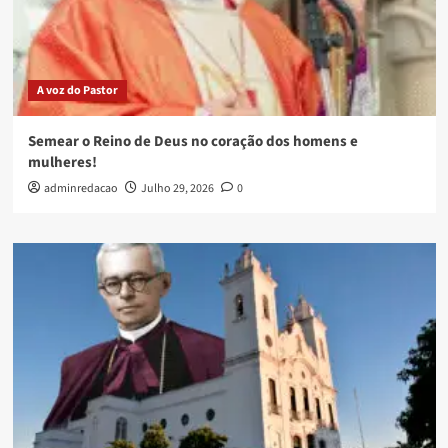
A voz do Pastor
Semear o Reino de Deus no coração dos homens e
mulheres!
adminredacao
Julho 29, 2026
0