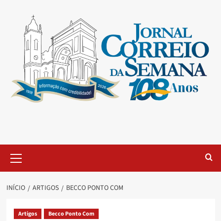
INÍCIO
ARTIGOS
BECCO PONTO COM
Artigos
Becco Ponto Com