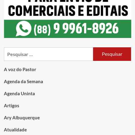
A voz do Pastor
Agenda da Semana
Agenda Uninta
Artigos
Ary Albuquerque
Atualidade