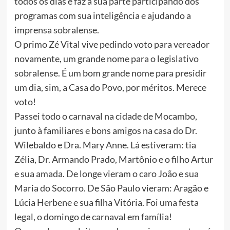
todos os dias e faz a sua parte participando dos
programas com sua inteligência e ajudando a
imprensa sobralense.
O primo Zé Vital vive pedindo voto para vereador
novamente, um grande nome para o legislativo
sobralense. É um bom grande nome para presidir
um dia, sim, a Casa do Povo, por méritos. Merece
voto!
Passei todo o carnaval na cidade de Mocambo,
junto à familiares e bons amigos na casa do Dr.
Wilebaldo e Dra. Mary Anne. Lá estiveram: tia
Zélia, Dr. Armando Prado, Martônio e o filho Artur
e sua amada. De longe vieram o caro João e sua
Maria do Socorro. De São Paulo vieram: Aragão e
Lúcia Herbene e sua filha Vitória. Foi uma festa
legal, o domingo de carnaval em família!