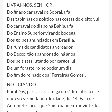
LIVRAI-NOS, SENHOR!
Do finado carnaval de Sobral, ufa!
Das tapinhas do político nas costas do eleitor, ui!
Do carnaval do diabo na Bahia, ufa!
Do Ensino Superior virando bodega.
Dos golpes anunciados em Brasília.
Da ruma de candidatos à vereador.
Do Becco, tão abandonado, há anos!
Dos peitistas lutando por cargos, ui!
De um forasteiro no poder um dia.
Do fim do reinado dos “Ferreiras Gomes”.
NOTICIANDO
Parabéns, para a cara amiga do rádio sobralense
que esteve mudando de idade, dia 14! Falo de
Antoniete Lúcia, que é uma bandeira ouvinte de