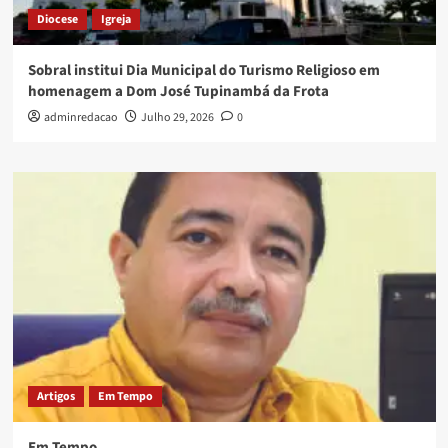
Diocese
Igreja
Sobral institui Dia Municipal do Turismo Religioso em
homenagem a Dom José Tupinambá da Frota
adminredacao
Julho 29, 2026
0
Artigos
Em Tempo
Em Tempo