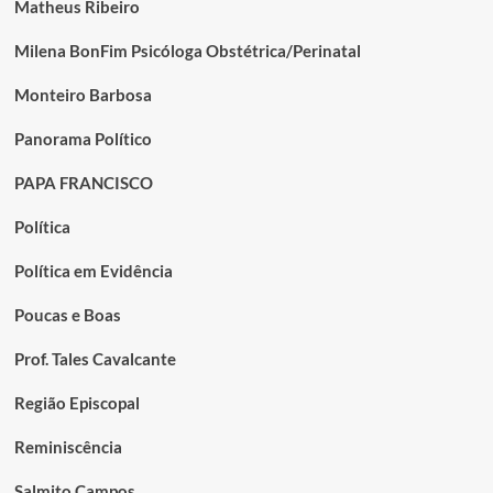
Matheus Ribeiro
Milena BonFim Psicóloga Obstétrica/Perinatal
Monteiro Barbosa
Panorama Político
PAPA FRANCISCO
Política
Política em Evidência
Poucas e Boas
Prof. Tales Cavalcante
Região Episcopal
Reminiscência
Salmito Campos