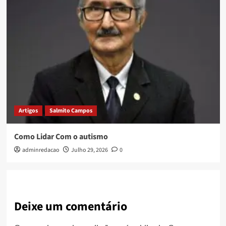
Artigos
Salmito Campos
Como Lidar Com o autismo
adminredacao
Julho 29, 2026
0
Deixe um comentário