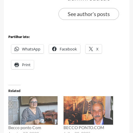
See author's posts
Partilhar isto:
WhatsApp
Facebook
X
Print
Related
Becco ponto Com
BECCO PONTO.COM