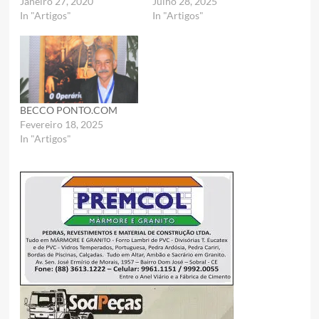
Janeiro 27, 2020
Julho 28, 2025
In "Artigos"
In "Artigos"
BECCO PONTO.COM
Fevereiro 18, 2025
In "Artigos"