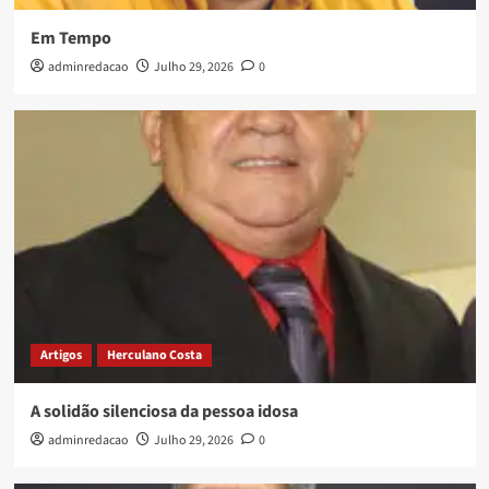
Em Tempo
adminredacao
Julho 29, 2026
0
Artigos
Herculano Costa
A solidão silenciosa da pessoa idosa
adminredacao
Julho 29, 2026
0