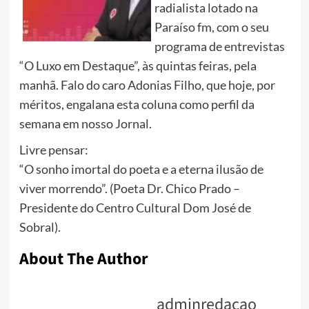
radialista lotado na
Paraíso fm, com o seu
programa de entrevistas
“O Luxo em Destaque”, às quintas feiras, pela
manhã. Falo do caro Adonias Filho, que hoje, por
méritos, engalana esta coluna como perfil da
semana em nosso Jornal.
Livre pensar:
“O sonho imortal do poeta e a eterna ilusão de
viver morrendo”. (Poeta Dr. Chico Prado –
Presidente do Centro Cultural Dom José de
Sobral).
About The Author
adminredacao