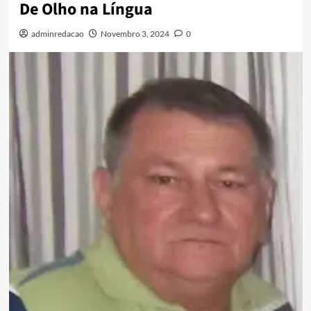
De Olho na Língua
adminredacao
Novembro 3, 2024
0