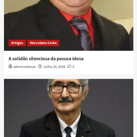
Artigos
Herculano Costa
A solidão silenciosa da pessoa idosa
adminredacao
Julho 29, 2026
0