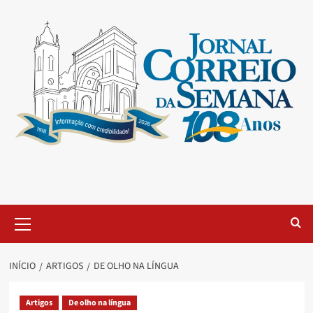
INÍCIO
ARTIGOS
DE OLHO NA LÍNGUA
Artigos
De olho na língua