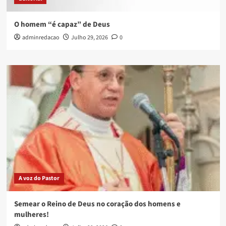
O homem “é capaz” de Deus
adminredacao
Julho 29, 2026
0
A voz do Pastor
Semear o Reino de Deus no coração dos homens e
mulheres!