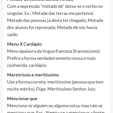
Com a expressão “metade de” deixa-se o verbo no
singular. Ex.: Metade das terras me pertence;
Metade das pessoas já devia ter chegado; Metade
dos alunos foi reprovada; Metade de nós havia
saído
Menu X Cardápio
Menu épalavra da língua francesa (francesismo);
Prefira a forma verdadeiramente nossa e mais
conhecida: cardápio.
Meretríssio e meritíssimo
Use a forma correta: meritíssimo (pessoa que tem
muito mérito). Diga: Meritíssimo Senhor Juiz.
Mencionar que
Menciona-se alguém ou alguma coisa, mas não se
menciona que. Exs.: Negou-se a mencionar a fonte;