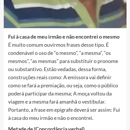
Fui à casa de meu irmão
e não encontrei o mesmo
É muito comum ouvirmos frases desse tipo. É
condenável o uso de “o mesmo”, “a mesma”, “os
mesmos”, “as mesmas” para substituir o pronome
ou substantivo. Estão vedadas, dessa forma,
construções reais como: A emissora vai definir
como se fará a premiação, ou seja, como o público
poderá participar da mesma; A moça voltou da
viagem e a mesma fará amanhã o vestibular.
Portanto, a frase em epígrafe deverá ser assim: Fui
à casa do meu irmão e não o encontrei.
Metade de (Concordância verbal)