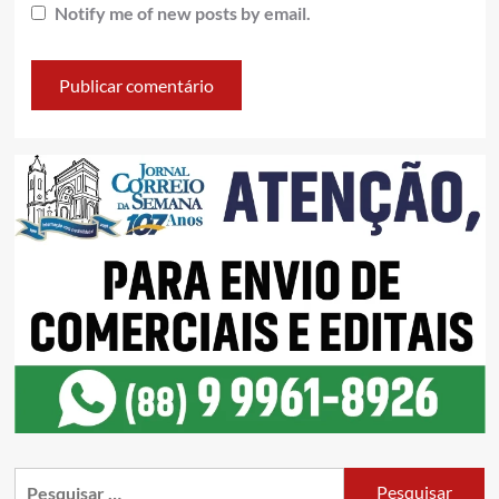
Notify me of new posts by email.