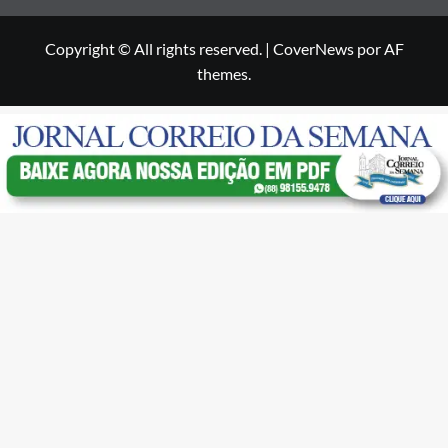
Copyright © All rights reserved.
|
CoverNews
por AF
themes.