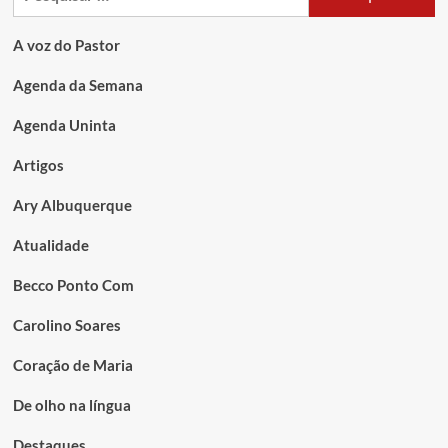
A voz do Pastor
Agenda da Semana
Agenda Uninta
Artigos
Ary Albuquerque
Atualidade
Becco Ponto Com
Carolino Soares
Coração de Maria
De olho na língua
Destaques