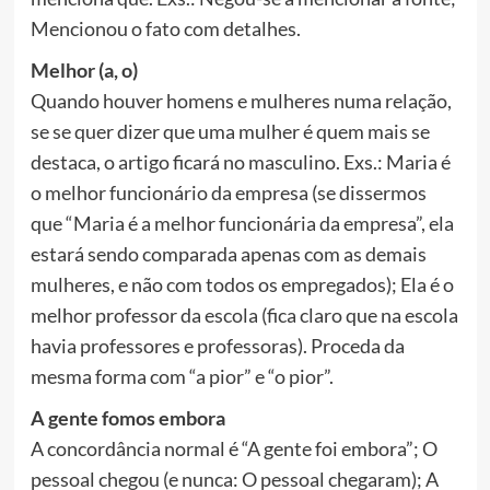
Mencionou o fato com detalhes.
Melhor (a, o)
Quando houver homens e mulheres numa relação,
se se quer dizer que uma mulher é quem mais se
destaca, o artigo ficará no masculino. Exs.: Maria é
o melhor funcionário da empresa (se dissermos
que “Maria é a melhor funcionária da empresa”, ela
estará sendo comparada apenas com as demais
mulheres, e não com todos os empregados); Ela é o
melhor professor da escola (fica claro que na escola
havia professores e professoras). Proceda da
mesma forma com “a pior” e “o pior”.
A gente fomos embora
A concordância normal é “A gente foi embora”; O
pessoal chegou (e nunca: O pessoal chegaram); A