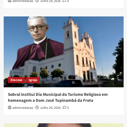
adminredacao
Julho 29, 2026
0
Diocese
Igreja
Sobral institui Dia Municipal do Turismo Religioso em
homenagem a Dom José Tupinambá da Frota
adminredacao
Julho 29, 2026
0