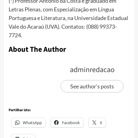
(*) Professor Antônio da Costa é graduado em
Letras Plenas, com Especialização em Língua
Portuguesa e Literatura, na Universidade Estadual
Vale do Acaraú (UVA). Contatos: (088) 99373-
7724.
About The Author
adminredacao
See author's posts
Partilhar isto:
WhatsApp
Facebook
X