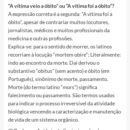
“A vítima veio a óbito” ou “A vítima foi a óbito”?
A expressão correta é a segunda: “A vítima foi a
óbito”, apesar de contrariar muitos locutores,
jornalistas, médicos e muitos profissionais da
medicina e outras profissões.
Explica-se: para o sentido de morrer, os latinos
recorriam à locução “mortem obire”; Literalmente:
indo ao encontro da morte. Daí derivou o
substantivo “obitus” (sem acento) e óbito (em
Português), sinônimo de morte, passamento.
Morte (do termo latino “mors”) significa
falecimento ou passamento. São termos usados
para indicar o processo irreversível da atividade
biológica vencendo a caracterização e manutenção
de vida de um sistema orgânico.