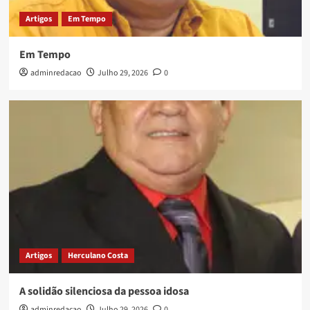
Artigos
Em Tempo
Em Tempo
adminredacao
Julho 29, 2026
0
Artigos
Herculano Costa
A solidão silenciosa da pessoa idosa
adminredacao
Julho 29, 2026
0