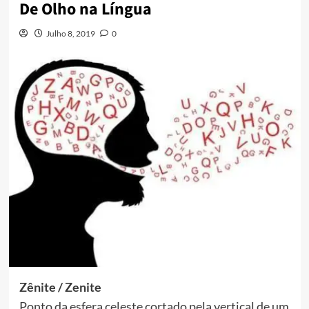
De Olho na Língua
Julho 8, 2019
0
Zênite / Zenite
Ponto da esfera celeste cortado pela vertical de um