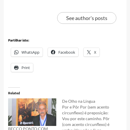
See author's posts
Partilhar isto:
WhatsApp
Facebook
X
Print
Related
De Olho na Língua
Por e Pôr Por (sem acento
circunflexo) é preposição:
Vou por este caminho. Pôr
(com acento circunflexo) é
BECCO PONTO.COM