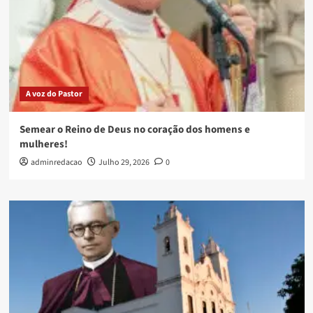
A voz do Pastor
Semear o Reino de Deus no coração dos homens e
mulheres!
adminredacao
Julho 29, 2026
0