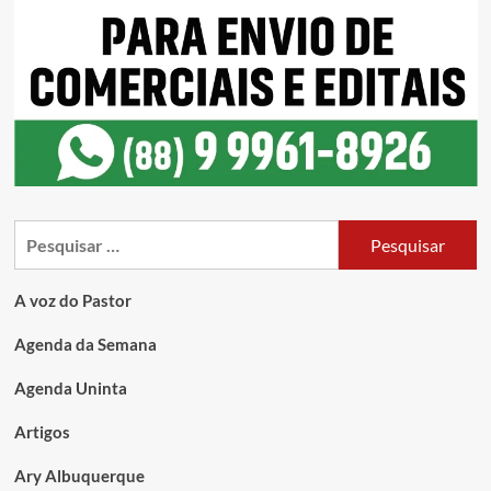
A voz do Pastor
Agenda da Semana
Agenda Uninta
Artigos
Ary Albuquerque