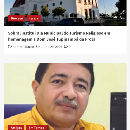
Diocese
Igreja
Sobral institui Dia Municipal do Turismo Religioso em
homenagem a Dom José Tupinambá da Frota
adminredacao
Julho 29, 2026
0
Artigos
Em Tempo