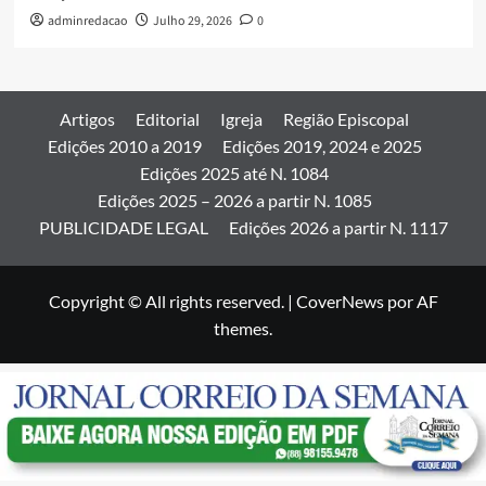
adminredacao
Julho 29, 2026
0
Artigos
Editorial
Igreja
Região Episcopal
Edições 2010 a 2019
Edições 2019, 2024 e 2025
Edições 2025 até N. 1084
Edições 2025 – 2026 a partir N. 1085
PUBLICIDADE LEGAL
Edições 2026 a partir N. 1117
Copyright © All rights reserved.
|
CoverNews
por AF
themes.