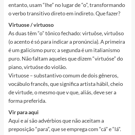
entanto, usam “lhe” no lugar de “o”, transformando
o verbo transitivo direto em indireto. Que fazer?
Virtuose / virtuoso
As duas têm “o” tônico fechado: virtuôse, virtuôso
(o acento é só para indicar a pronúncia). A primeira
é um galicismo puro; a segunda é um italianismo
puro. Não faltam aqueles que dizem “virtuóse” do
piano, virtuóse do violão.
Virtuose – substantivo comum de dois gêneros,
vocábulo francês, que significa artista hábil, cheio
de virtude, o mesmo que v que, aliás, deve ser a
forma preferida.
Vir para aqui
Aqui e aí são advérbios que não aceitam a
preposição “para”, que se emprega com “cá” e “lá”.