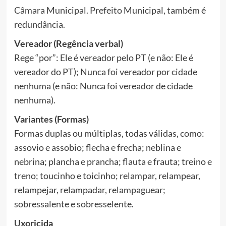
Câmara Municipal. Prefeito Municipal, também é
redundância.
Vereador (Regência verbal)
Rege “por”: Ele é vereador pelo PT (e não: Ele é
vereador do PT); Nunca foi vereador por cidade
nenhuma (e não: Nunca foi vereador de cidade
nenhuma).
Variantes (Formas)
Formas duplas ou múltiplas, todas válidas, como:
assovio e assobio; flecha e frecha; neblina e
nebrina; plancha e prancha; flauta e frauta; treino e
treno; toucinho e toicinho; relampar, relampear,
relampejar, relampadar, relampaguear;
sobressalente e sobresselente.
Uxoricida