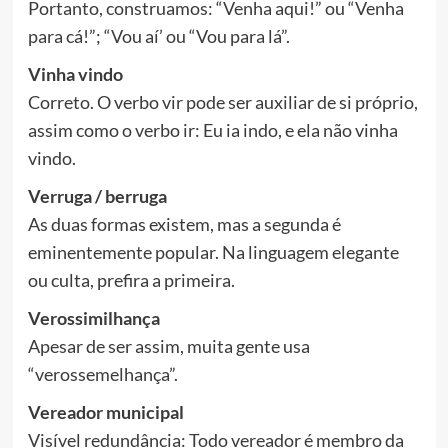
Portanto, construamos: “Venha aqui!” ou “Venha
para cá!”; “Vou aí’ ou “Vou para lá”.
Vinha vindo
Correto. O verbo vir pode ser auxiliar de si próprio,
assim como o verbo ir: Eu ia indo, e ela não vinha
vindo.
Verruga / berruga
As duas formas existem, mas a segunda é
eminentemente popular. Na linguagem elegante
ou culta, prefira a primeira.
Verossimilhança
Apesar de ser assim, muita gente usa
“verossemelhança”.
Vereador municipal
Visível redundância: Todo vereador é membro da