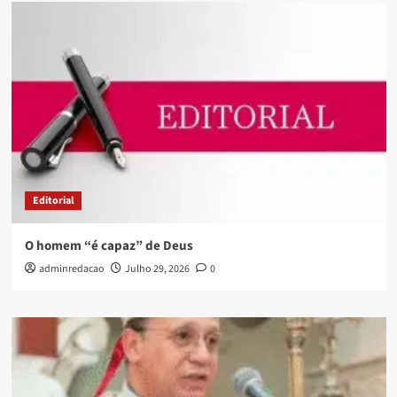
Editorial
O homem “é capaz” de Deus
adminredacao
Julho 29, 2026
0