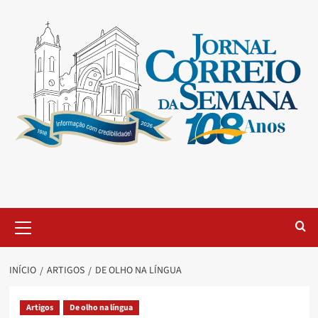
INÍCIO
ARTIGOS
DE OLHO NA LÍNGUA
Artigos
De olho na língua