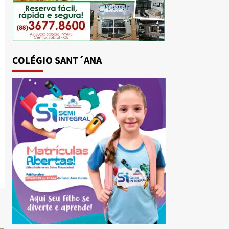
COLÉGIO SANT´ANA