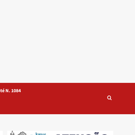
té N. 1084