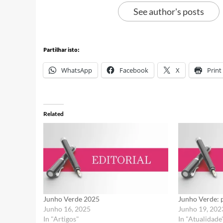
See author's posts
Partilhar isto:
WhatsApp
Facebook
X
Print
Related
Junho Verde 2025
Junho Verde: 
Junho 16, 2025
Junho 19, 202
In "Artigos"
In "Atualidade