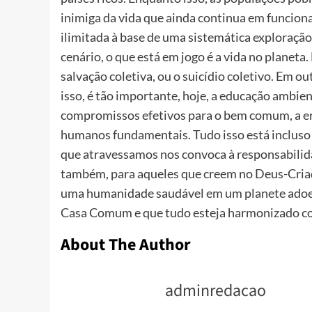
inimiga da vida que ainda continua em funcion
ilimitada à base de uma sistemática exploração
cenário, o que está em jogo é a vida no planeta
salvação coletiva, ou o suicídio coletivo. Em 
isso, é tão importante, hoje, a educação ambien
compromissos efetivos para o bem comum, a err
humanos fundamentais. Tudo isso está incluso
que atravessamos nos convoca à responsabilid
também, para aqueles que creem no Deus-Criad
uma humanidade saudável em um planete adoec
Casa Comum e que tudo esteja harmonizado com
About The Author
adminredacao