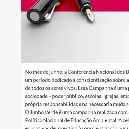
No mês de junho, a Conferência Nacional dos 
um período dedicado à conscientização sobre a
de todos os seres vivos. Essa Campanha é uma
sociedade – poder público, escolas, igrejas, e
própria responsabilidade na necessária mudanç
O Junho Verde é uma campanha realizada com o
Política Nacional de Educação Ambiental. A ce
educativas de incentivo à conscientização po