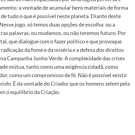
amento: a vontade de acumular bens materiais de forma
 de tudo o que é possível neste planeta. Diante deste
. Nesse jogo, só temos duas opções de escolha: ou a
outras palavras, ou mudamos, ou não teremos futuro. Por
tal, que dialogue com o fazer político e que provoque
adicação da fome e da miséria e a defesa dos direitos
 na Campanha Junho Verde. A complexidade das crises
ade mútua, tanto como uma exigência cidadã, como
or, como um compromisso de fé. Não é possível existir
ido. É da vontade do Criador que os homens zelem pela
 o equilíbrio da Criação.