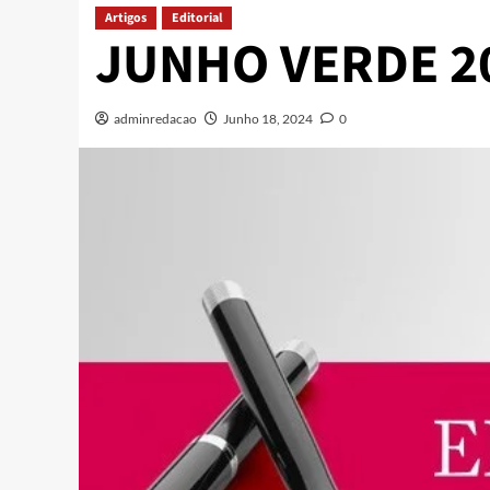
Artigos
Editorial
JUNHO VERDE 2
adminredacao
Junho 18, 2024
0