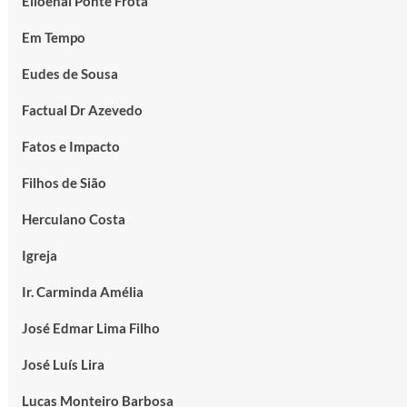
Elioenai Ponte Frota
Em Tempo
Eudes de Sousa
Factual Dr Azevedo
Fatos e Impacto
Filhos de Sião
Herculano Costa
Igreja
Ir. Carminda Amélia
José Edmar Lima Filho
José Luís Lira
Lucas Monteiro Barbosa