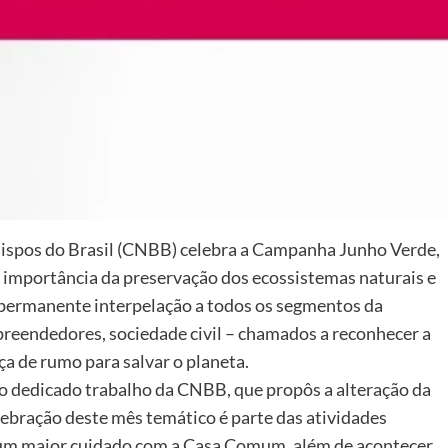
Bispos do Brasil (CNBB) celebra a Campanha Junho Verde,
 importância da preservação dos ecossistemas naturais e
 permanente interpelação a todos os segmentos da
mpreendedores, sociedade civil – chamados a reconhecer a
a de rumo para salvar o planeta.
 dedicado trabalho da CNBB, que propôs a alteração da
lebração deste mês temático é parte das atividades
r um maior cuidado com a Casa Comum, além de acontecer