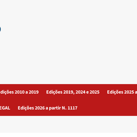
dições 2010 a 2019
Edições 2019, 2024 e 2025
Edições 2025 a
EGAL
Edições 2026 a partir N. 1117