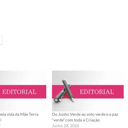
pela vida da Mãe Terra
Do Junho Verde ao voto verde e a paz
3
“verde” com toda a Criação
"
Junho 28, 2026