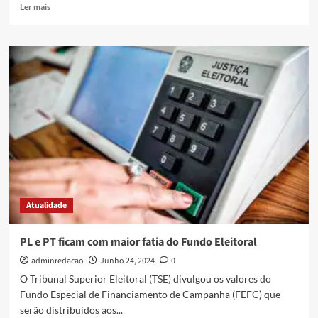
Ler mais
Atualidade
PL e PT ficam com maior fatia do Fundo Eleitoral
adminredacao
Junho 24, 2024
0
O Tribunal Superior Eleitoral (TSE) divulgou os valores do
Fundo Especial de Financiamento de Campanha (FEFC) que
serão distribuídos aos...