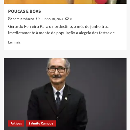
POUCAS E BOAS
adminredacao
Junho 18, 2024
0
Gerardo Ferreira Para o nordestino, o mês de junho traz
imediatamente à mente da população a alegria das festas de...
Ler mais
Artigos
Salmito Campos