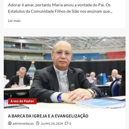
Adorar é amar, portanto Maria amou a vontade do Pai. Os
Estatutos da Comunidade Filhos de Sião nos ensinam que...
Ler mais
A voz do Pastor
A BARCA DA IGREJA E A EVANGELIZAÇÃO
adminredacao
Junho 24, 2024
0