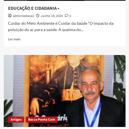
EDUCAÇÃO E CIDADANIA •
adminredacao
Junho 18, 2024
0
Cuidar do Meio Ambiente é Cuidar da Saúde “O impacto da
poluição do ar para a saúde. A queima do...
Ler mais
Artigos
Becco Ponto Com