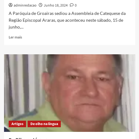
adminredacao
Junho 18, 2024
0
A Paróquia de Groairas sediou a Assembleia de Catequese da
Região Episcopal Araras, que aconteceu neste sábado, 15 de
junho,...
Ler mais
Artigos
De olho na língua