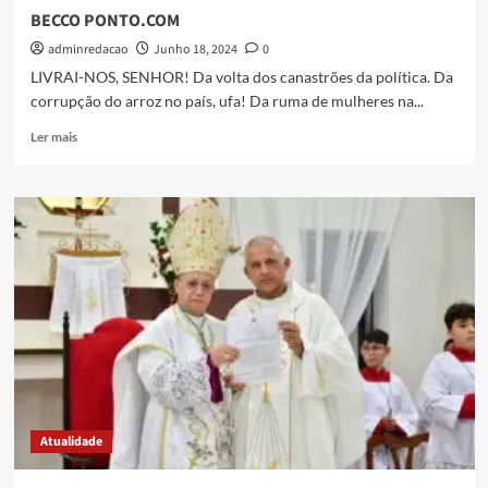
BECCO PONTO.COM
adminredacao
Junho 18, 2024
0
LIVRAI-NOS, SENHOR! Da volta dos canastrões da política. Da
corrupção do arroz no país, ufa! Da ruma de mulheres na...
Ler mais
Atualidade