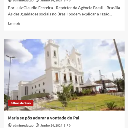
adminredacao
Junho 24, 2024
0
Por Luiz Claudio Ferreira - Repórter da Agência Brasil - Brasília
As desigualdades sociais no Brasil podem explicar a razão...
Ler mais
Filhos de Sião
Maria se pôs adorar a vontade do Pai
adminredacao
Junho 24, 2024
0