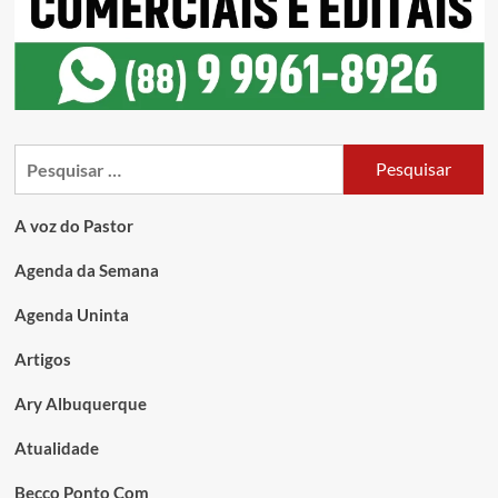
A voz do Pastor
Agenda da Semana
Agenda Uninta
Artigos
Ary Albuquerque
Atualidade
Becco Ponto Com