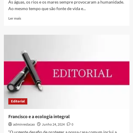
As águas, os rios e os mares sempre provocaram a humanidade.
Ao mesmo tempo que são fonte de vida e...
Ler mais
Editorial
Francisco e a ecologia integral
adminredacao
Junho 24, 2024
0
“O urgente desafio de proteger a nossa casa comum inclui a