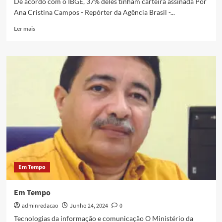
De acordo com o IBGE, 37% deles tinham carteira assinada Por
Ana Cristina Campos - Repórter da Agência Brasil -...
Ler mais
Em Tempo
Em Tempo
adminredacao
Junho 24, 2024
0
Tecnologias da informação e comunicação O Ministério da