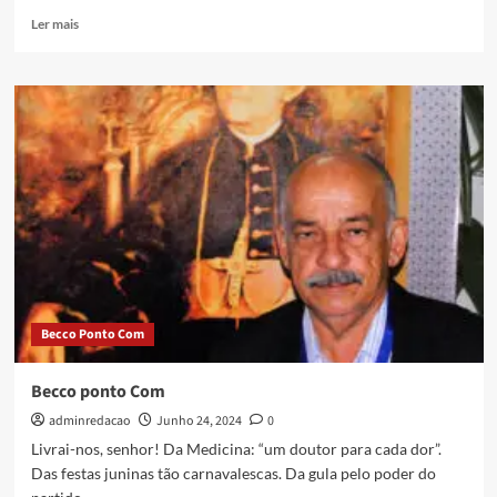
Ler mais
Becco Ponto Com
Becco ponto Com
adminredacao
Junho 24, 2024
0
Livrai-nos, senhor! Da Medicina: “um doutor para cada dor”.
Das festas juninas tão carnavalescas. Da gula pelo poder do