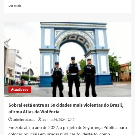
Ler mais
Atualidade
Sobral está entre as 50 cidades mais violentas do Brasil,
afirma Atlas da Violência
adminredacao
Junho 24, 2024
0
Em Sobral, no ano de 2022, o projeto de Segurança Pública para
colocar policiais em praças públicas foi desfeito, como...