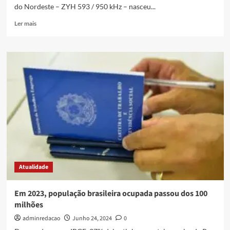
do Nordeste – ZYH 593 / 950 kHz – nasceu...
Ler mais
Atualidade
Em 2023, população brasileira ocupada passou dos 100
milhões
adminredacao
Junho 24, 2024
0