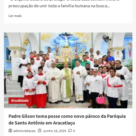
preocupação de unir toda a família humana na busca...
Ler mais
Atualidade
Padre Gilson toma posse como novo pároco da Paróquia
de Santo Antônio em Aracatiaçu
adminredacao
Junho 18, 2024
0