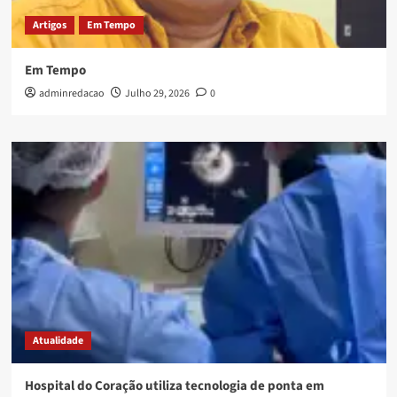
Artigos
Em Tempo
Em Tempo
adminredacao
Julho 29, 2026
0
Atualidade
Hospital do Coração utiliza tecnologia de ponta em