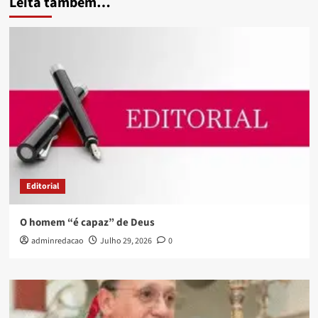
Leita também…
Editorial
O homem “é capaz” de Deus
adminredacao
Julho 29, 2026
0