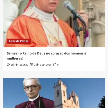
A voz do Pastor
Semear o Reino de Deus no coração dos homens e
mulheres!
adminredacao
Julho 29, 2026
0