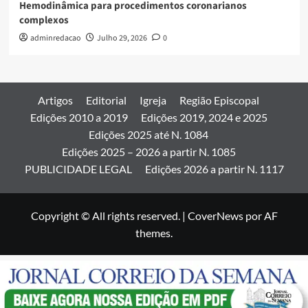
Hemodinâmica para procedimentos coronarianos
complexos
adminredacao
Julho 29, 2026
0
Artigos
Editorial
Igreja
Região Episcopal
Edições 2010 a 2019
Edições 2019, 2024 e 2025
Edições 2025 até N. 1084
Edições 2025 – 2026 a partir N. 1085
PUBLICIDADE LEGAL
Edições 2026 a partir N. 1117
Copyright © All rights reserved.
|
CoverNews
por AF
themes.