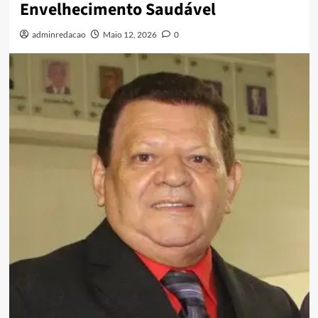
Envelhecimento Saudável
adminredacao
Maio 12, 2026
0