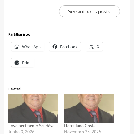
See author's posts
Partilhar isto:
WhatsApp
Facebook
X
Print
Related
Envelhecimento Saudável
Herculano Costa
Junho 3, 2026
Novembro 25, 2025