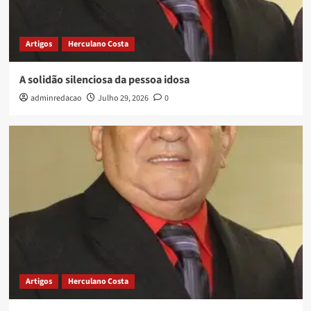
Artigos
Herculano Costa
A solidão silenciosa da pessoa idosa
adminredacao
Julho 29, 2026
0
Artigos
Herculano Costa