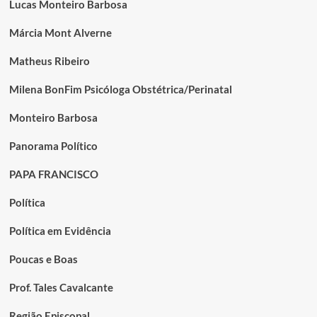
Lucas Monteiro Barbosa
Márcia Mont Alverne
Matheus Ribeiro
Milena BonFim Psicóloga Obstétrica/Perinatal
Monteiro Barbosa
Panorama Político
PAPA FRANCISCO
Política
Política em Evidência
Poucas e Boas
Prof. Tales Cavalcante
Região Episcopal