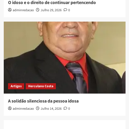
O idoso e o direito de continuar pertencendo
adminredacao
Julho 29, 2026
0
Artigos
Herculano Costa
A solidão silenciosa da pessoa idosa
adminredacao
Julho 14, 2026
0