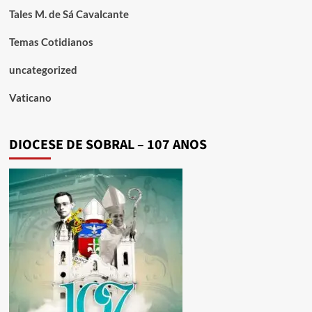
Tales M. de Sá Cavalcante
Temas Cotidianos
uncategorized
Vaticano
DIOCESE DE SOBRAL – 107 ANOS