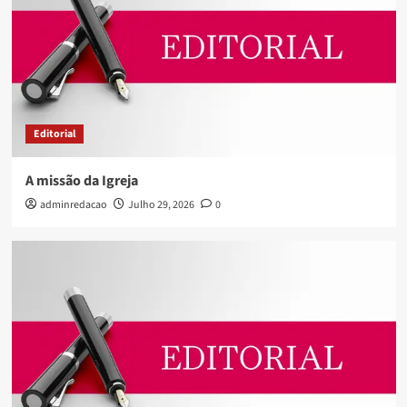
Editorial
A missão da Igreja
adminredacao
Julho 29, 2026
0