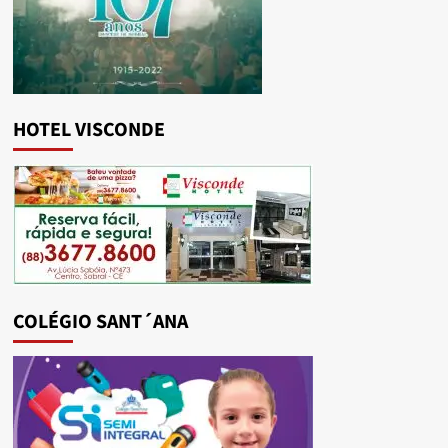
HOTEL VISCONDE
COLÉGIO SANT´ANA