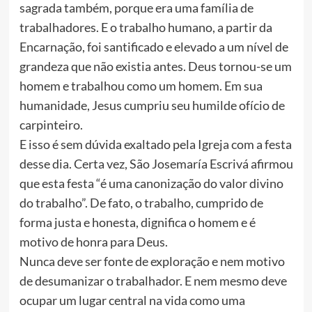
sagrada também, porque era uma família de
trabalhadores. E o trabalho humano, a partir da
Encarnação, foi santificado e elevado a um nível de
grandeza que não existia antes. Deus tornou-se um
homem e trabalhou como um homem. Em sua
humanidade, Jesus cumpriu seu humilde ofício de
carpinteiro.
E isso é sem dúvida exaltado pela Igreja com a festa
desse dia. Certa vez, São Josemaría Escrivá afirmou
que esta festa “é uma canonização do valor divino
do trabalho”. De fato, o trabalho, cumprido de
forma justa e honesta, dignifica o homem e é
motivo de honra para Deus.
Nunca deve ser fonte de exploração e nem motivo
de desumanizar o trabalhador. E nem mesmo deve
ocupar um lugar central na vida como uma