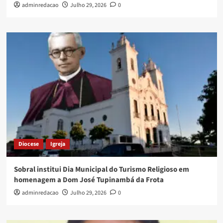
adminredacao
Julho 29, 2026
0
Diocese
Igreja
Sobral institui Dia Municipal do Turismo Religioso em
homenagem a Dom José Tupinambá da Frota
adminredacao
Julho 29, 2026
0