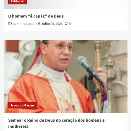
Editorial
O homem “é capaz” de Deus
adminredacao
Julho 29, 2026
0
A voz do Pastor
Semear o Reino de Deus no coração dos homens e
mulheres!