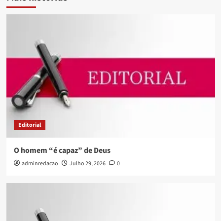
Editorial
O homem “é capaz” de Deus
adminredacao
Julho 29, 2026
0