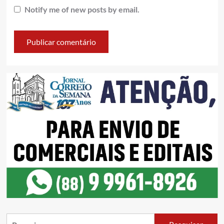
Notify me of new posts by email.