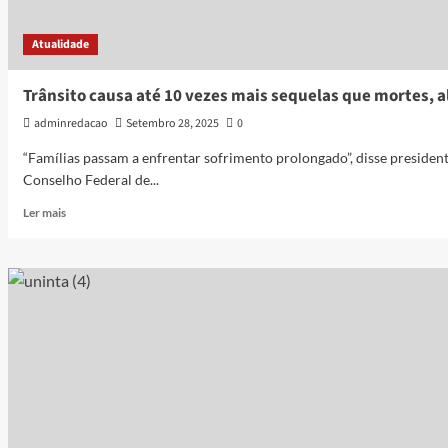
Atualidade
Trânsito causa até 10 vezes mais sequelas que mortes, a
adminredacao
Setembro 28, 2025
0
“Famílias passam a enfrentar sofrimento prolongado”, disse presiden
Conselho Federal de...
Ler mais