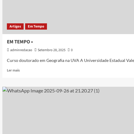
Artigos
Em Tempo
EM TEMPO •
adminredacao
Setembro 28, 2025
0
Curso doutorado em Geografia na UVA A Universidade Estadual Vale 
Ler mais