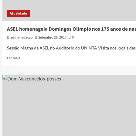
Atualidade
ASEL homenageia Domingos Olímpio nos 175 anos de na
adminredacao
Setembro 28, 2025
0
Sessão Magna da ASEL no Auditório do UNINTA Visita nos locais des
Ler mais