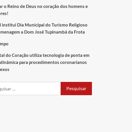
r o Reino de Deus no coração dos homens e
res!
 institui Dia Municipal do Turismo Religioso
menagem a Dom José Tupinambá da Frota
empo
tal do Coração utiliza tecnologia de ponta em
inâmica para procedimentos coronarianos
exos