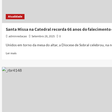
Atualidade
Santa Missa na Catedral recorda 66 anos do falecimento
adminredacao
Setembro 28, 2025
0
Unidos em torno da mesa do altar, a Diocese de Sobral celebrou, na noi
Ler mais