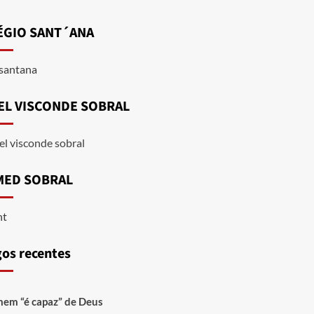
ÉGIO SANT´ANA
EL VISCONDE SOBRAL
MED SOBRAL
gos recentes
em “é capaz” de Deus