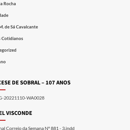
ira Rocha
dade
 M. de Sá Cavalcante
 Cotidianos
egorized
ano
ESE DE SOBRAL – 107 ANOS
EL VISCONDE