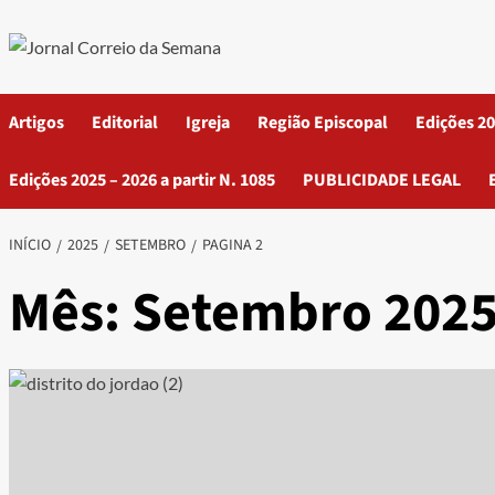
Artigos
Editorial
Igreja
Região Episcopal
Edições 20
Edições 2025 – 2026 a partir N. 1085
PUBLICIDADE LEGAL
INÍCIO
2025
SETEMBRO
PAGINA 2
Mês:
Setembro 202