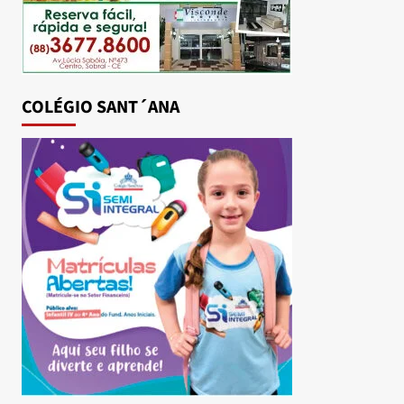
COLÉGIO SANT´ANA