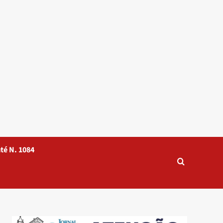
té N. 1084