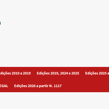
dições 2010 a 2019
Edições 2019, 2024 e 2025
Edições 2025 a
EGAL
Edições 2026 a partir N. 1117