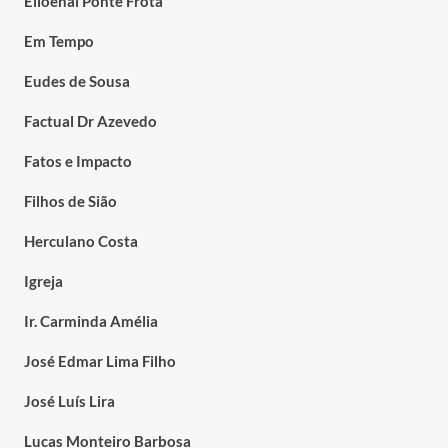
Elioenai Ponte Frota
Em Tempo
Eudes de Sousa
Factual Dr Azevedo
Fatos e Impacto
Filhos de Sião
Herculano Costa
Igreja
Ir. Carminda Amélia
José Edmar Lima Filho
José Luís Lira
Lucas Monteiro Barbosa