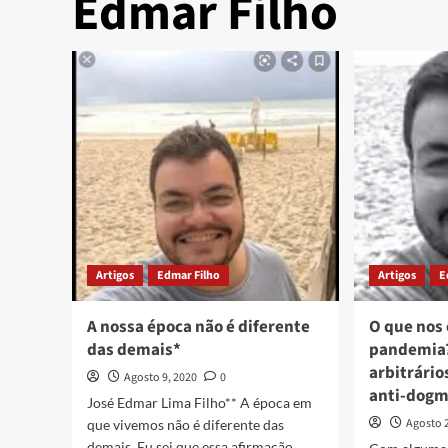
Edmar Filho
Artigos
Edmar Filho
Artigos
E
A nossa época não é diferente
O que nos
das demais*
pandemia?
arbitrário
Agosto 9, 2020
0
anti-dogm
José Edmar Lima Filho** A época em
Agosto 
que vivemos não é diferente das
demais. Eu sei que essa afirmação