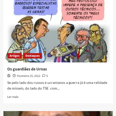
Artigos
Destaques
Os guardiães de Urnas
Fevereiro 25, 2022
0
Se pelo lado dos russos e ucranianos a guerra já é uma relidade
de mísseis, do lado do TSE com...
Ler mais