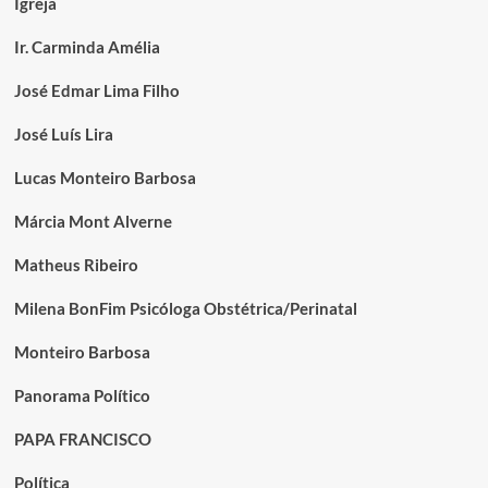
Igreja
Ir. Carminda Amélia
José Edmar Lima Filho
José Luís Lira
Lucas Monteiro Barbosa
Márcia Mont Alverne
Matheus Ribeiro
Milena BonFim Psicóloga Obstétrica/Perinatal
Monteiro Barbosa
Panorama Político
PAPA FRANCISCO
Política