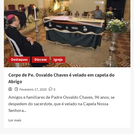
Destaques
Diocese
Igreja
Corpo de Pe. Osvaldo Chaves é velado em capela do
Abrigo
Fevereiro 17, 2020
0
Amigos e familiares de Padre Osvaldo Chaves, 96 anos, se
despedem do sacerdote, que é velado na Capela Nossa
Senhora...
Ler mais