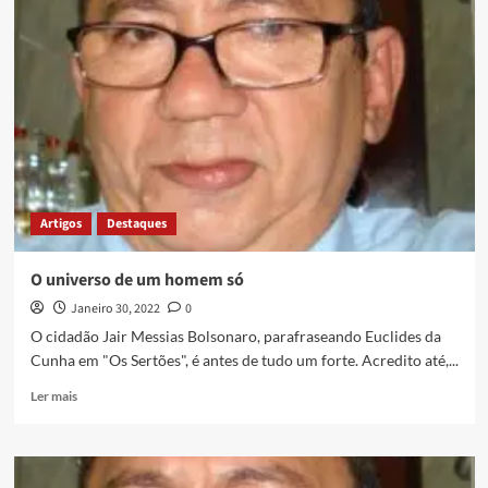
Artigos
Destaques
O universo de um homem só
Janeiro 30, 2022
0
O cidadão Jair Messias Bolsonaro, parafraseando Euclides da
Cunha em "Os Sertões", é antes de tudo um forte. Acredito até,...
Ler mais