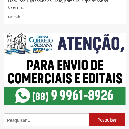
Dom José Tupinambá da Frota, primeiro Bispo de Sobral,
tiveram...
Ler mais