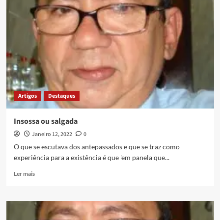
Artigos
Destaques
Insossa ou salgada
Janeiro 12, 2022
0
O que se escutava dos antepassados e que se traz como
experiência para a existência é que 'em panela que...
Ler mais