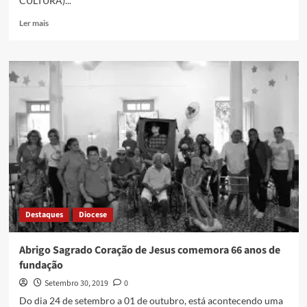
CULTURA)...
Ler mais
Destaques
Diocese
Abrigo Sagrado Coração de Jesus comemora 66 anos de
fundação
Setembro 30, 2019
0
Do dia 24 de setembro a 01 de outubro, está acontecendo uma