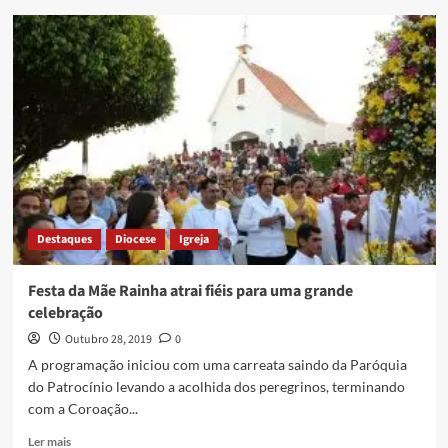
Destaques
Diocese
Igreja
Festa da Mãe Rainha atrai fiéis para uma grande
celebração
Outubro 28, 2019
0
A programação iniciou com uma carreata saindo da Paróquia
do Patrocínio levando a acolhida dos peregrinos, terminando
com a Coroação...
Ler mais