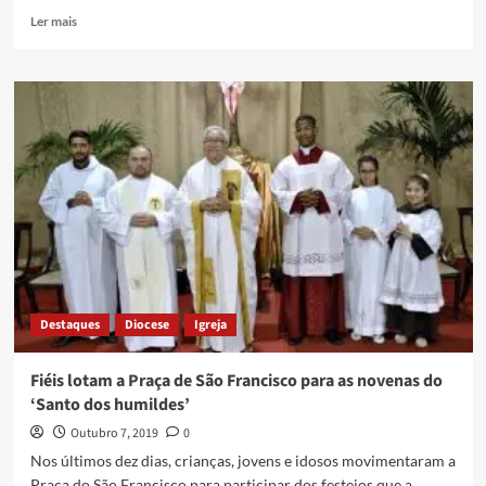
Ler mais
Destaques
Diocese
Igreja
Fiéis lotam a Praça de São Francisco para as novenas do
‘Santo dos humildes’
Outubro 7, 2019
0
Nos últimos dez dias, crianças, jovens e idosos movimentaram a
Praça do São Francisco para participar dos festejos que a...