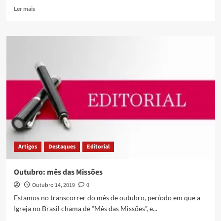
Ler mais
Artigos
Destaques
Editorial
Outubro: mês das Missões
Outubro 14, 2019
0
Estamos no transcorrer do mês de outubro, período em que a
Igreja no Brasil chama de “Mês das Missões”, e...