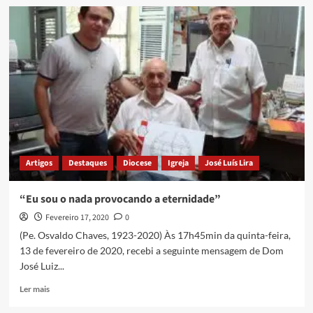
Artigos
Destaques
Diocese
Igreja
José Luís Lira
“Eu sou o nada provocando a eternidade”
Fevereiro 17, 2020
0
(Pe. Osvaldo Chaves, 1923-2020) Às 17h45min da quinta-feira,
13 de fevereiro de 2020, recebi a seguinte mensagem de Dom
José Luiz...
Ler mais