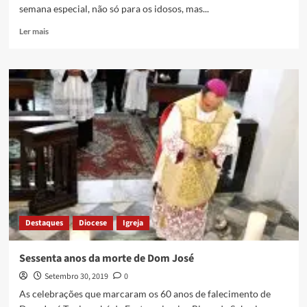
semana especial, não só para os idosos, mas...
Ler mais
Destaques
Diocese
Igreja
Sessenta anos da morte de Dom José
Setembro 30, 2019
0
As celebrações que marcaram os 60 anos de falecimento de