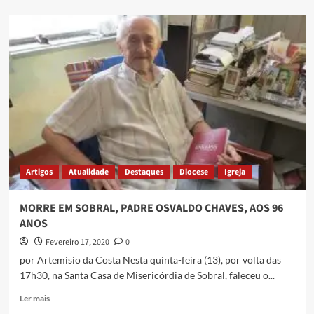
Artigos
Atualidade
Destaques
Diocese
Igreja
MORRE EM SOBRAL, PADRE OSVALDO CHAVES, AOS 96
ANOS
Fevereiro 17, 2020
0
por Artemisio da Costa Nesta quinta-feira (13), por volta das
17h30, na Santa Casa de Misericórdia de Sobral, faleceu o...
Ler mais