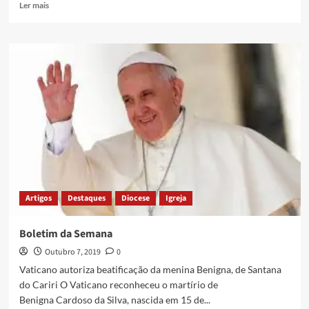
Ler mais
Artigos
Destaques
Diocese
Igreja
Boletim da Semana
Outubro 7, 2019
0
Vaticano autoriza beatificação da menina Benigna, de Santana
do Cariri O Vaticano reconheceu o martírio de
Benigna Cardoso da Silva, nascida em 15 de...