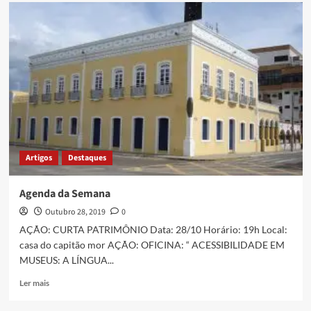
Artigos
Destaques
Agenda da Semana
Outubro 28, 2019
0
AÇÃO: CURTA PATRIMÔNIO Data: 28/10 Horário: 19h Local:
casa do capitão mor AÇÃO: OFICINA: “ ACESSIBILIDADE EM
MUSEUS: A LÍNGUA...
Ler mais