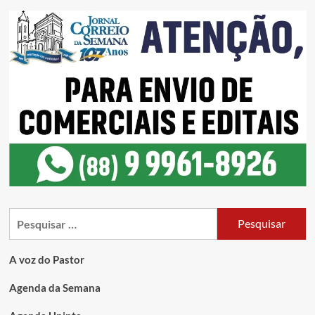
A voz do Pastor
Agenda da Semana