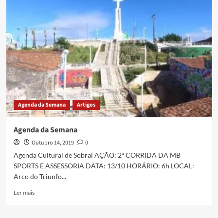
Agenda da Semana
Artigos
Agenda da Semana
Outubro 14, 2019
0
Agenda Cultural de Sobral AÇÃO: 2ª CORRIDA DA MB
SPORTS E ASSESSORIA DATA: 13/10 HORÁRIO: 6h LOCAL:
Arco do Triunfo...
Ler mais