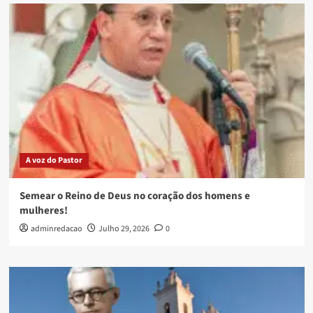
A voz do Pastor
Semear o Reino de Deus no coração dos homens e
mulheres!
adminredacao
Julho 29, 2026
0