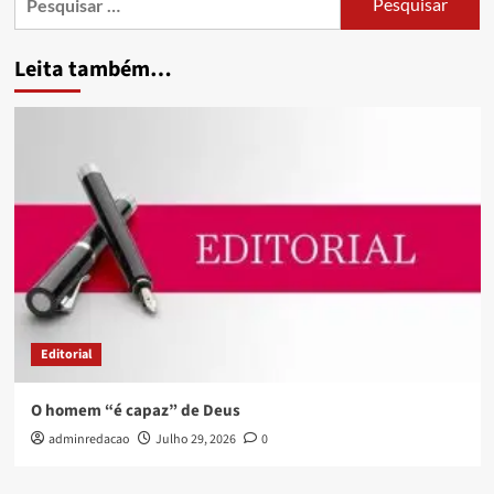
Leita também…
Editorial
O homem “é capaz” de Deus
adminredacao
Julho 29, 2026
0