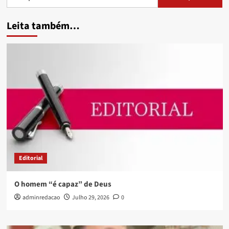
Leita também…
Editorial
O homem “é capaz” de Deus
adminredacao
Julho 29, 2026
0