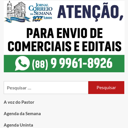
A voz do Pastor
Agenda da Semana
Agenda Uninta