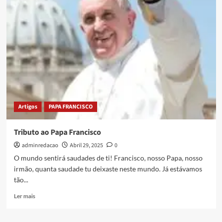
Artigos
PAPA FRANCISCO
Tributo ao Papa Francisco
adminredacao
Abril 29, 2025
0
O mundo sentirá saudades de ti! Francisco, nosso Papa, nosso
irmão, quanta saudade tu deixaste neste mundo. Já estávamos
tão...
Ler mais