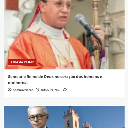
A voz do Pastor
Semear o Reino de Deus no coração dos homens e
mulheres!
adminredacao
Julho 29, 2026
0