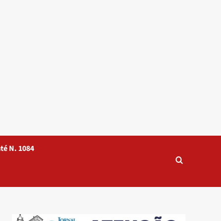
té N. 1084