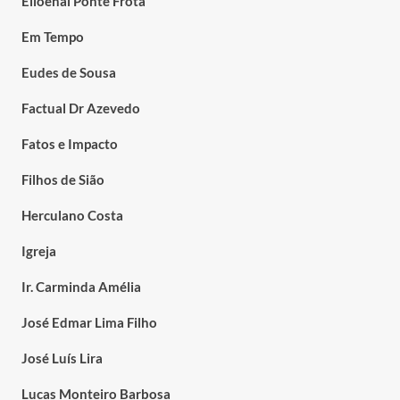
Elioenai Ponte Frota
Em Tempo
Eudes de Sousa
Factual Dr Azevedo
Fatos e Impacto
Filhos de Sião
Herculano Costa
Igreja
Ir. Carminda Amélia
José Edmar Lima Filho
José Luís Lira
Lucas Monteiro Barbosa