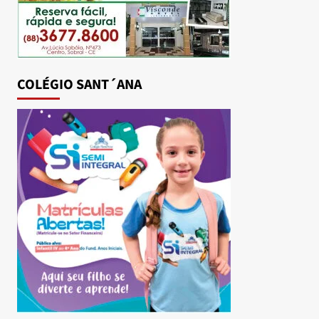
COLÉGIO SANT´ANA