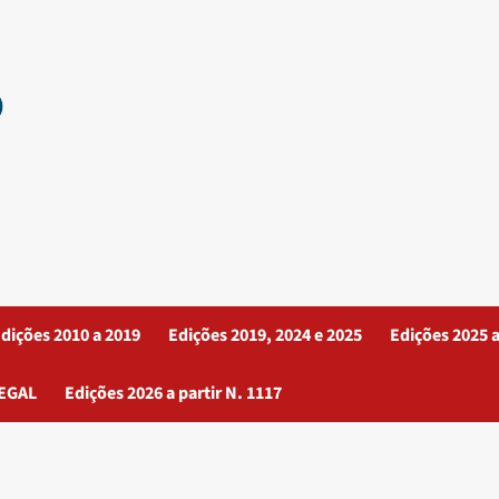
dições 2010 a 2019
Edições 2019, 2024 e 2025
Edições 2025 a
EGAL
Edições 2026 a partir N. 1117