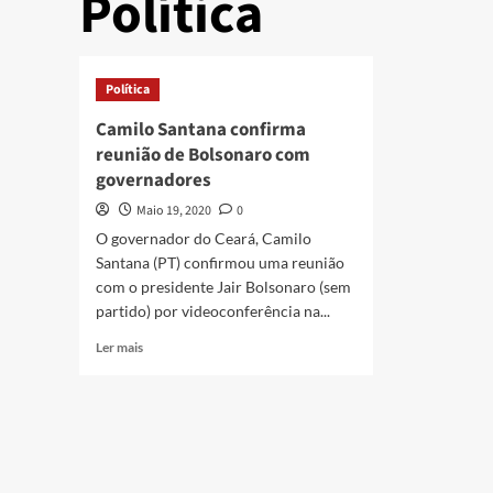
Política
Política
Camilo Santana confirma
reunião de Bolsonaro com
governadores
Maio 19, 2020
0
O governador do Ceará, Camilo
Santana (PT) confirmou uma reunião
com o presidente Jair Bolsonaro (sem
partido) por videoconferência na...
Ler mais