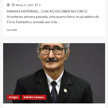
Março 27, 2022
0
MINHAS HISTÓRIAS… CHICÃO DO ÚBER NO CIRCO
Aconteceu semana passada, uma quarta-feira, no picadeiro do
Circo Fantástico, armado por trás...
Ler mais
Artigos
Salmito Campos