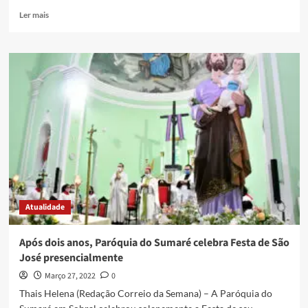
Ler mais
Atualidade
Após dois anos, Paróquia do Sumaré celebra Festa de São
José presencialmente
Março 27, 2022
0
Thais Helena (Redação Correio da Semana) – A Paróquia do