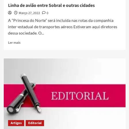
Linha de avião entre Sobral e outras cidades
Março 27, 2022
0
A “Princesa do Norte” será incluída nas rotas da companhia
inter-estadual de transportes aéreos Estiveram aqui diretores
dessa sociedade. O...
Ler mais
Artigos
Editorial