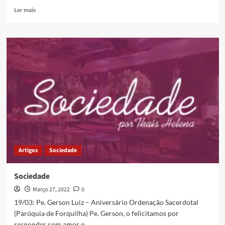
Ler mais
Artigos
Sociedade
Sociedade
Março 27, 2022
0
19/03: Pe. Gerson Luiz – Aniversário Ordenação Sacerdotal
(Paróquia de Forquilha) Pe. Gerson, o felicitamos por
responder com amor o...