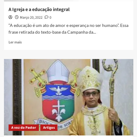
A Igreja e a educação integral
Março 20, 2022
0
“A educação é um ato de amor e esperança no ser humano”. Essa
frase retirada do texto-base da Campanha da...
Ler mais
A voz do Pastor
Artigos