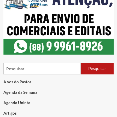
A voz do Pastor
Agenda da Semana
Agenda Uninta
Artigos