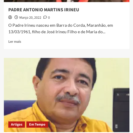
PADRE ANTONIO MARTINS IRINEU
Março 20, 2022
0
O Padre Irineu nasceu em Barra do Corda, Maranhão, em
13/03/1961, filho de José Irineu Filho e de Maria do...
Ler mais
Artigos
Em Tempo