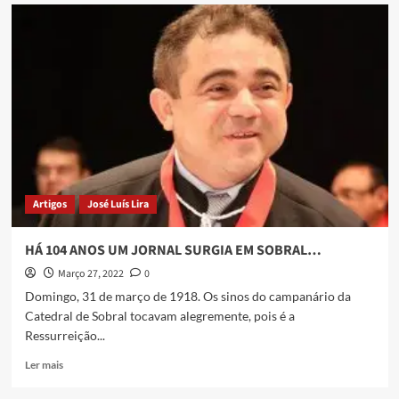
Artigos
José Luís Lira
HÁ 104 ANOS UM JORNAL SURGIA EM SOBRAL…
Março 27, 2022
0
Domingo, 31 de março de 1918. Os sinos do campanário da
Catedral de Sobral tocavam alegremente, pois é a
Ressurreição...
Ler mais