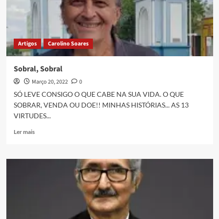
Artigos
Carolino Soares
Sobral, Sobral
Março 20, 2022
0
SÓ LEVE CONSIGO O QUE CABE NA SUA VIDA. O QUE
SOBRAR, VENDA OU DOE!! MINHAS HISTÓRIAS... AS 13
VIRTUDES...
Ler mais