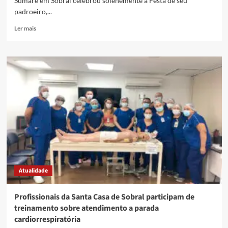
Sumaré em Sobral celebrou solenemente a Festa de seu
padroeiro,...
Ler mais
Atualidade
Profissionais da Santa Casa de Sobral participam de
treinamento sobre atendimento a parada
cardiorrespiratória