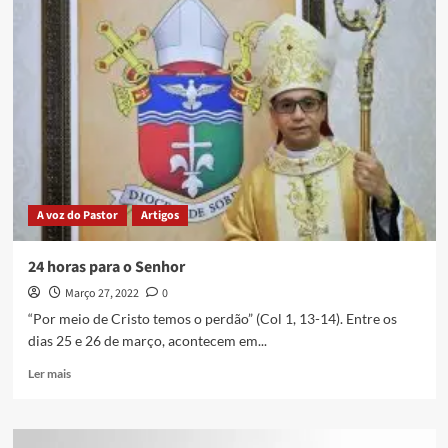
A voz do Pastor
Artigos
24 horas para o Senhor
Março 27, 2022
0
“Por meio de Cristo temos o perdão” (Col 1, 13-14). Entre os
dias 25 e 26 de março, acontecem em...
Ler mais