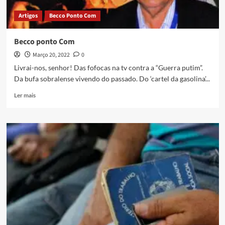
Artigos
Becco Ponto Com
Becco ponto Com
Março 20, 2022
0
Livrai-nos, senhor! Das fofocas na tv contra a “Guerra putim”.
Da bufa sobralense vivendo do passado. Do ‘cartel da gasolina’...
Ler mais