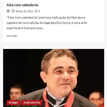
Fala com sabedoria
Março 20, 2022
0
“Fala com sabedoria”, preciosa indicação da literatura
sapiencial na tradição da Sagrada Escritura, é uma arte
espiritual e humana que...
Ler mais
Artigos
José Luís Lira