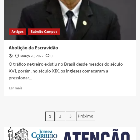
Artigos
Salmito Campos
Abolição da Escravidão
Março 20, 2022
0
O tráfico negreiro existiu no Brasil desde meados do século
XVI, porém, no século XIX, os ingleses começaram a
pressionar...
Ler mais
2
3
Próximo
1