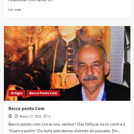
Ler mais
Artigos
Becco Ponto Com
Becco ponto Com
Março 27, 2022
0
Becco ponto com Livrai-nos, senhor! Das fofocas na tv contra a
“Guerra putim”. Da bufa sobralense vivendo do passado. Do...