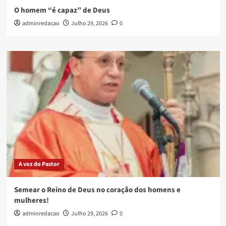
O homem “é capaz” de Deus
adminredacao
Julho 29, 2026
0
A voz do Pastor
Semear o Reino de Deus no coração dos homens e
mulheres!
adminredacao
Julho 29, 2026
0