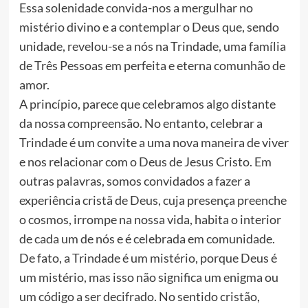
Essa solenidade convida-nos a mergulhar no
mistério divino e a contemplar o Deus que, sendo
unidade, revelou-se a nós na Trindade, uma família
de Três Pessoas em perfeita e eterna comunhão de
amor.
A princípio, parece que celebramos algo distante
da nossa compreensão. No entanto, celebrar a
Trindade é um convite a uma nova maneira de viver
e nos relacionar com o Deus de Jesus Cristo. Em
outras palavras, somos convidados a fazer a
experiência cristã de Deus, cuja presença preenche
o cosmos, irrompe na nossa vida, habita o interior
de cada um de nós e é celebrada em comunidade.
De fato, a Trindade é um mistério, porque Deus é
um mistério, mas isso não significa um enigma ou
um código a ser decifrado. No sentido cristão,