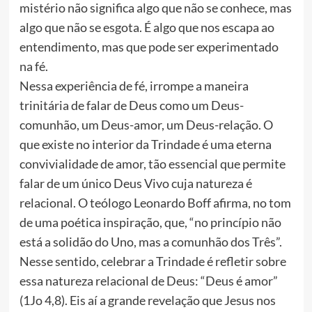
mistério não significa algo que não se conhece, mas
algo que não se esgota. É algo que nos escapa ao
entendimento, mas que pode ser experimentado
na fé.
Nessa experiência de fé, irrompe a maneira
trinitária de falar de Deus como um Deus-
comunhão, um Deus-amor, um Deus-relação. O
que existe no interior da Trindade é uma eterna
convivialidade de amor, tão essencial que permite
falar de um único Deus Vivo cuja natureza é
relacional. O teólogo Leonardo Boff afirma, no tom
de uma poética inspiração, que, “no princípio não
está a solidão do Uno, mas a comunhão dos Três”.
Nesse sentido, celebrar a Trindade é refletir sobre
essa natureza relacional de Deus: “Deus é amor”
(1Jo 4,8). Eis aí a grande revelação que Jesus nos