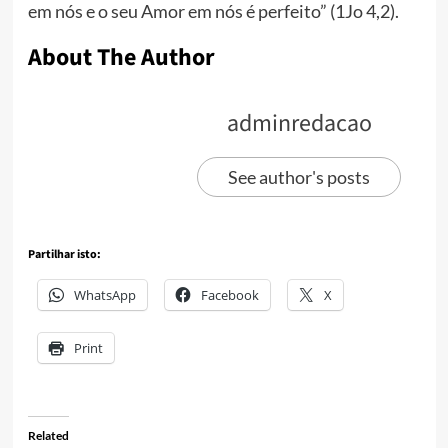
em nós e o seu Amor em nós é perfeito” (1Jo 4,2).
About The Author
adminredacao
See author's posts
Partilhar isto:
WhatsApp
Facebook
X
Print
Related