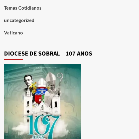
Temas Cotidianos
uncategorized
Vaticano
DIOCESE DE SOBRAL – 107 ANOS