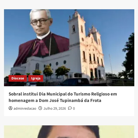
Diocese
Igreja
Sobral institui Dia Municipal do Turismo Religioso em
homenagem a Dom José Tupinambá da Frota
adminredacao
Julho 29, 2026
0