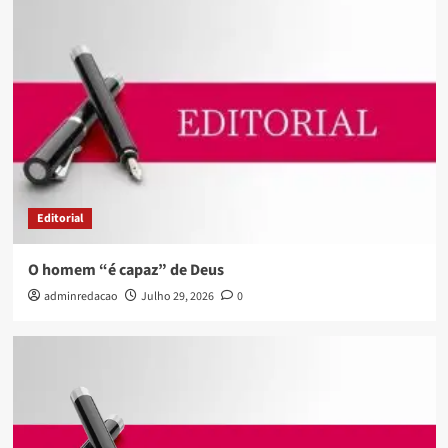
Editorial
O homem “é capaz” de Deus
adminredacao
Julho 29, 2026
0