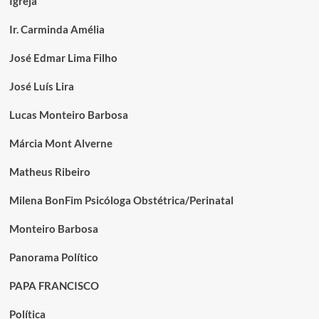
Igreja
Ir. Carminda Amélia
José Edmar Lima Filho
José Luís Lira
Lucas Monteiro Barbosa
Márcia Mont Alverne
Matheus Ribeiro
Milena BonFim Psicóloga Obstétrica/Perinatal
Monteiro Barbosa
Panorama Político
PAPA FRANCISCO
Política