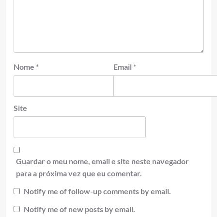
Nome
*
Email
*
Site
Guardar o meu nome, email e site neste navegador
para a próxima vez que eu comentar.
Notify me of follow-up comments by email.
Notify me of new posts by email.