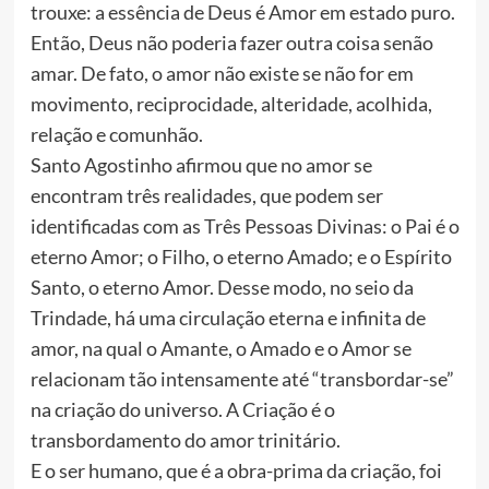
trouxe: a essência de Deus é Amor em estado puro.
Então, Deus não poderia fazer outra coisa senão
amar. De fato, o amor não existe se não for em
movimento, reciprocidade, alteridade, acolhida,
relação e comunhão.
Santo Agostinho afirmou que no amor se
encontram três realidades, que podem ser
identificadas com as Três Pessoas Divinas: o Pai é o
eterno Amor; o Filho, o eterno Amado; e o Espírito
Santo, o eterno Amor. Desse modo, no seio da
Trindade, há uma circulação eterna e infinita de
amor, na qual o Amante, o Amado e o Amor se
relacionam tão intensamente até “transbordar-se”
na criação do universo. A Criação é o
transbordamento do amor trinitário.
E o ser humano, que é a obra-prima da criação, foi