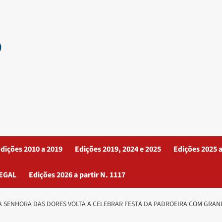
dições 2010 a 2019
Edições 2019, 2024 e 2025
Edições 2025 a
EGAL
Edições 2026 a partir N. 1117
 SENHORA DAS DORES VOLTA A CELEBRAR FESTA DA PADROEIRA COM GRAND