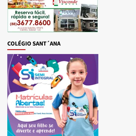
COLÉGIO SANT´ANA