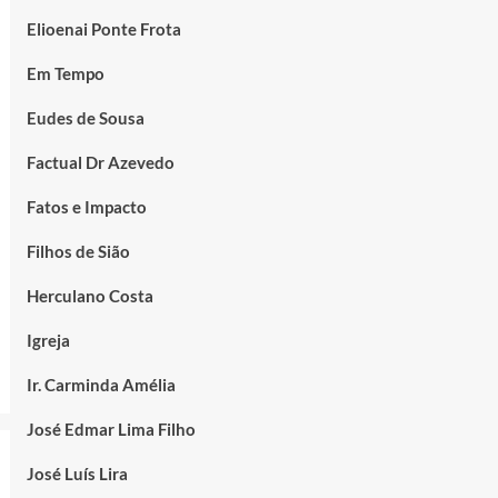
Elioenai Ponte Frota
Em Tempo
Eudes de Sousa
Factual Dr Azevedo
Fatos e Impacto
Filhos de Sião
Herculano Costa
Igreja
Ir. Carminda Amélia
José Edmar Lima Filho
José Luís Lira