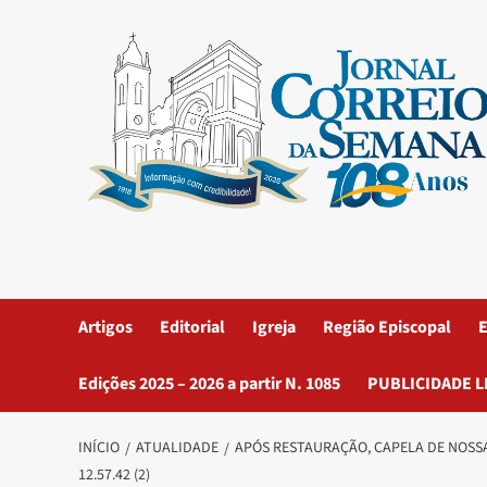
Artigos
Editorial
Igreja
Região Episcopal
E
Edições 2025 – 2026 a partir N. 1085
PUBLICIDADE L
INÍCIO
ATUALIDADE
APÓS RESTAURAÇÃO, CAPELA DE NOSSA
12.57.42 (2)