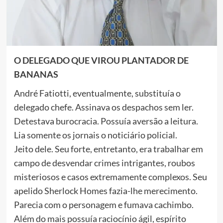
O DELEGADO QUE VIROU PLANTADOR DE
BANANAS
André Fatiotti, eventualmente, substituía o
delegado chefe. Assinava os despachos sem ler.
Detestava burocracia. Possuía aversão a leitura.
Lia somente os jornais o noticiário policial.
Jeito dele. Seu forte, entretanto, era trabalhar em
campo de desvendar crimes intrigantes, roubos
misteriosos e casos extremamente complexos. Seu
apelido Sherlock Homes fazia-lhe merecimento.
Parecia com o personagem e fumava cachimbo.
Além do mais possuía raciocínio ágil, espírito