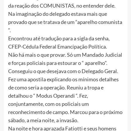
da reação dos COMUNISTAS, no entender dele.
Na imaginação do delegado estava mais que
provado que se tratava de um “aparelho comunista
“.
Encontrou até tradução para a sigla da senha,
CFEP-Cédula Federal Emancipação Política.
Não há mais o que provar. Só um Mandado Judicial
e forças policiais para estourar o “ aparelho”.
Conseguiu o que desejava com o Delegado Geral.
Fez uma apostila explicando os mínimos detalhes
de como seria a operação. Reuniu a tropa e
detalhou o “ Modus Operandi “. Fez,
conjuntamente, com os policiais um
reconhecimento de campo. Marcou para o próximo
sábado, a meia noite, a invasão.
Na noite e hora aprazada Fatiotti e seus homens