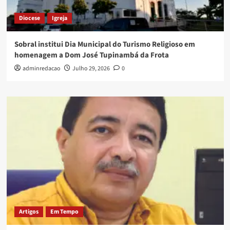
Diocese
Igreja
Sobral institui Dia Municipal do Turismo Religioso em
homenagem a Dom José Tupinambá da Frota
adminredacao
Julho 29, 2026
0
Artigos
Em Tempo