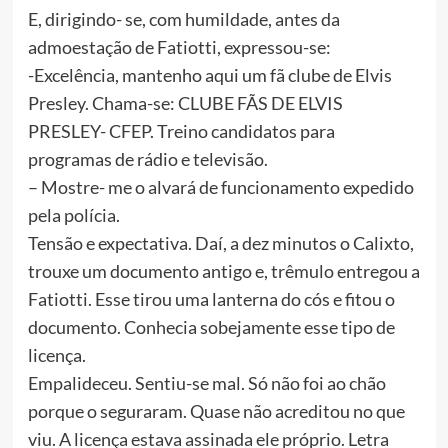
E, dirigindo- se, com humildade, antes da
admoestação de Fatiotti, expressou-se:
-Excelência, mantenho aqui um fã clube de Elvis
Presley. Chama-se: CLUBE FÃS DE ELVIS
PRESLEY- CFEP. Treino candidatos para
programas de rádio e televisão.
– Mostre- me o alvará de funcionamento expedido
pela polícia.
Tensão e expectativa. Daí, a dez minutos o Calixto,
trouxe um documento antigo e, trêmulo entregou a
Fatiotti. Esse tirou uma lanterna do cós e fitou o
documento. Conhecia sobejamente esse tipo de
licença.
Empalideceu. Sentiu-se mal. Só não foi ao chão
porque o seguraram. Quase não acreditou no que
viu. A licença estava assinada ele próprio. Letra