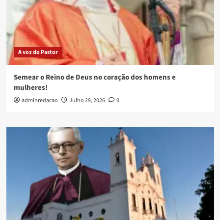
A voz do Pastor
Semear o Reino de Deus no coração dos homens e
mulheres!
adminredacao
Julho 29, 2026
0