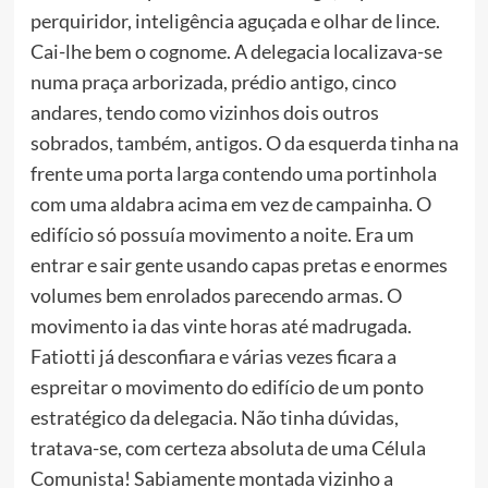
perquiridor, inteligência aguçada e olhar de lince.
Cai-lhe bem o cognome. A delegacia localizava-se
numa praça arborizada, prédio antigo, cinco
andares, tendo como vizinhos dois outros
sobrados, também, antigos. O da esquerda tinha na
frente uma porta larga contendo uma portinhola
com uma aldabra acima em vez de campainha. O
edifício só possuía movimento a noite. Era um
entrar e sair gente usando capas pretas e enormes
volumes bem enrolados parecendo armas. O
movimento ia das vinte horas até madrugada.
Fatiotti já desconfiara e várias vezes ficara a
espreitar o movimento do edifício de um ponto
estratégico da delegacia. Não tinha dúvidas,
tratava-se, com certeza absoluta de uma Célula
Comunista! Sabiamente montada vizinho a