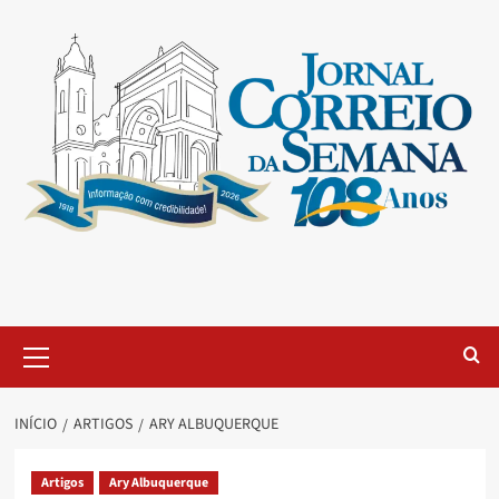
INÍCIO
ARTIGOS
ARY ALBUQUERQUE
Artigos
Ary Albuquerque