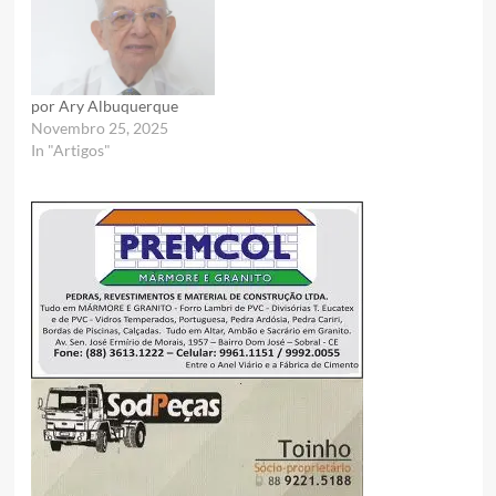
por Ary Albuquerque
Novembro 25, 2025
In "Artigos"