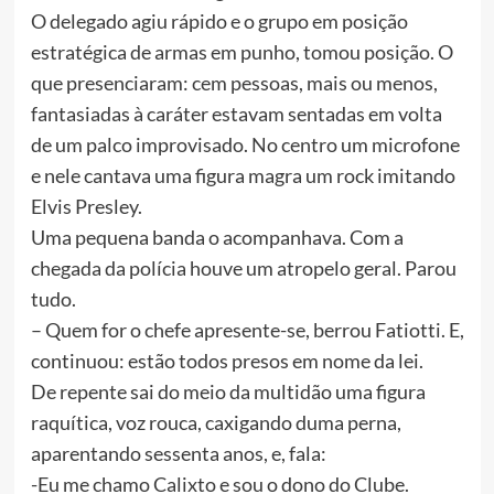
O delegado agiu rápido e o grupo em posição
estratégica de armas em punho, tomou posição. O
que presenciaram: cem pessoas, mais ou menos,
fantasiadas à caráter estavam sentadas em volta
de um palco improvisado. No centro um microfone
e nele cantava uma figura magra um rock imitando
Elvis Presley.
Uma pequena banda o acompanhava. Com a
chegada da polícia houve um atropelo geral. Parou
tudo.
– Quem for o chefe apresente-se, berrou Fatiotti. E,
continuou: estão todos presos em nome da lei.
De repente sai do meio da multidão uma figura
raquítica, voz rouca, caxigando duma perna,
aparentando sessenta anos, e, fala:
-Eu me chamo Calixto e sou o dono do Clube.