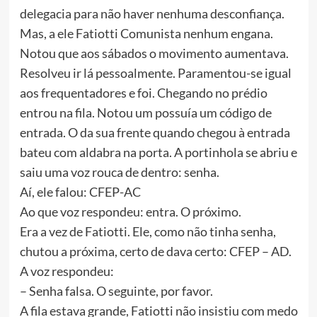
delegacia para não haver nenhuma desconfiança.
Mas, a ele Fatiotti Comunista nenhum engana.
Notou que aos sábados o movimento aumentava.
Resolveu ir lá pessoalmente. Paramentou-se igual
aos frequentadores e foi. Chegando no prédio
entrou na fila. Notou um possuía um código de
entrada. O da sua frente quando chegou à entrada
bateu com aldabra na porta. A portinhola se abriu e
saiu uma voz rouca de dentro: senha.
Aí, ele falou: CFEP-AC
Ao que voz respondeu: entra. O próximo.
Era a vez de Fatiotti. Ele, como não tinha senha,
chutou a próxima, certo de dava certo: CFEP – AD.
A voz respondeu:
– Senha falsa. O seguinte, por favor.
A fila estava grande, Fatiotti não insistiu com medo