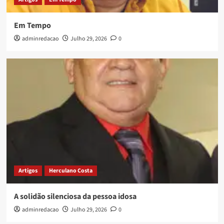
Em Tempo
adminredacao
Julho 29, 2026
0
Artigos
Herculano Costa
A solidão silenciosa da pessoa idosa
adminredacao
Julho 29, 2026
0