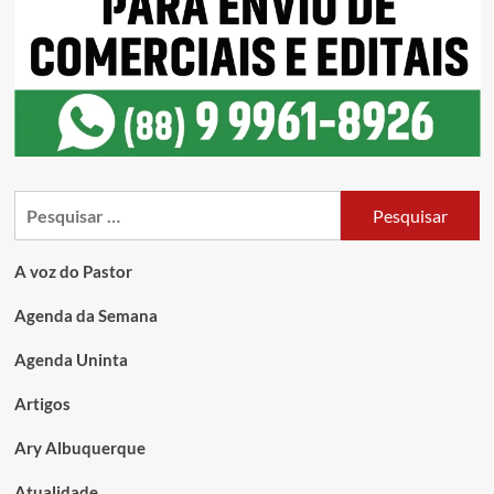
A voz do Pastor
Agenda da Semana
Agenda Uninta
Artigos
Ary Albuquerque
Atualidade