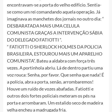
encontravam-se a porta do velho edifício. Sentia-
se como um rei comandando aquela operação. Já
imaginava as manchetes dos jornais no outro dia: “
DESBARATADA MAIS UMA CELULA
COMUNISTA GRAÇAS A INTERVENÇÃO SÁBIA
DO DELEGADO FATIOTTI “.
“ FATIOTTI O SHERLOCK HOLMES DA POLICIA
BRASILEIRA, ESTOUROU MAIS UM APARELHO
COMUNISTA”. Bateu a aldabra com força três
vezes. A portinhola abriu. Lá de dentro partiu uma
voz rouca: Senha, por favor. Que senha que nada! É
a polícia, abra a porta, senão, arrombaremos!
Houve um ruído de vozes abafadas. Fatiotti e
outros dois fortes policiais meteram os pés na
porta e arrombaram. Um estalido seco de madeira
velha encheu a madrugada fria.