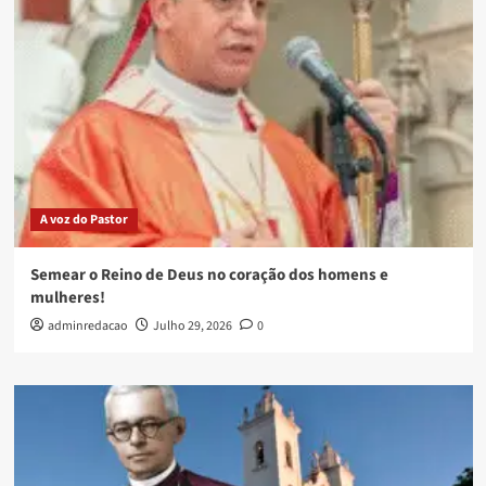
A voz do Pastor
Semear o Reino de Deus no coração dos homens e
mulheres!
adminredacao
Julho 29, 2026
0