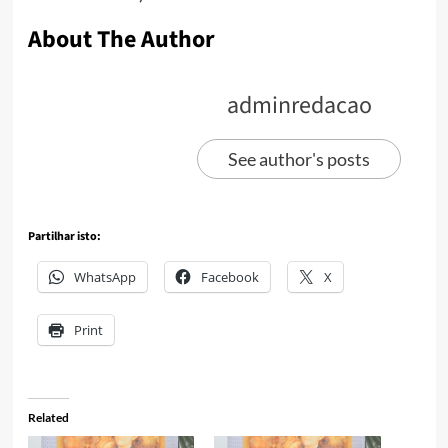
About The Author
adminredacao
See author's posts
Partilhar isto:
WhatsApp
Facebook
X
Print
Related