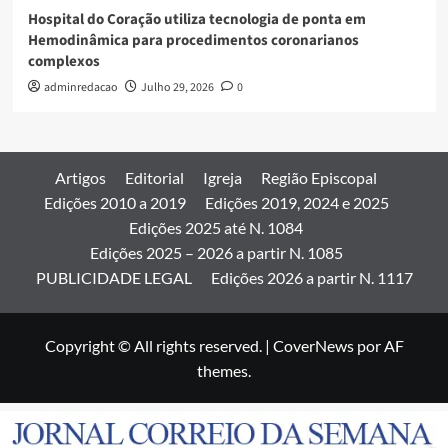
Hospital do Coração utiliza tecnologia de ponta em
Hemodinâmica para procedimentos coronarianos
complexos
adminredacao
Julho 29, 2026
0
Artigos
Editorial
Igreja
Região Episcopal
Edições 2010 a 2019
Edições 2019, 2024 e 2025
Edições 2025 até N. 1084
Edições 2025 – 2026 a partir N. 1085
PUBLICIDADE LEGAL
Edições 2026 a partir N. 1117
Copyright © All rights reserved.
|
CoverNews
por AF
themes.