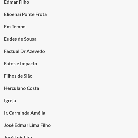
Edmar Filho
Elioenai Ponte Frota
Em Tempo
Eudes de Sousa
Factual Dr Azevedo
Fatos e Impacto
Filhos de Sião
Herculano Costa
Igreja
Ir. Carminda Amélia
José Edmar Lima Filho
José Luís Lira