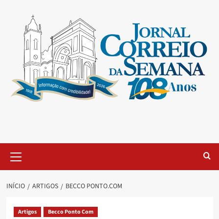
INÍCIO
ARTIGOS
BECCO PONTO.COM
Artigos
Becco Ponto Com