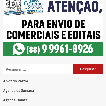
A voz do Pastor
Agenda da Semana
Agenda Uninta