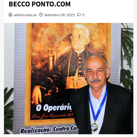
BECCO PONTO.COM
adminredacao
Setembro 28, 2025
0