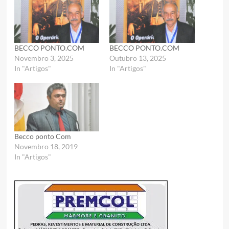
BECCO PONTO.COM
BECCO PONTO.COM
Novembro 3, 2025
Outubro 13, 2025
In "Artigos"
In "Artigos"
Becco ponto Com
Novembro 18, 2019
In "Artigos"