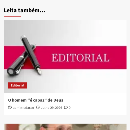
Leita também…
Editorial
O homem “é capaz” de Deus
adminredacao
Julho 29, 2026
0