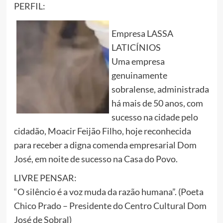
PERFIL:
Empresa LASSA
LATICÍNIOS
Uma empresa
genuinamente
sobralense, administrada
há mais de 50 anos, com
sucesso na cidade pelo
cidadão, Moacir Feijão Filho, hoje reconhecida
para receber a digna comenda empresarial Dom
José, em noite de sucesso na Casa do Povo.
LIVRE PENSAR:
“O silêncio é a voz muda da razão humana”. (Poeta
Chico Prado – Presidente do Centro Cultural Dom
José de Sobral)