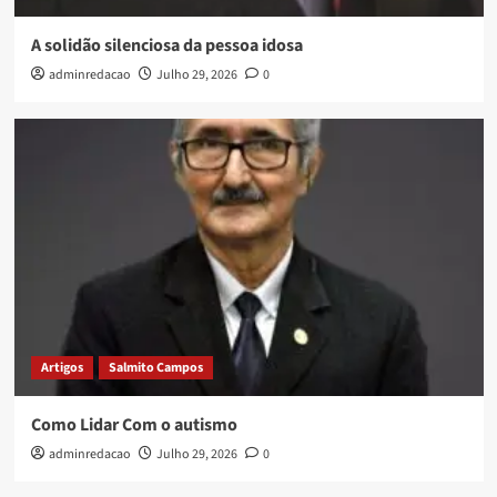
A solidão silenciosa da pessoa idosa
adminredacao
Julho 29, 2026
0
Artigos
Salmito Campos
Como Lidar Com o autismo
adminredacao
Julho 29, 2026
0