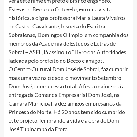
verá este filme em preto e branco enganoso.
Esteve no Becco do Cotovelo, em uma visita
histórica, a digna professora Maria Laura Viveiros
de Castro Cavalcante, bisneta do Escritor
Sobralense, Domingos Olímpio, em companhia dos
membros da Academia de Estudos e Letras de
Sobral – ASEL, lá assinou o “Livro das Autoridades”
ladeada pelo prefeito do Becco e amigos.
O Centro Cultural Dom José de Sobral, faz cumprir
mais uma vez na cidade, o movimento Setembro
Dom José, com sucesso total. A festa maior será a
entrega da Comenda Empresarial Dom José, na
Câmara Municipal, a dez amigos empresários da
Princesa do Norte. Há 20 anos tem sido cumprido
este projeto, lembrando a vida e a obra de Dom
José Tupinambá da Frota.