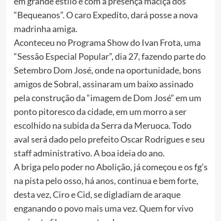
em grande estilo e com a presença maciça dos
“Bequeanos”. O caro Expedito, dará posse a nova
madrinha amiga.
Aconteceu no Programa Show do Ivan Frota, uma
“Sessão Especial Popular”, dia 27, fazendo parte do
Setembro Dom José, onde na oportunidade, bons
amigos de Sobral, assinaram um baixo assinado
pela construção da “imagem de Dom José” em um
ponto pitoresco da cidade, em um morro a ser
escolhido na subida da Serra da Meruoca. Todo
aval será dado pelo prefeito Oscar Rodrigues e seu
staff administrativo. A boa ideia do ano.
A briga pelo poder no Abolição, já começou e os fg’s
na pista pelo osso, há anos, continua e bem forte,
desta vez, Ciro e Cid, se digladiam de araque
enganando o povo mais uma vez. Quem for vivo