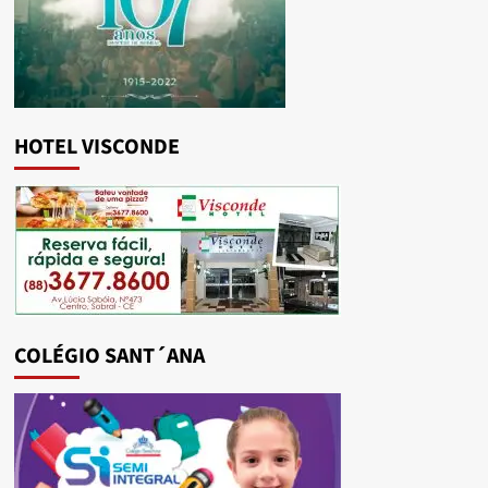
HOTEL VISCONDE
COLÉGIO SANT´ANA