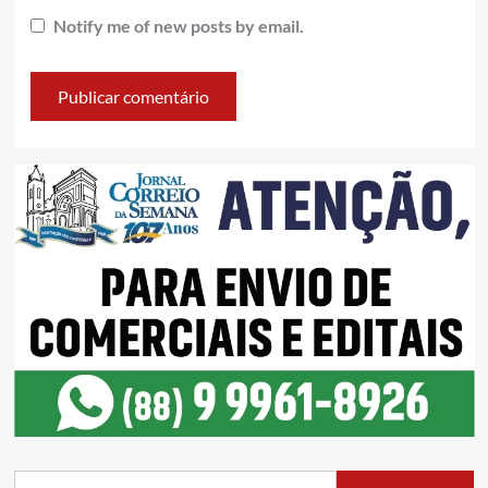
Notify me of new posts by email.