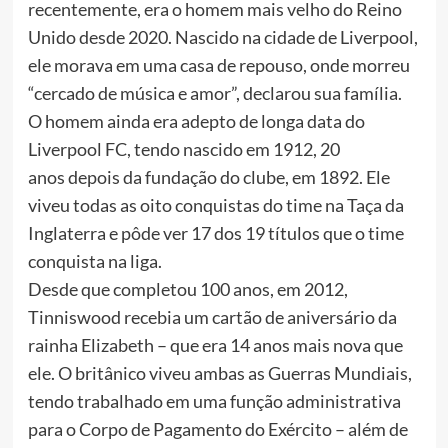
recentemente, era o homem mais velho do Reino
Unido desde 2020. Nascido na cidade de Liverpool,
ele morava em uma casa de repouso, onde morreu
“cercado de música e amor”, declarou sua família.
O homem ainda era adepto de longa data do
Liverpool FC, tendo nascido em 1912, 20
anos depois da fundação do clube, em 1892. Ele
viveu todas as oito conquistas do time na Taça da
Inglaterra e pôde ver 17 dos 19 títulos que o time
conquista na liga.
Desde que completou 100 anos, em 2012,
Tinniswood recebia um cartão de aniversário da
rainha Elizabeth – que era 14 anos mais nova que
ele. O britânico viveu ambas as Guerras Mundiais,
tendo trabalhado em uma função administrativa
para o Corpo de Pagamento do Exército – além de