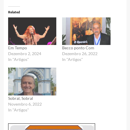
Related
Em Tempo
Becco ponto Com
Dezembro 2, 2024
Dezembro 26, 2022
In "Artigos"
In "Artigos"
Sobral, Sobral
Novembro 6, 2022
In "Artigos"