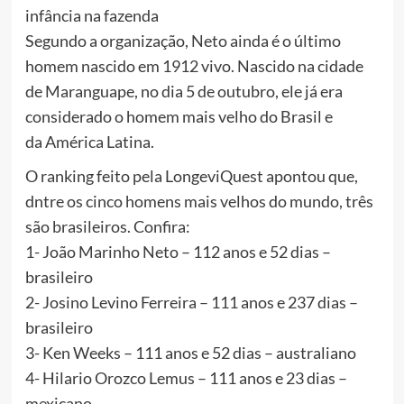
infância na fazenda
Segundo a organização, Neto ainda é o último
homem nascido em 1912 vivo. Nascido na cidade
de Maranguape, no dia 5 de outubro, ele já era
considerado o homem mais velho do Brasil e
da América Latina.
O ranking feito pela LongeviQuest apontou que,
dntre os cinco homens mais velhos do mundo, três
são brasileiros. Confira:
1- João Marinho Neto – 112 anos e 52 dias –
brasileiro
2- Josino Levino Ferreira – 111 anos e 237 dias –
brasileiro
3- Ken Weeks – 111 anos e 52 dias – australiano
4- Hilario Orozco Lemus – 111 anos e 23 dias –
mexicano