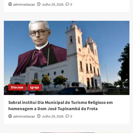
adminredacao
Julho 29, 2026
0
Diocese
Igreja
Sobral institui Dia Municipal do Turismo Religioso em
homenagem a Dom José Tupinambá da Frota
adminredacao
Julho 29, 2026
0