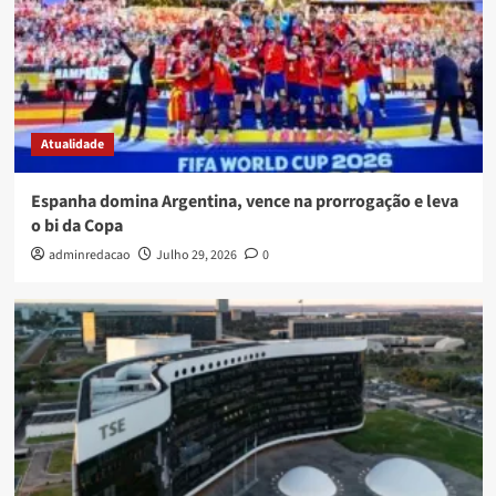
Atualidade
Espanha domina Argentina, vence na prorrogação e leva
o bi da Copa
adminredacao
Julho 29, 2026
0