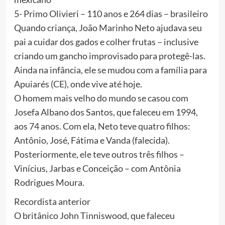
5- Primo Olivieri – 110 anos e 264 dias – brasileiro
Quando criança, João Marinho Neto ajudava seu
pai a cuidar dos gados e colher frutas – inclusive
criando um gancho improvisado para protegê-las.
Ainda na infância, ele se mudou com a família para
Apuiarés (CE), onde vive até hoje.
O homem mais velho do mundo se casou com
Josefa Albano dos Santos, que faleceu em 1994,
aos 74 anos. Com ela, Neto teve quatro filhos:
Antônio, José, Fátima e Vanda (falecida).
Posteriormente, ele teve outros três filhos –
Vinícius, Jarbas e Conceição – com Antônia
Rodrigues Moura.
Recordista anterior
O britânico John Tinniswood, que faleceu