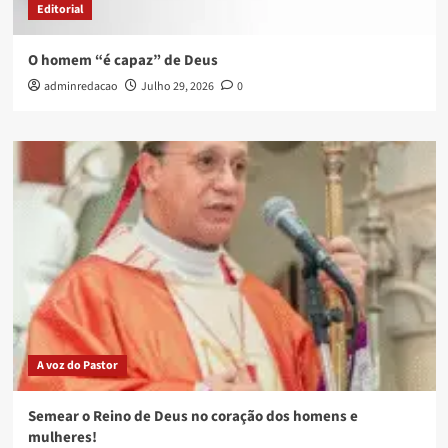
Editorial
O homem “é capaz” de Deus
adminredacao
Julho 29, 2026
0
A voz do Pastor
Semear o Reino de Deus no coração dos homens e
mulheres!