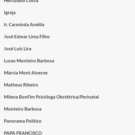
Herculano Costa
Igreja
Ir. Carminda Amélia
José Edmar Lima Filho
José Luís Lira
Lucas Monteiro Barbosa
Márcia Mont Alverne
Matheus Ribeiro
Milena BonFim Psicóloga Obstétrica/Perinatal
Monteiro Barbosa
Panorama Político
PAPA FRANCISCO