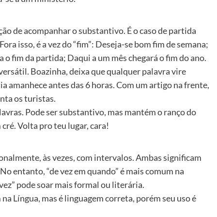
ação de acompanhar o substantivo. É o caso de partida
al. Fora isso, é a vez do “fim”: Deseja-se bom fim de semana;
a o fim da partida; Daqui a um mês chegará o fim do ano.
versátil. Boazinha, deixa que qualquer palavra vire
ia amanhece antes das 6 horas. Com um artigo na frente,
ta os turistas.
lavras. Pode ser substantivo, mas mantém o ranço do
cré. Volta pro teu lugar, cara!
onalmente, às vezes, com intervalos. Ambas significam
. No entanto, “de vez em quando” é mais comum na
z” pode soar mais formal ou literária.
a Língua, mas é linguagem correta, porém seu uso é