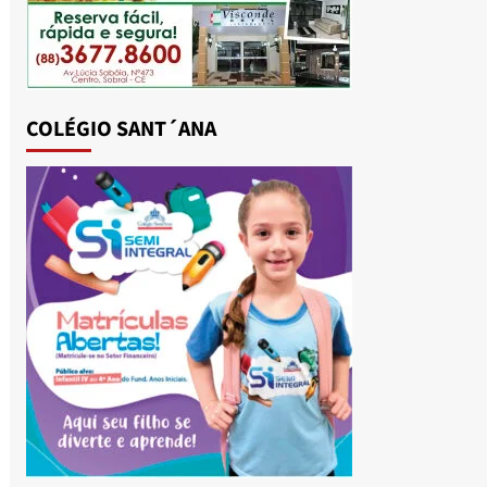
COLÉGIO SANT´ANA