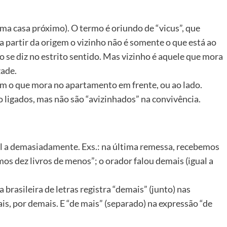
uma casa próximo). O termo é oriundo de “vicus”, que
o, a partir da origem o vizinho não é somente o que está ao
 se diz no estrito sentido. Mas vizinho é aquele que mora
zade.
m o que mora no apartamento em frente, ou ao lado.
 ligados, mas não são “avizinhados” na convivência.
al a demasiadamente. Exs.: na última remessa, recebemos
mos dez livros de menos”; o orador falou demais (igual a
rasileira de letras registra “demais” (junto) nas
is, por demais. E “de mais” (separado) na expressão “de