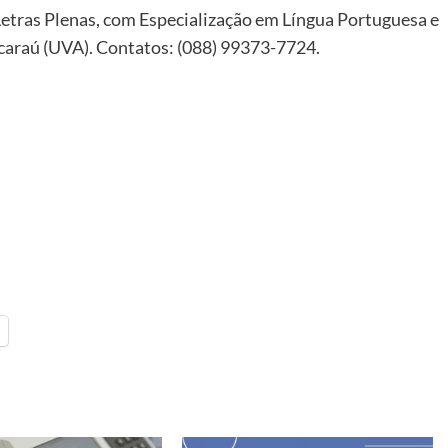
Letras Plenas, com Especialização em Língua Portuguesa e
Acaraú (UVA). Contatos: (088) 99373-7724.