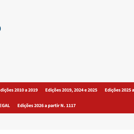
dições 2010 a 2019
Edições 2019, 2024 e 2025
Edições 2025 a
EGAL
Edições 2026 a partir N. 1117