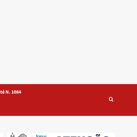
té N. 1084