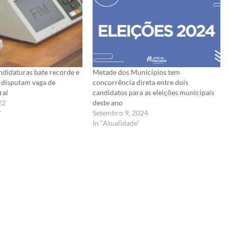
ndidaturas bate recorde e
Metade dos Municípios tem
l disputam vaga de
concorrência direta entre dois
ral
candidatos para as eleições municipais
22
deste ano
"
Setembro 9, 2024
In "Atualidade"