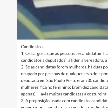
Candidato a
1) Os cargos a que as pessoas se candidatam fi
candidatos a deputados), a líder, a vereadora, a p
2) Se as candidatas forem mulheres, há duas pos
ocupado por pessoas de qualquer sexo dois pont
deputado em São Paulo Porto eram 30 candidatos
mulheres, fica no feminino: Eram dez candidata
apenas); Havia muitas candidatas a costureira;
3) A preposição usada com candidato, candidatu
governador; candidatura a senador; candidatou