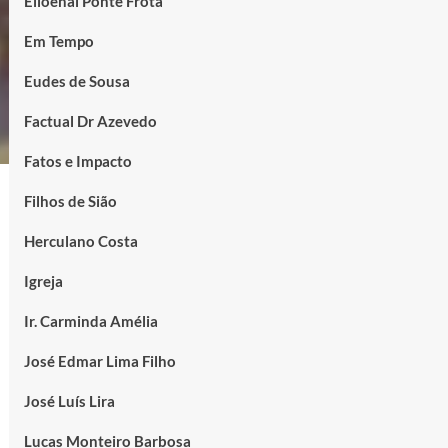
Elioenai Ponte Frota
Em Tempo
Eudes de Sousa
Factual Dr Azevedo
Fatos e Impacto
Filhos de Sião
Herculano Costa
Igreja
Ir. Carminda Amélia
José Edmar Lima Filho
José Luís Lira
Lucas Monteiro Barbosa