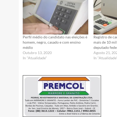
Perfil médio do candidato nas eleições é
Registro de ca
homem, negro, casado e com ensino
mais de 10 mi
médio
deputado fede
Outubro 13, 2020
Agosto 21, 20
In "Atualidade"
In "Atualidade