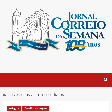
INÍCIO
ARTIGOS
DE OLHO NA LÍNGUA
Artigos
De olho na língua