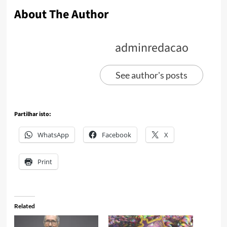
About The Author
adminredacao
See author's posts
Partilhar isto:
WhatsApp
Facebook
X
Print
Related