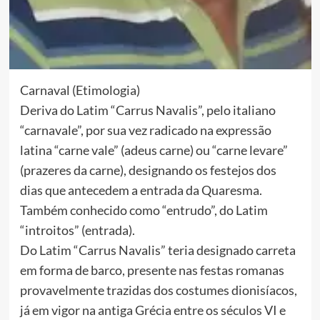
Carnaval (Etimologia)
Deriva do Latim “Carrus Navalis”, pelo italiano
“carnavale”, por sua vez radicado na expressão
latina “carne vale” (adeus carne) ou “carne levare”
(prazeres da carne), designando os festejos dos
dias que antecedem a entrada da Quaresma.
Também conhecido como “entrudo”, do Latim
“introitos” (entrada).
Do Latim “Carrus Navalis” teria designado carreta
em forma de barco, presente nas festas romanas
provavelmente trazidas dos costumes dionisíacos,
já em vigor na antiga Grécia entre os séculos VI e