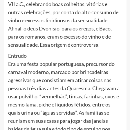
VII a.C., celebrando boas colheitas, vitórias e
outras celebrações, por conta do alto consumo de
vinho e excessos libidinosos da sensualidade.
Afinal, o deus Dyonísio, para os gregos, e Baco,
para os romanos, eram o excesso do vinho e de
sensualidade. Essa origem é controversa.
Entrudo
Era uma festa popular portuguesa, precursor do
carnaval moderno, marcado por brincadeiras
agressivas que consistiam em atirar coisas nas
pessoas três dias antes da Quaresma. Chegavam a
usar polvilho, “vermelhão”, tintas, farinhas, ovos e
mesmo lama, piche e líquidos fétidos, entre os
quais urina ou “águas servidas”. As famílias se
reuniam em suas casas para jogar das janelas
baldes de água suja e todo tipo de entulho nos