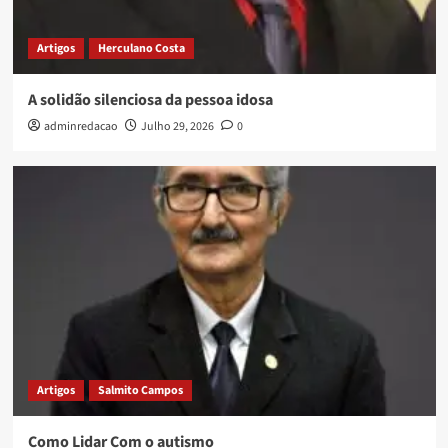
Artigos
Herculano Costa
A solidão silenciosa da pessoa idosa
adminredacao
Julho 29, 2026
0
Artigos
Salmito Campos
Como Lidar Com o autismo