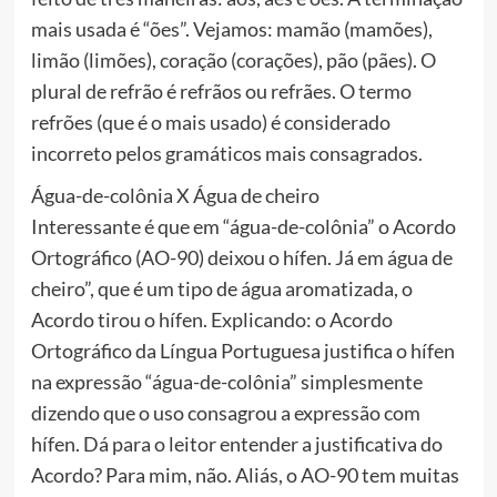
mais usada é “ões”. Vejamos: mamão (mamões),
limão (limões), coração (corações), pão (pães). O
plural de refrão é refrãos ou refrães. O termo
refrões (que é o mais usado) é considerado
incorreto pelos gramáticos mais consagrados.
Água-de-colônia X Água de cheiro
Interessante é que em “água-de-colônia” o Acordo
Ortográfico (AO-90) deixou o hífen. Já em água de
cheiro”, que é um tipo de água aromatizada, o
Acordo tirou o hífen. Explicando: o Acordo
Ortográfico da Língua Portuguesa justifica o hífen
na expressão “água-de-colônia” simplesmente
dizendo que o uso consagrou a expressão com
hífen. Dá para o leitor entender a justificativa do
Acordo? Para mim, não. Aliás, o AO-90 tem muitas