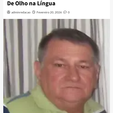
De Olho na Língua
adminredacao
Fevereiro 20, 2026
0