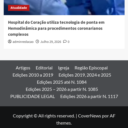
Atualidade
Hospital do Coração utiliza tecnologia de ponta em
Hemodinâmica para procedimentos coronarianos
complexos
adminredacao
Julho 29, 2026
0
Artigos
Editorial
Igreja
Região Episcopal
Edições 2010 a 2019
Edições 2019, 2024 e 2025
Edições 2025 até N. 1084
Edições 2025 – 2026 a partir N. 1085
PUBLICIDADE LEGAL
Edições 2026 a partir N. 1117
Copyright © All rights reserved.
|
CoverNews
por AF
themes.