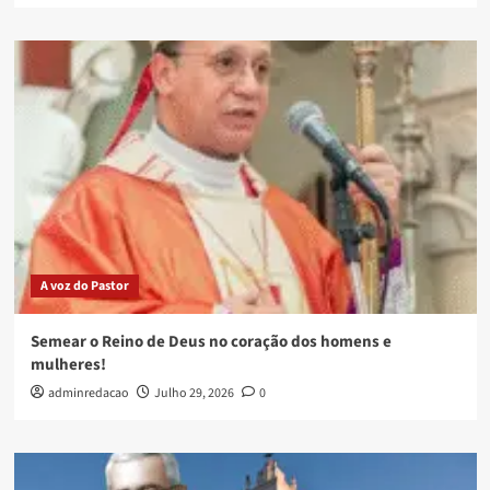
A voz do Pastor
Semear o Reino de Deus no coração dos homens e
mulheres!
adminredacao
Julho 29, 2026
0