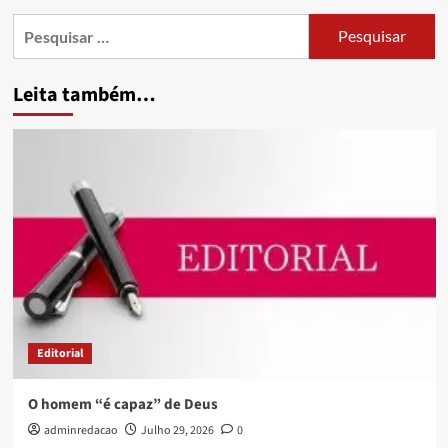
Leita também…
Editorial
O homem “é capaz” de Deus
adminredacao
Julho 29, 2026
0