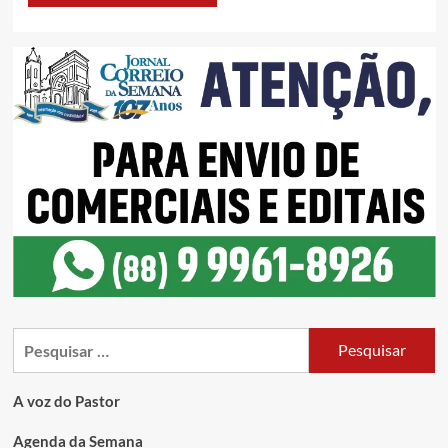
A voz do Pastor
Agenda da Semana