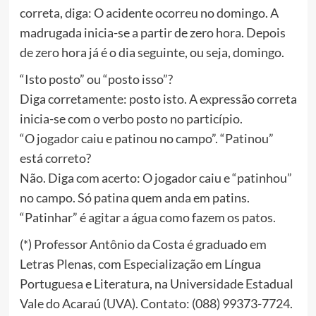
correta, diga: O acidente ocorreu no domingo. A
madrugada inicia-se a partir de zero hora. Depois
de zero hora já é o dia seguinte, ou seja, domingo.
“Isto posto” ou “posto isso”?
Diga corretamente: posto isto. A expressão correta
inicia-se com o verbo posto no particípio.
“O jogador caiu e patinou no campo”. “Patinou”
está correto?
Não. Diga com acerto: O jogador caiu e “patinhou”
no campo. Só patina quem anda em patins.
“Patinhar” é agitar a água como fazem os patos.
(*) Professor Antônio da Costa é graduado em
Letras Plenas, com Especialização em Língua
Portuguesa e Literatura, na Universidade Estadual
Vale do Acaraú (UVA). Contato: (088) 99373-7724.