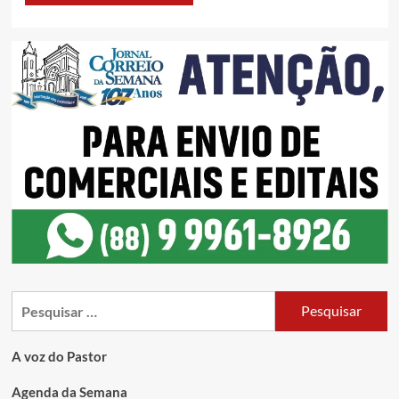
A voz do Pastor
Agenda da Semana