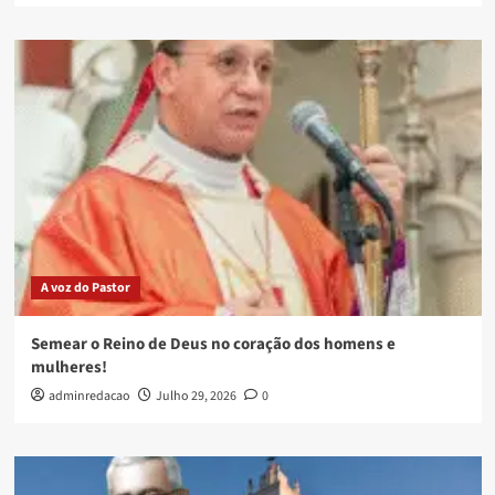
A voz do Pastor
Semear o Reino de Deus no coração dos homens e
mulheres!
adminredacao
Julho 29, 2026
0