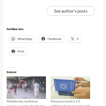
See author's posts
Partilhar isto:
WhatsApp
Facebook
X
Print
Related
Metade das mulheres
Pesquisa mostra 5,2
passou a cuidar de alguém
milhões de jovens entre 14