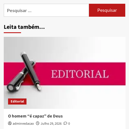
Leita também…
Editorial
O homem “é capaz” de Deus
adminredacao
Julho 29, 2026
0