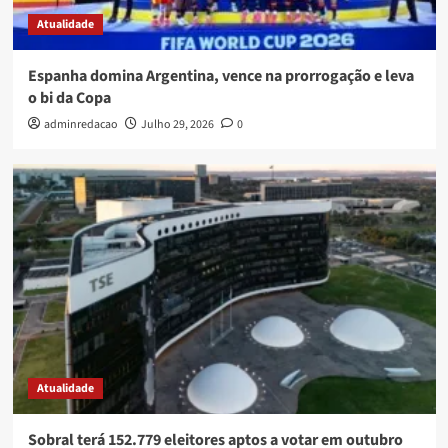
Atualidade
Espanha domina Argentina, vence na prorrogação e leva
o bi da Copa
adminredacao
Julho 29, 2026
0
Atualidade
Sobral terá 152.779 eleitores aptos a votar em outubro