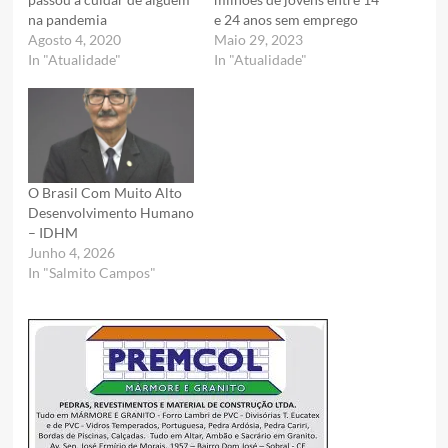
na pandemia
e 24 anos sem emprego
Agosto 4, 2020
Maio 29, 2023
In "Atualidade"
In "Atualidade"
O Brasil Com Muito Alto
Desenvolvimento Humano
– IDHM
Junho 4, 2026
In "Salmito Campos"