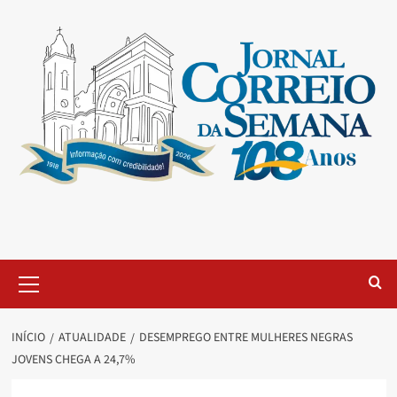
INÍCIO
ATUALIDADE
DESEMPREGO ENTRE MULHERES NEGRAS
JOVENS CHEGA A 24,7%