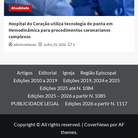
Atualidade
Hospital do Coração utiliza tecnologia de ponta em
Hemodinâmica para procedimentos coronarianos
complexos
adminredacao
Julho 29, 2026
0
Artigos
Editorial
Igreja
Região Episcopal
Edições 2010 a 2019
Edições 2019, 2024 e 2025
Edições 2025 até N. 1084
Edições 2025 – 2026 a partir N. 1085
PUBLICIDADE LEGAL
Edições 2026 a partir N. 1117
Copyright © All rights reserved.
|
CoverNews
por AF
themes.