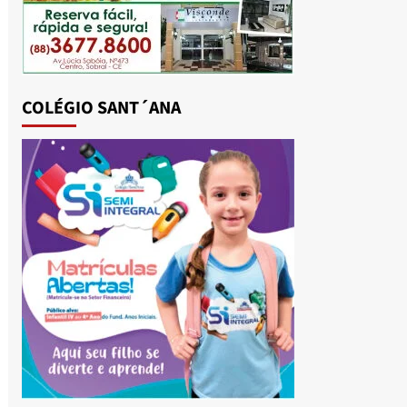
COLÉGIO SANT´ANA