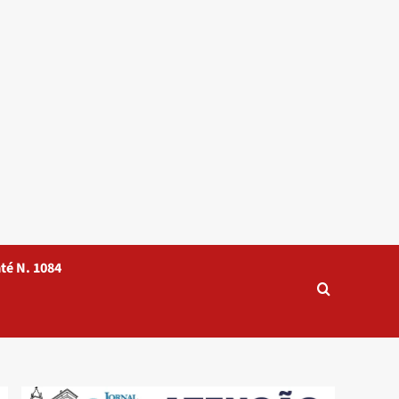
té N. 1084