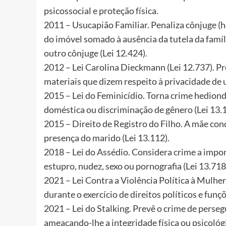
psicossocial e proteção física.
2011 – Usucapião Familiar. Penaliza cônjuge 
do imóvel somado à ausência da tutela da famíl
outro cônjuge (Lei 12.424).
2012 – Lei Carolina Dieckmann (Lei 12.737). Pr
materiais que dizem respeito à privacidade de 
2015 – Lei do Feminicídio. Torna crime hediond
doméstica ou discriminação de gênero (Lei 13.1
2015 – Direito de Registro do Filho. A mãe conq
presença do marido (Lei 13.112).
2018 – Lei do Assédio. Considera crime a impor
estupro, nudez, sexo ou pornografia (Lei 13.718
2021 – Lei Contra a Violência Política à Mulher
durante o exercício de direitos políticos e funçõ
2021 – Lei do Stalking. Prevê o crime de perse
ameaçando-lhe a integridade física ou psicológ