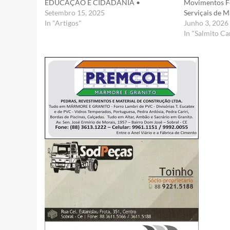
EDUCAÇÃO E CIDADANIA •
Movimentos Fe
Setembro 15, 2025
Serviçais de 
In "Artigos"
Junho 3, 2026
In "Salmito C