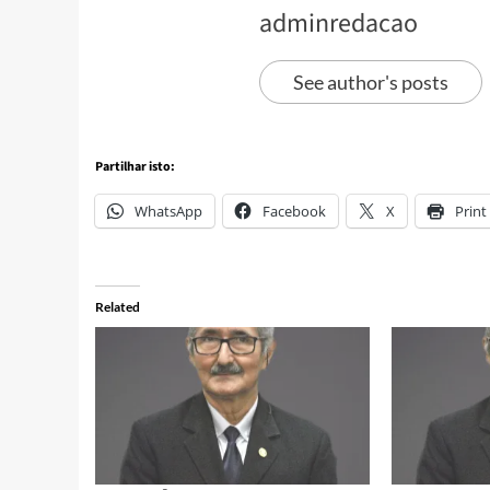
adminredacao
See author's posts
Partilhar isto:
WhatsApp
Facebook
X
Print
Related