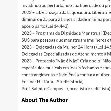
invadindo ou perturbando sua liberdade ou priv
2023 – Liberalização da Laqueadura. Libera a 
diminui de 25 para 21 anos a idade mínima para 
após o parto (Lei 14.443).
2023 – Programa de Dignidade Menstrual (Decr
SUS para pessoas que menstruam (mulheres e t
2023 – Delegacias da Mulher 24 Horas (Lei 14.
Delegacias Especializadas de Atendimento à 
2023 – Protocolo “Não é Não”. Cria o selo “Não
espetáculos musicais em locais fechados e sho
constrangimento e à violência contra a mulher e
Ensinar História – StudHistória).
Prof. Salmito Campos – (jornalista e radialista)
About The Author