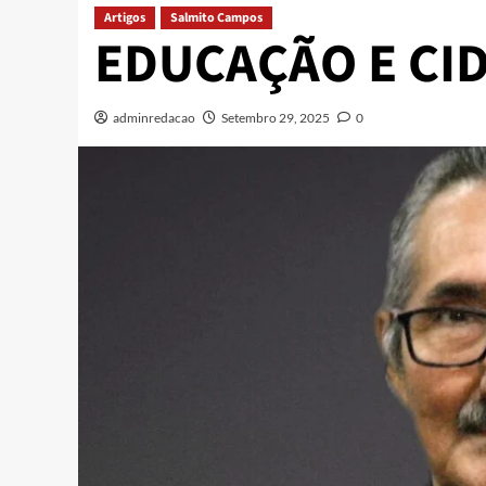
Artigos
Salmito Campos
EDUCAÇÃO E CID
adminredacao
Setembro 29, 2025
0