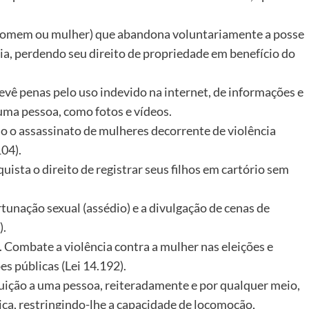
(homem ou mulher) que abandona voluntariamente a posse
ia, perdendo seu direito de propriedade em benefício do
evê penas pelo uso indevido na internet, de informações e
uma pessoa, como fotos e vídeos.
o o assassinato de mulheres decorrente de violência
04).
uista o direito de registrar seus filhos em cartório sem
tunação sexual (assédio) e a divulgação de cenas de
).
. Combate a violência contra a mulher nas eleições e
es públicas (Lei 14.192).
guição a uma pessoa, reiteradamente e por qualquer meio,
ica, restringindo-lhe a capacidade de locomoção,