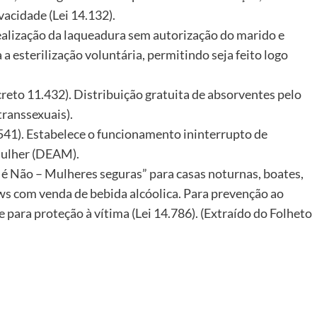
acidade (Lei 14.132).
realização da laqueadura sem autorização do marido e
a esterilização voluntária, permitindo seja feito logo
eto 11.432). Distribuição gratuita de absorventes pelo
ranssexuais).
541). Estabelece o funcionamento ininterrupto de
Mulher (DEAM).
 é Não – Mulheres seguras” para casas noturnas, boates,
ws com venda de bebida alcóolica. Para prevenção ao
 para proteção à vítima (Lei 14.786). (Extraído do Folheto
.