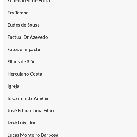
Elioenai Ponte Frota
Em Tempo
Eudes de Sousa
Factual Dr Azevedo
Fatos e Impacto
Filhos de Sião
Herculano Costa
Igreja
Ir. Carminda Amélia
José Edmar Lima Filho
José Luís Lira
Lucas Monteiro Barbosa