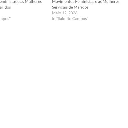
ministas e as Mulheres
Movimentos Feministas e as Mulheres
Maridos
Serviçais de Maridos
Maio 12, 2026
ampos"
In "Salmito Campos"