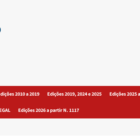
dições 2010 a 2019
Edições 2019, 2024 e 2025
Edições 2025 a
EGAL
Edições 2026 a partir N. 1117