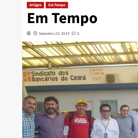
Artigos
Em Tempo
Em Tempo
Setembro 23, 2019
0