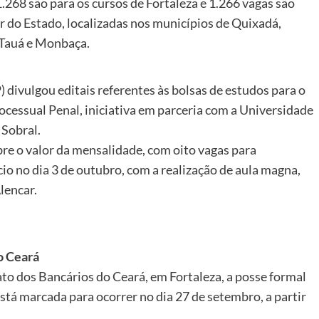
.268 são para os cursos de Fortaleza e 1.266 vagas são
r do Estado, localizadas nos municípios de Quixadá,
, Tauá e Monbaça.
 divulgou editais referentes às bolsas de estudos para o
cessual Penal, iniciativa em parceria com a Universidade
 Sobral.
re o valor da mensalidade, com oito vagas para
io no dia 3 de outubro, com a realização de aula magna,
lencar.
o Ceará
ato dos Bancários do Ceará, em Fortaleza, a posse formal
está marcada para ocorrer no dia 27 de setembro, a partir