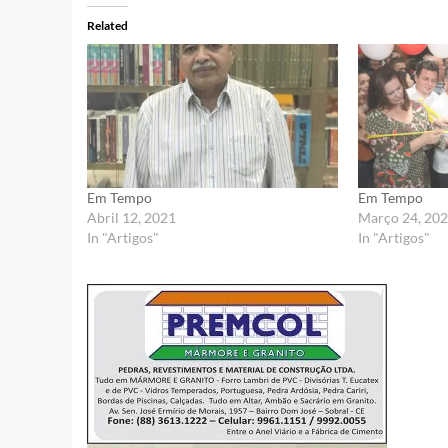
Related
Em Tempo
Em Tempo
Abril 12, 2021
Março 24, 20
In "Artigos"
In "Artigos"