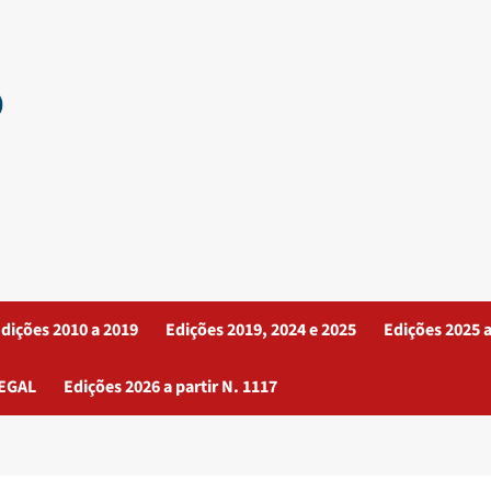
dições 2010 a 2019
Edições 2019, 2024 e 2025
Edições 2025 a
EGAL
Edições 2026 a partir N. 1117