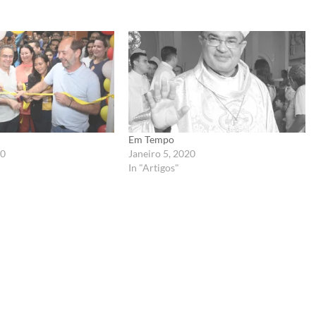
Em Tempo
20
Janeiro 5, 2020
In "Artigos"