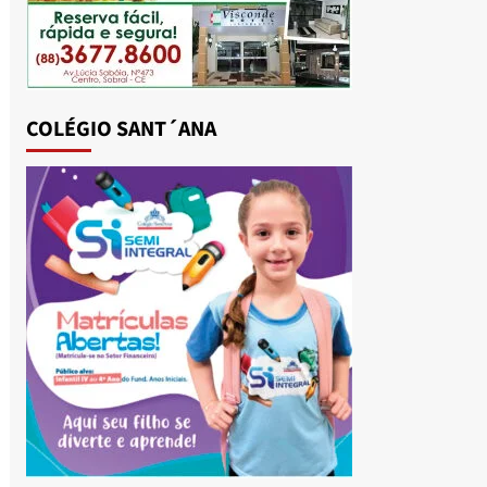
COLÉGIO SANT´ANA