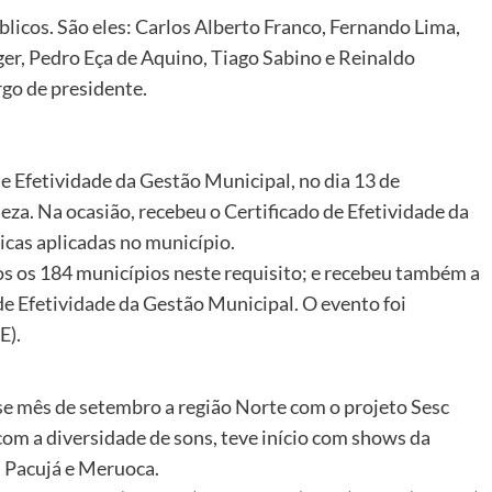
licos. São eles: Carlos Alberto Franco, Fernando Lima,
r, Pedro Eça de Aquino, Tiago Sabino e Reinaldo
rgo de presidente.
e Efetividade da Gestão Municipal, no dia 13 de
eza. Na ocasião, recebeu o Certificado de Efetividade da
icas aplicadas no município.
s os 184 municípios neste requisito; e recebeu também a
l de Efetividade da Gestão Municipal. O evento foi
E).
se mês de setembro a região Norte com o projeto Sesc
om a diversidade de sons, teve início com shows da
m Pacujá e Meruoca.