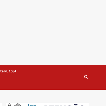
té N. 1084