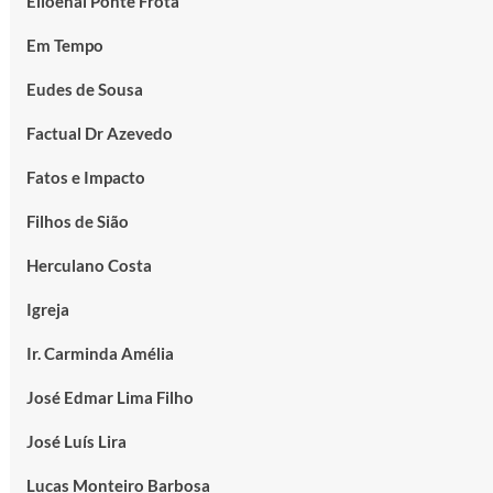
Elioenai Ponte Frota
Em Tempo
Eudes de Sousa
Factual Dr Azevedo
Fatos e Impacto
Filhos de Sião
Herculano Costa
Igreja
Ir. Carminda Amélia
José Edmar Lima Filho
José Luís Lira
Lucas Monteiro Barbosa