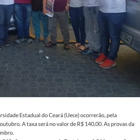
ersidade Estadual do Ceará (Uece) ocorrerão, pela
outubro. A taxa será no valor de R$ 140,00. As provas da
embro.