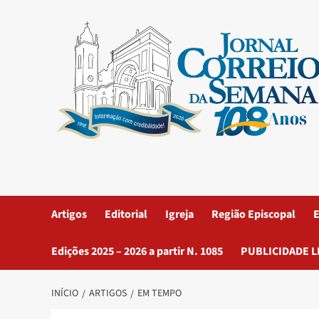
Artigos
Editorial
Igreja
Região Episcopal
E
Edições 2025 – 2026 a partir N. 1085
PUBLICIDADE L
INÍCIO
ARTIGOS
EM TEMPO