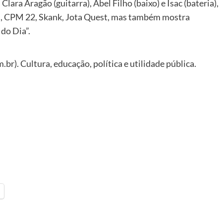
ara Aragão (guitarra), Abel Filho (baixo) e Isac (bateria),
ãs, CPM 22, Skank, Jota Quest, mas também mostra
do Dia”.
r). Cultura, educação, política e utilidade pública.