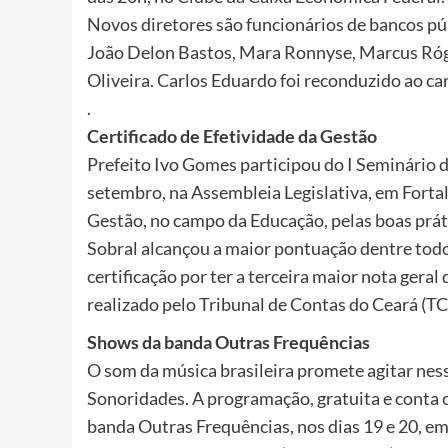
Novos diretores são funcionários de bancos púb
João Delon Bastos, Mara Ronnyse, Marcus Róge
Oliveira. Carlos Eduardo foi reconduzido ao ca
.
Certificado de Efetividade da Gestão
Prefeito Ivo Gomes participou do I Seminário d
setembro, na Assembleia Legislativa, em Fortal
Gestão, no campo da Educação, pelas boas prát
Sobral alcançou a maior pontuação dentre todo
certificação por ter a terceira maior nota gera
realizado pelo Tribunal de Contas do Ceará (TC
Shows da banda Outras Frequências
O som da música brasileira promete agitar nes
Sonoridades. A programação, gratuita e conta c
banda Outras Frequências, nos dias 19 e 20, e