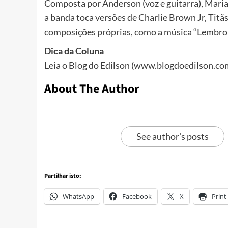
Composta por Anderson (voz e guitarra), Maria Cl
a banda toca versões de Charlie Brown Jr, Tit
composições próprias, como a música “Lembro 
Dica da Coluna
Leia o Blog do Edilson (www.blogdoedilson.com.b
About The Author
See author's posts
Partilhar isto:
WhatsApp
Facebook
X
Print