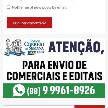
Notify me of new posts by email.