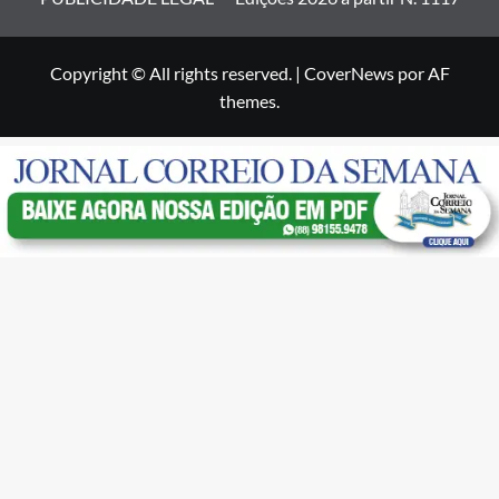
Copyright © All rights reserved.
|
CoverNews
por AF
themes.