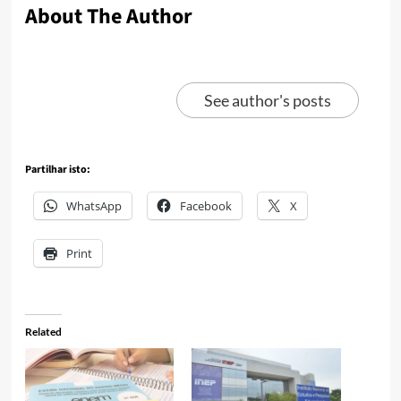
About The Author
See author's posts
Partilhar isto:
WhatsApp
Facebook
X
Print
Related