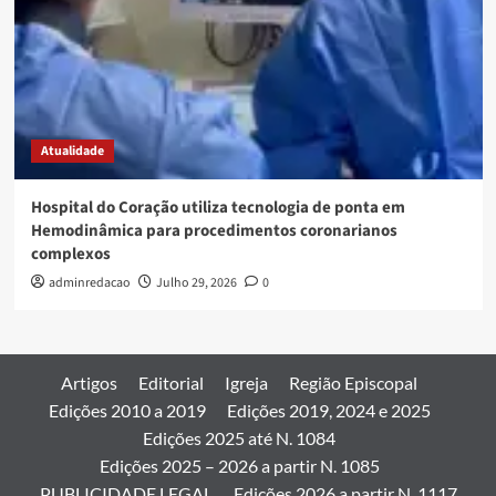
Atualidade
Hospital do Coração utiliza tecnologia de ponta em
Hemodinâmica para procedimentos coronarianos
complexos
adminredacao
Julho 29, 2026
0
Artigos
Editorial
Igreja
Região Episcopal
Edições 2010 a 2019
Edições 2019, 2024 e 2025
Edições 2025 até N. 1084
Edições 2025 – 2026 a partir N. 1085
PUBLICIDADE LEGAL
Edições 2026 a partir N. 1117