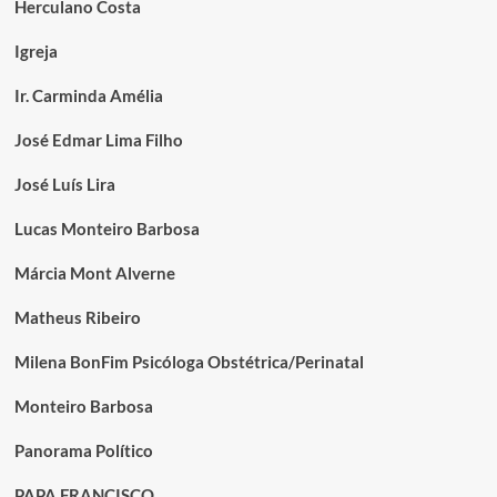
Herculano Costa
Igreja
Ir. Carminda Amélia
José Edmar Lima Filho
José Luís Lira
Lucas Monteiro Barbosa
Márcia Mont Alverne
Matheus Ribeiro
Milena BonFim Psicóloga Obstétrica/Perinatal
Monteiro Barbosa
Panorama Político
PAPA FRANCISCO