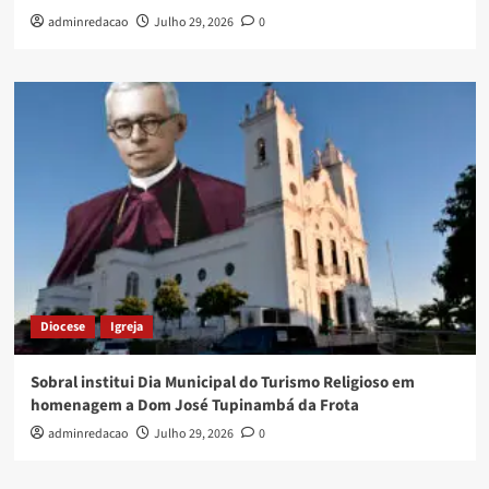
adminredacao
Julho 29, 2026
0
Diocese
Igreja
Sobral institui Dia Municipal do Turismo Religioso em
homenagem a Dom José Tupinambá da Frota
adminredacao
Julho 29, 2026
0