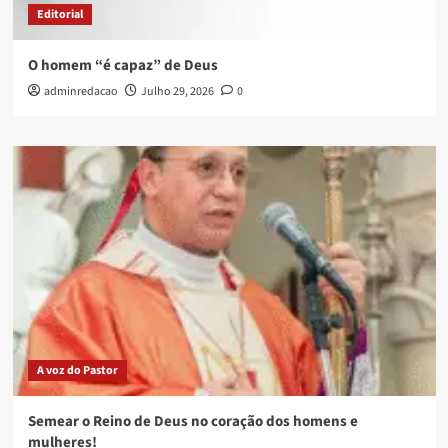
Editorial
O homem “é capaz” de Deus
adminredacao
Julho 29, 2026
0
A voz do Pastor
Semear o Reino de Deus no coração dos homens e
mulheres!