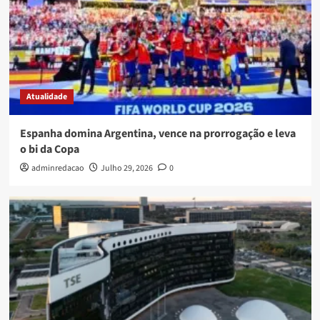
Atualidade
Espanha domina Argentina, vence na prorrogação e leva
o bi da Copa
adminredacao
Julho 29, 2026
0