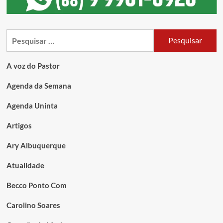
A voz do Pastor
Agenda da Semana
Agenda Uninta
Artigos
Ary Albuquerque
Atualidade
Becco Ponto Com
Carolino Soares