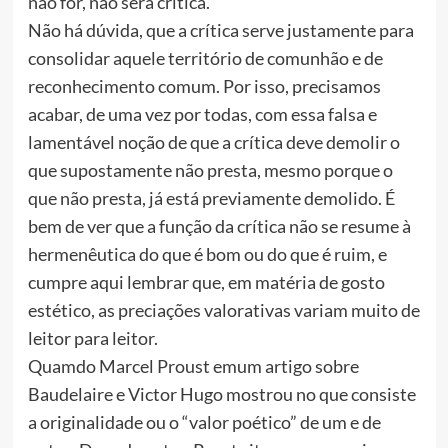
não for, não será crítica.
Não há dúvida, que a crítica serve justamente para
consolidar aquele território de comunhão e de
reconhecimento comum. Por isso, precisamos
acabar, de uma vez por todas, com essa falsa e
lamentável noção de que a crítica deve demolir o
que supostamente não presta, mesmo porque o
que não presta, já está previamente demolido. É
bem de ver que a função da crítica não se resume à
hermenêutica do que é bom ou do que é ruim, e
cumpre aqui lembrar que, em matéria de gosto
estético, as preciações valorativas variam muito de
leitor para leitor.
Quamdo Marcel Proust emum artigo sobre
Baudelaire e Victor Hugo mostrou no que consiste
a originalidade ou o “valor poético” de um e de