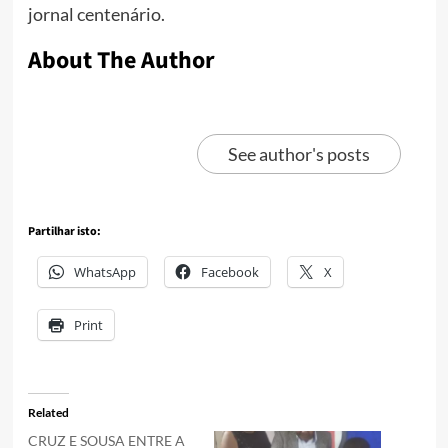
jornal centenário.
About The Author
See author's posts
Partilhar isto:
WhatsApp
Facebook
X
Print
Related
CRUZ E SOUSA ENTRE A