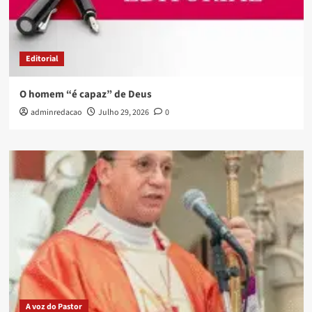
Editorial
O homem “é capaz” de Deus
adminredacao
Julho 29, 2026
0
A voz do Pastor