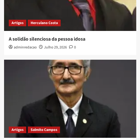
Artigos
Herculano Costa
A solidão silenciosa da pessoa idosa
adminredacao
Julho 29, 2026
0
Artigos
Salmito Campos