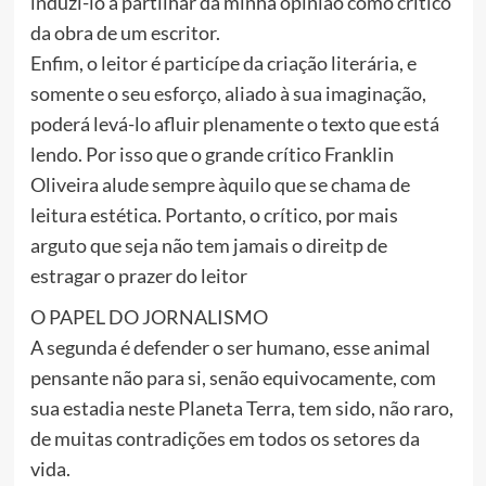
induzí-lo a partilhar da minha opinião como crítico
da obra de um escritor.
Enfim, o leitor é particípe da criação literária, e
somente o seu esforço, aliado à sua imaginação,
poderá levá-lo afluir plenamente o texto que está
lendo. Por isso que o grande crítico Franklin
Oliveira alude sempre àquilo que se chama de
leitura estética. Portanto, o crítico, por mais
arguto que seja não tem jamais o direitp de
estragar o prazer do leitor
O PAPEL DO JORNALISMO
A segunda é defender o ser humano, esse animal
pensante não para si, senão equivocamente, com
sua estadia neste Planeta Terra, tem sido, não raro,
de muitas contradições em todos os setores da
vida.