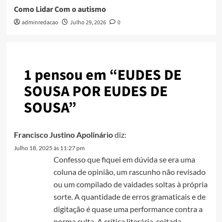
Como Lidar Com o autismo
adminredacao
Julho 29, 2026
0
1 pensou em “
EUDES DE
SOUSA POR EUDES DE
SOUSA
”
Francisco Justino Apolinário
diz:
Julho 18, 2025 às 11:27 pm
Confesso que fiquei em dúvida se era uma
coluna de opinião, um rascunho não revisado
ou um compilado de vaidades soltas à própria
sorte. A quantidade de erros gramaticais e de
digitação é quase uma performance contra a
norma culta. A crítica literária, coitada,