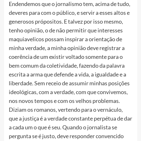
Endendemos que o jornalismo tem, acima de tudo,
deveres para com o público, e servir a esses altos e
generosos própositos. E talvez por isso mesmo,
tenho opinião, o de não permitir que interesses
maquiavelicos possam inspirar a orientação de
minha verdade, a minha opinião deve registrar a
coerência de um existir voltado somente para o
bem comum da coletividade, fazendo da palavra
escrita a arma que defende a vida, a igualdade e a
liberdade. Sem receio de assumir minhas posições
ideológicas, com a verdade, com que convivemos,
nos novos tempos e com os velhos problemas.
Diziam os romanos, vertendo para o vernáculo,
que a justiça é a verdade constante perpétua de dar
a cada um o que é seu. Quando o jornalista se
pergunta se é justo, deve responder convencido