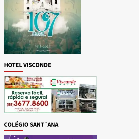
HOTEL VISCONDE
COLÉGIO SANT´ANA