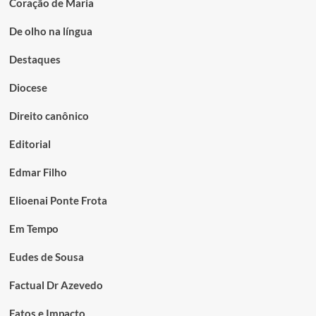
Coração de Maria
De olho na língua
Destaques
Diocese
Direito canônico
Editorial
Edmar Filho
Elioenai Ponte Frota
Em Tempo
Eudes de Sousa
Factual Dr Azevedo
Fatos e Impacto