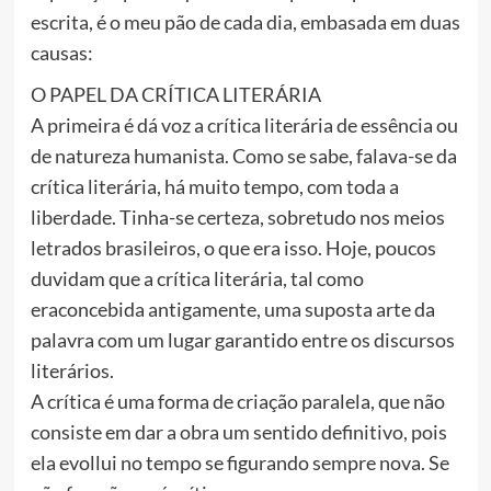
escrita, é o meu pão de cada dia, embasada em duas
causas:
O PAPEL DA CRÍTICA LITERÁRIA
A primeira é dá voz a crítica literária de essência ou
de natureza humanista. Como se sabe, falava-se da
crítica literária, há muito tempo, com toda a
liberdade. Tinha-se certeza, sobretudo nos meios
letrados brasileiros, o que era isso. Hoje, poucos
duvidam que a crítica literária, tal como
eraconcebida antigamente, uma suposta arte da
palavra com um lugar garantido entre os discursos
literários.
A crítica é uma forma de criação paralela, que não
consiste em dar a obra um sentido definitivo, pois
ela evollui no tempo se figurando sempre nova. Se