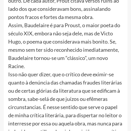
outro. De cada autor, Prout citava versos ruins ao
lado dos que consideravam bons, assinalando
pontos fracos e fortes da mesma obra.
Assim, Baudelaire é para Proust, o maior poeta do
século XIX, embora não seja dele, mas de Victo
Hugo, o poema que considerava mais bonito. Se,
mesmo sem ter sido reconhecido imediatamente,
Baudelaire tornou-se um “clássico”, um novo
Racine.
Isso não quer dizer, que o crítico deve eximir-se
quanto à denúncia das chamadas fraudes literárias
ou de certas glórias da literatura que se edificam à
sombra, sabe-selá de que juízos ou efêmeras
circunstancias. É nesse sentido que serve o papel
de minha crítica literária, para dispertar no leitor o
interresse por essa ou aquela obra, mas nunca para