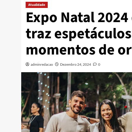
Atualidade
Expo Natal 2024
traz espetáculos 
momentos de or
adminredacao
Dezembro 24, 2024
0