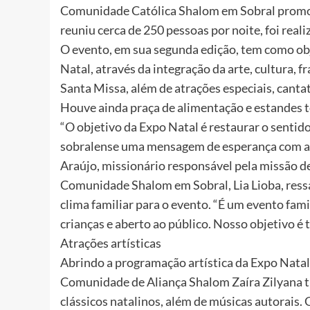
Comunidade Católica Shalom em Sobral promov
reuniu cerca de 250 pessoas por noite, foi rea
O evento, em sua segunda edição, tem como obj
Natal, através da integração da arte, cultura,
Santa Missa, além de atrações especiais, canta
Houve ainda praça de alimentação e estandes 
“O objetivo da Expo Natal é restaurar o sentid
sobralense uma mensagem de esperança com a 
Araújo, missionário responsável pela missão d
Comunidade Shalom em Sobral, Lia Lioba, ressalt
clima familiar para o evento. “É um evento fami
crianças e aberto ao público. Nosso objetivo é t
Atrações artísticas
Abrindo a programação artística da Expo Natal 
Comunidade de Aliança Shalom Zaíra Zilyana 
clássicos natalinos, além de músicas autorais.