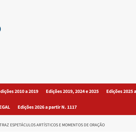
dições 2010 a 2019
Edições 2019, 2024 e 2025
Edições 2025 a
EGAL
Edições 2026 a partir N. 1117
 TRAZ ESPETÁCULOS ARTÍSTICOS E MOMENTOS DE ORAÇÃO