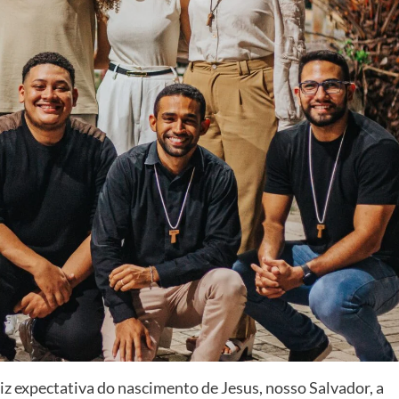
liz expectativa do nascimento de Jesus, nosso Salvador, a