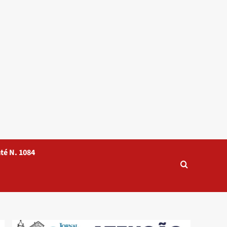
té N. 1084