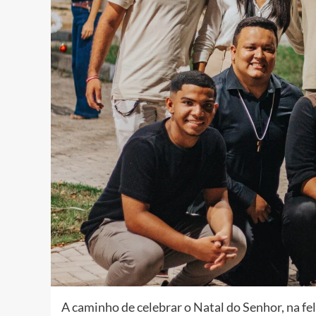
A caminho de celebrar o Natal do Senhor, na fe