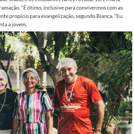
ramação. “É ótimo, inclusive para convivermos com as
ente propício para evangelização, segundo Bianca. “Eu
nta a jovem.