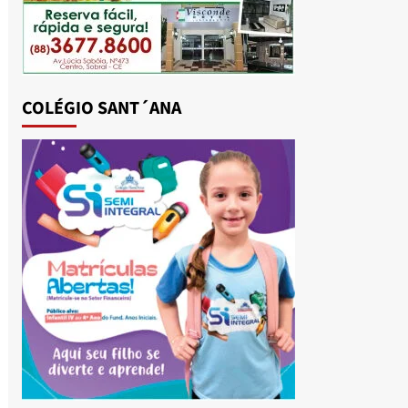
COLÉGIO SANT´ANA