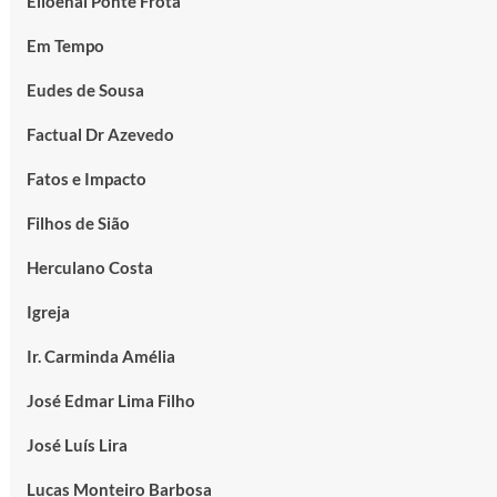
Elioenai Ponte Frota
Em Tempo
Eudes de Sousa
Factual Dr Azevedo
Fatos e Impacto
Filhos de Sião
Herculano Costa
Igreja
Ir. Carminda Amélia
José Edmar Lima Filho
José Luís Lira
Lucas Monteiro Barbosa