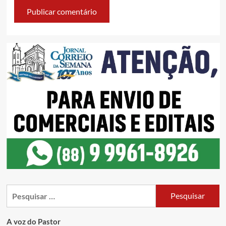
A voz do Pastor