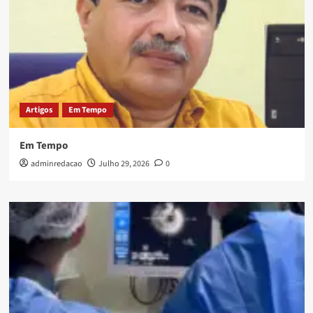
Artigos
Em Tempo
Em Tempo
adminredacao
Julho 29, 2026
0