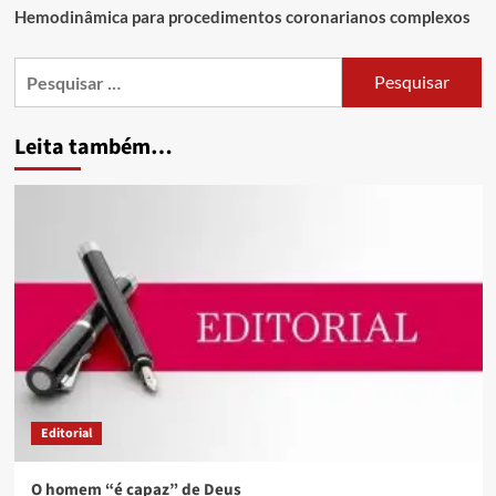
Hemodinâmica para procedimentos coronarianos complexos
Leita também…
Editorial
O homem “é capaz” de Deus