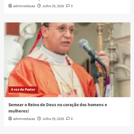
adminredacao
Julho 29, 2026
0
A voz do Pastor
Semear o Reino de Deus no coração dos homens e
mulheres!
adminredacao
Julho 29, 2026
0