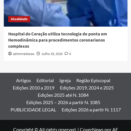
Atualidade
Hospital do Coração utiliza tecnologia de ponta em
Hemodinâmica para procedimentos coronarianos
complexos
adminredacao
Julho 29, 2026
0
Artigos
Editorial
Igreja
Região Episcopal
Edições 2010 a 2019
Edições 2019, 2024 e 2025
Edições 2025 até N. 1084
Edições 2025 – 2026 a partir N. 1085
PUBLICIDADE LEGAL
Edições 2026 a partir N. 1117
Copyright © All rights reserved.
|
CoverNews
por AF