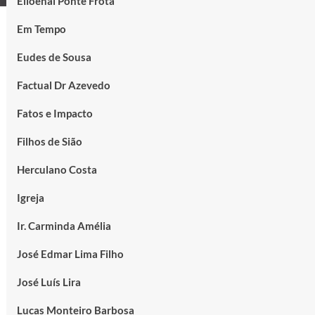
Elioenai Ponte Frota
Em Tempo
Eudes de Sousa
Factual Dr Azevedo
Fatos e Impacto
Filhos de Sião
Herculano Costa
Igreja
Ir. Carminda Amélia
José Edmar Lima Filho
José Luís Lira
Lucas Monteiro Barbosa