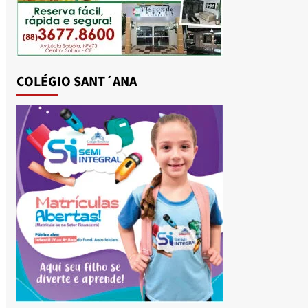
COLÉGIO SANT´ANA