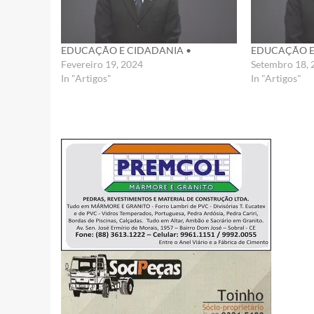
EDUCAÇÃO E CIDADANIA •
EDUCAÇÃO E
Fevereiro 19, 2024
Setembro 18, 
In "Artigos"
In "Artigos"