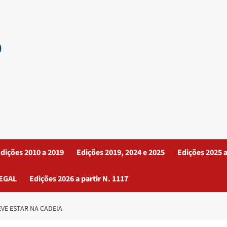
dições 2010 a 2019
Edições 2019, 2024 e 2025
Edições 2025 a
EGAL
Edições 2026 a partir N. 1117
VE ESTAR NA CADEIA