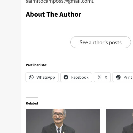
salmitocamposs@gmail.com).
About The Author
See author's posts
Partilhar isto:
WhatsApp
Facebook
X
Print
Related