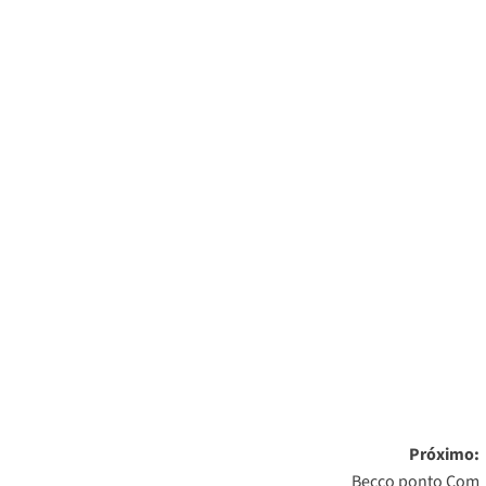
Próximo:
Becco ponto Com