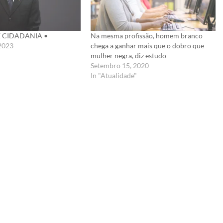
 CIDADANIA •
Na mesma profissão, homem branco
2023
chega a ganhar mais que o dobro que
mulher negra, diz estudo
Setembro 15, 2020
In "Atualidade"