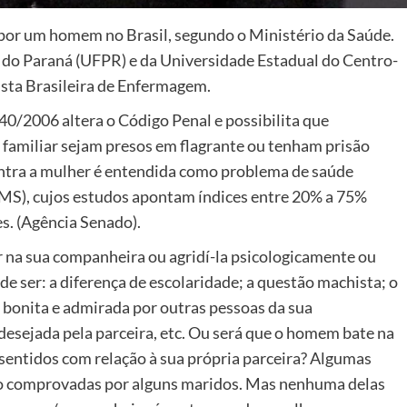
por um homem no Brasil, segundo o Ministério da Saúde.
 do Paraná (UFPR) e da Universidade Estadual do Centro-
sta Brasileira de Enfermagem.
340/2006 altera o Código Penal e possibilita que
familiar sejam presos em flagrante ou tenham prisão
ontra a mulher é entendida como problema de saúde
MS), cujos estudos apontam índices entre 20% a 75%
s. (Agência Senado).
 na sua companheira ou agridí-la psicologicamente ou
e ser: a diferença de escolaridade; a questão machista; o
 bonita e admirada por outras pessoas da sua
 desejada pela parceira, etc. Ou será que o homem bate na
 sentidos com relação à sua própria parceira? Algumas
são comprovadas por alguns maridos. Mas nenhuma delas