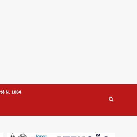
té N. 1084