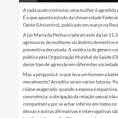
A cada quatro minutos uma mulher é agredida 
É o que aponta estudo da Universidade Federal
Oeste (Unicentro), publicado em março na Revi
A Lei Maria da Penha criada através da Lei 11.
agressores de mulheres no âmbito doméstico e 
preventiva decretada. A violência de gênero c
pública pela Organização Mundial da Saúde (O
desse tipo de agressão em diferentes sociedade
Mas a pergunta é: o que leva um homem a bater
moralmente? Acredita-se em vários fatores. Pod
ciúme exagerado, quando a esposa é expansiva,
convivência; a obrigação da relação sexual não
companheira por se achar inferior em todos os
dessas e outras afirmativas e interrogativas 