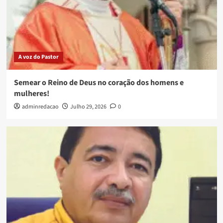
A voz do Pastor
Semear o Reino de Deus no coração dos homens e
mulheres!
adminredacao
Julho 29, 2026
0