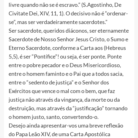
livre quando não se é escravo.” (S.Agostinho, De
Civitate Dei, XIV, 11, 1). O decisivo não é “ordenar-
se”, mas ser verdadeiramente sacerdotes.”
Ser sacerdote, queridos diáconos, ser eternamente
Sacerdote de Nosso Senhor Jesus Cristo, o Sumo e
Eterno Sacerdote, conforme a Carta aos (Hebreus
5,5), é ser “Pontífice”! ou seja, é ser ponte. Ponte
entre o pobre pecador e o Deus Misericordioso,
entre o homem faminto e o Pai que a todos sacia,
entre o “sedento de justiça” e o Senhor dos
Exércitos que vence o mal com o bem, que faz
justiça não através da vingança, da morte ou da
destruição, mas através da “justificação” tornando
o homem justo, santo, convertendo-o.
Desejo ainda apresentar-vos uma breve reflexão
do Papa Leão XIV, de uma Carta Apostólica