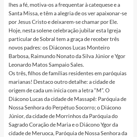
lhes a fé, motiva-os a frequentar à catequese e a
Santa Missa, e têm a alegria de os ver apaixonar-se
por Jesus Cristo e deixarem-se chamar por Ele.
Hoje, nesta solene celebração jubilar esta Igreja
particular de Sobral tem a graça de receber três
novos padres: os Diáconos Lucas Monteiro
Barbosa, Raimundo Nonato da Silva Júnior e Ygor
Leonardo Matos Sampaio Sales.
Os três, filhos de famílias residentes em paróquias
marianas! Destaco outro detalhe: a cidade de
origem de cada um inicia com a letra “M”. O
Diácono Lucas da cidade de Massapê: Paróquia de
Nossa Senhora do Perpétuo Socorro; o Diácono
Júnior, da cidade de Morrinhos da Paróquia do
Sagrado Coração de Maria e o Diácono Ygor da
cidade de Meruoca, Paróquia de Nossa Senhora da