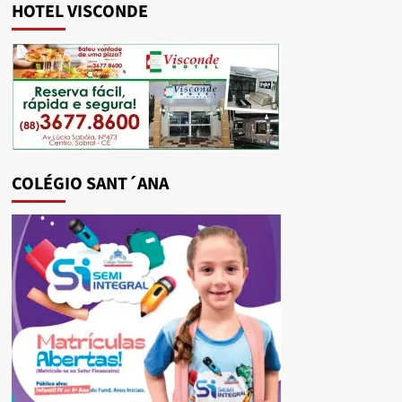
HOTEL VISCONDE
COLÉGIO SANT´ANA