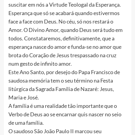
suscitar em nós a Virtude Teologal da Esperança.
Esperança que só se acabará quando estivermos
face a face com Deus. No céu, só nos restará o
Amor. O Divino Amor, quando Deus será tudo em
todos. Constataremos, definitivamente, que a
esperança nasce do amor e funda-se no amor que
brota do Coração de Jesus trespassado na cruz
num gesto de infinito amor.
Este Ano Santo, por desejo do Papa Francisco de
saudosa memória tem o seu término na Festa
litúrgica da Sagrada Família de Nazaré: Jesus,
Maria e José.
A família é uma realidade tão importante que o
Verbo de Deus ao se encarnar quis nascer no seio
de uma família.
O saudoso São João Paulo II marcou seu