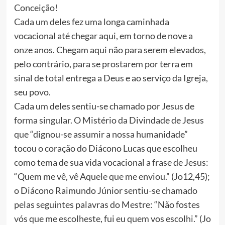
Conceição!
Cada um deles fez uma longa caminhada
vocacional até chegar aqui, em torno de nove a
onze anos. Chegam aqui não para serem elevados,
pelo contrário, para se prostarem por terra em
sinal de total entrega a Deus e ao serviço da Igreja,
seu povo.
Cada um deles sentiu-se chamado por Jesus de
forma singular. O Mistério da Divindade de Jesus
que “dignou-se assumir a nossa humanidade”
tocou o coração do Diácono Lucas que escolheu
como tema de sua vida vocacional a frase de Jesus:
“Quem me vê, vê Aquele que me enviou.” (Jo12,45);
o Diácono Raimundo Júnior sentiu-se chamado
pelas seguintes palavras do Mestre: “Não fostes
vós que me escolheste, fui eu quem vos escolhi.” (Jo