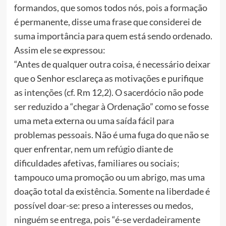
formandos, que somos todos nós, pois a formação
é permanente, disse uma frase que considerei de
suma importância para quem está sendo ordenado.
Assim ele se expressou:
“Antes de qualquer outra coisa, é necessário deixar
que o Senhor esclareça as motivações e purifique
as intenções (cf. Rm 12,2). O sacerdócio não pode
ser reduzido a “chegar à Ordenação” como se fosse
uma meta externa ou uma saída fácil para
problemas pessoais. Não é uma fuga do que não se
quer enfrentar, nem um refúgio diante de
dificuldades afetivas, familiares ou sociais;
tampouco uma promoção ou um abrigo, mas uma
doação total da existência. Somente na liberdade é
possível doar-se: preso a interesses ou medos,
ninguém se entrega, pois “é-se verdadeiramente