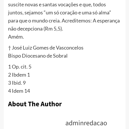
suscite novas e santas vocações e que, todos
juntos, sejamos “um só coração e uma só alma”
para que o mundo creia. Acreditemos: A esperança
não decepciona (Rm 5,5).
Amém.
† José Luiz Gomes de Vasconcelos
Bispo Diocesano de Sobral
1 Op. cit. 5
2 Ibdem 1
3 Ibid. 9
4 Idem 14
About The Author
adminredacao