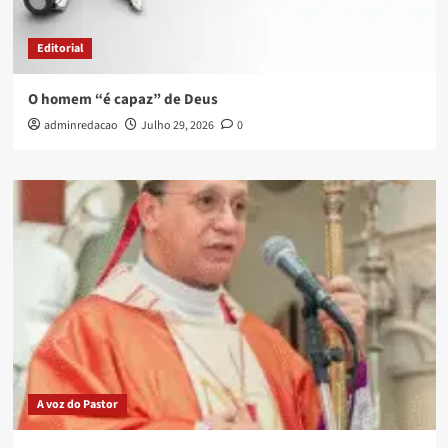
Editorial
O homem “é capaz” de Deus
adminredacao
Julho 29, 2026
0
A voz do Pastor