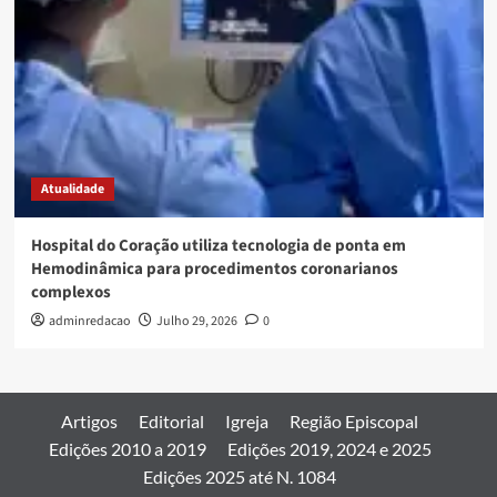
Atualidade
Hospital do Coração utiliza tecnologia de ponta em
Hemodinâmica para procedimentos coronarianos
complexos
adminredacao
Julho 29, 2026
0
Artigos
Editorial
Igreja
Região Episcopal
Edições 2010 a 2019
Edições 2019, 2024 e 2025
Edições 2025 até N. 1084