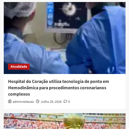
Atualidade
Hospital do Coração utiliza tecnologia de ponta em
Hemodinâmica para procedimentos coronarianos
complexos
adminredacao
Julho 29, 2026
0