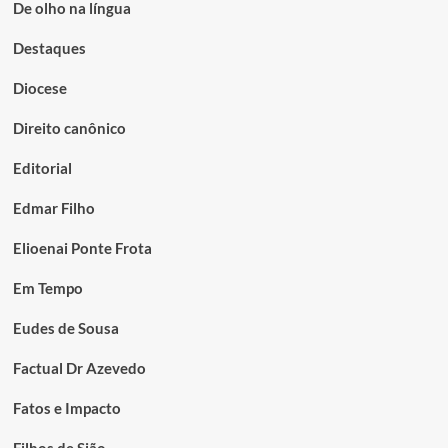
De olho na língua
Destaques
Diocese
Direito canônico
Editorial
Edmar Filho
Elioenai Ponte Frota
Em Tempo
Eudes de Sousa
Factual Dr Azevedo
Fatos e Impacto
Filhos de Sião