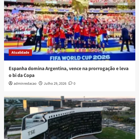
Atualidade
Espanha domina Argentina, vence na prorrogação e leva
o bi da Copa
adminredacao
Julho 29, 2026
0