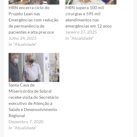
HRN encerra ciclo do
HRN supera 100 mil
Projeto Lean nas
cirurgias e 595 mil
Emergências com redução
atendimentos nas
de permanência de
emergências em 12 anos
pacientes e alta precoce
Janeiro 27, 2025
Julho 24, 2023
In "Atualidade"
In "Atualidade"
Santa Casa de
Misericórdia de Sobral
recebe visita do Secretário
executivo de Atenção à
Saúde e Desenvolvimento
Regional
Dezembro 7, 2020
In "Atualidade"