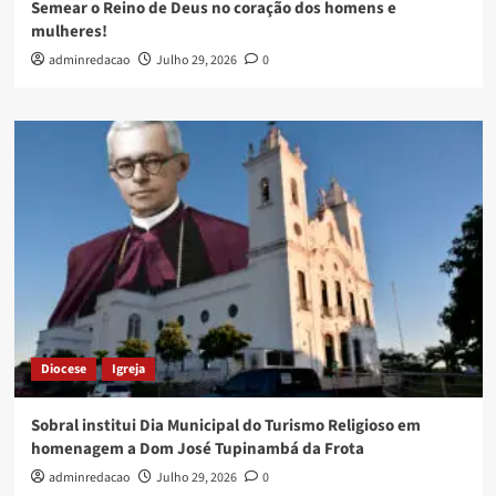
Semear o Reino de Deus no coração dos homens e
mulheres!
adminredacao
Julho 29, 2026
0
Diocese
Igreja
Sobral institui Dia Municipal do Turismo Religioso em
homenagem a Dom José Tupinambá da Frota
adminredacao
Julho 29, 2026
0