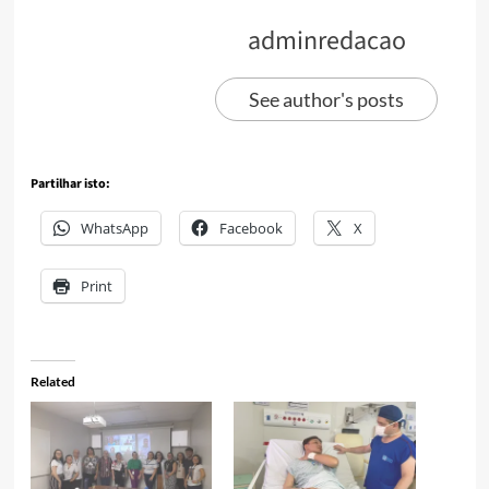
adminredacao
See author's posts
Partilhar isto:
WhatsApp
Facebook
X
Print
Related