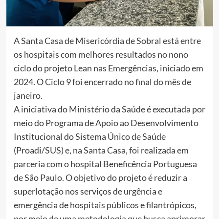
A Santa Casa de Misericórdia de Sobral está entre
os hospitais com melhores resultados no nono
ciclo do projeto Lean nas Emergências, iniciado em
2024. O Ciclo 9 foi encerrado no final do mês de
janeiro.
A iniciativa do Ministério da Saúde é executada por
meio do Programa de Apoio ao Desenvolvimento
Institucional do Sistema Único de Saúde
(Proadi/SUS) e, na Santa Casa, foi realizada em
parceria com o hospital Beneficência Portuguesa
de São Paulo. O objetivo do projeto é reduzir a
superlotação nos serviços de urgência e
emergência de hospitais públicos e filantrópicos,
por meio de uma metodologia que busca aprimorar