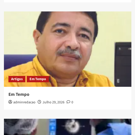
Artigos
Em Tempo
Em Tempo
adminredacao
Julho 29, 2026
0