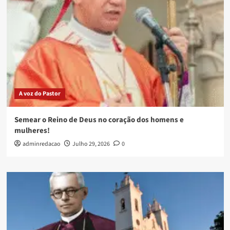
A voz do Pastor
Semear o Reino de Deus no coração dos homens e
mulheres!
adminredacao
Julho 29, 2026
0