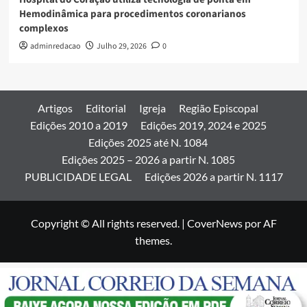
Hemodinâmica para procedimentos coronarianos
complexos
adminredacao
Julho 29, 2026
0
Artigos
Editorial
Igreja
Região Episcopal
Edições 2010 a 2019
Edições 2019, 2024 e 2025
Edições 2025 até N. 1084
Edições 2025 – 2026 a partir N. 1085
PUBLICIDADE LEGAL
Edições 2026 a partir N. 1117
Copyright © All rights reserved.
|
CoverNews
por AF
themes.