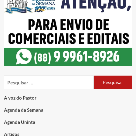
A voz do Pastor
Agenda da Semana
Agenda Uninta
Artigos