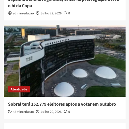
o bi da Copa
adminredacao
Julho 29, 2026
0
Atualidade
Sobral terá 152.779 eleitores aptos a votar em outubro
adminredacao
Julho 29, 2026
0