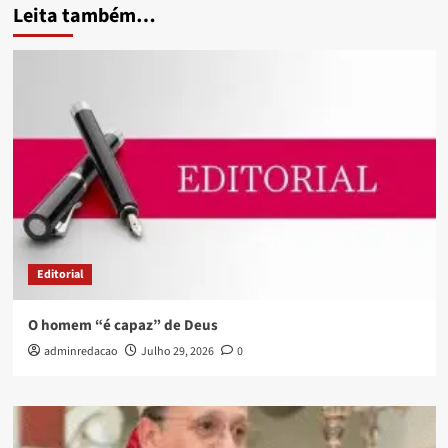
Leita também…
Editorial
O homem “é capaz” de Deus
adminredacao
Julho 29, 2026
0