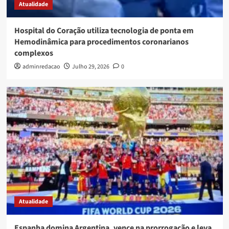
Atualidade
Hospital do Coração utiliza tecnologia de ponta em
Hemodinâmica para procedimentos coronarianos
complexos
adminredacao
Julho 29, 2026
0
Atualidade
Espanha domina Argentina, vence na prorrogação e leva