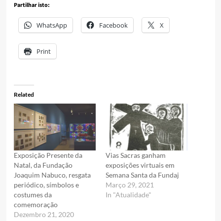
Partilhar isto:
WhatsApp
Facebook
X
Print
Related
Exposição Presente da
Vias Sacras ganham
Natal, da Fundação
exposições virtuais em
Joaquim Nabuco, resgata
Semana Santa da Fundaj
periódico, símbolos e
Março 29, 2021
costumes da
In "Atualidade"
comemoração
Dezembro 21, 2020