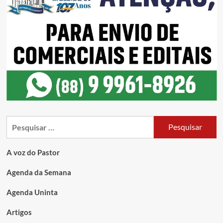
A voz do Pastor
Agenda da Semana
Agenda Uninta
Artigos