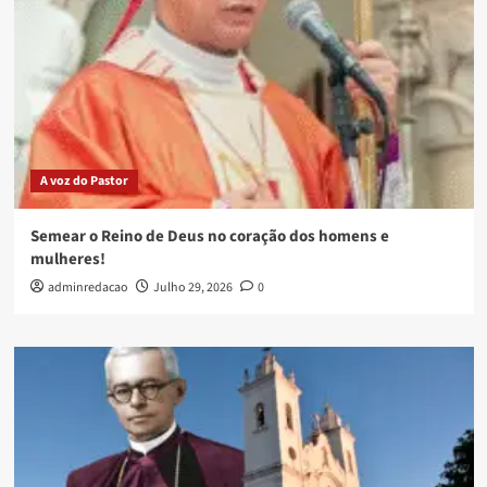
A voz do Pastor
Semear o Reino de Deus no coração dos homens e
mulheres!
adminredacao
Julho 29, 2026
0