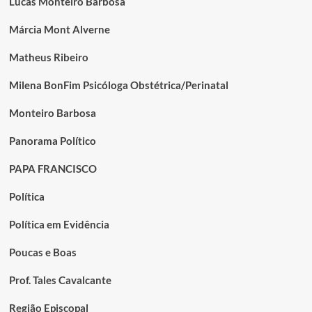
Lucas Monteiro Barbosa
Márcia Mont Alverne
Matheus Ribeiro
Milena BonFim Psicóloga Obstétrica/Perinatal
Monteiro Barbosa
Panorama Político
PAPA FRANCISCO
Política
Política em Evidência
Poucas e Boas
Prof. Tales Cavalcante
Região Episcopal