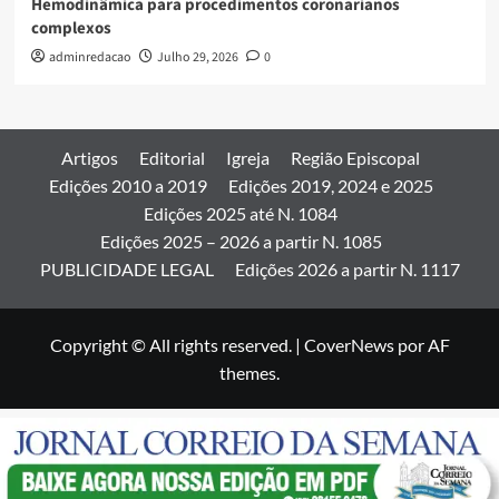
Hemodinâmica para procedimentos coronarianos
complexos
adminredacao
Julho 29, 2026
0
Artigos
Editorial
Igreja
Região Episcopal
Edições 2010 a 2019
Edições 2019, 2024 e 2025
Edições 2025 até N. 1084
Edições 2025 – 2026 a partir N. 1085
PUBLICIDADE LEGAL
Edições 2026 a partir N. 1117
Copyright © All rights reserved.
|
CoverNews
por AF
themes.