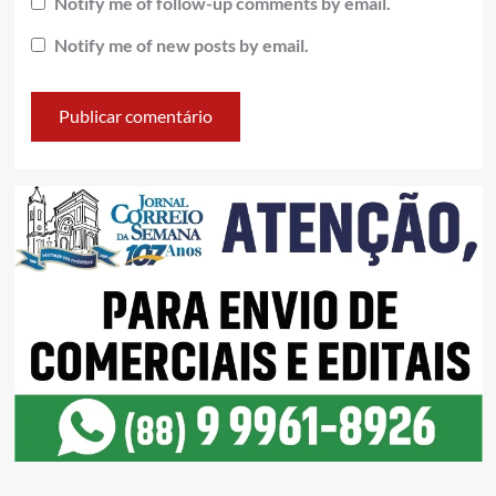
Notify me of follow-up comments by email.
Notify me of new posts by email.