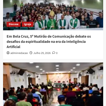
Diocese
Igreja
Em Bela Cruz, 5º Mutirão de Comunicação debate os
desafios da espiritualidade na era da Inteligência
Artificial
adminredacao
Julho 29, 2026
0