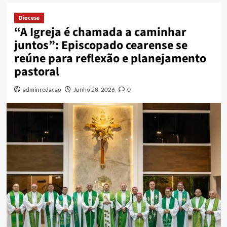
Diocese
“A Igreja é chamada a caminhar
juntos”: Episcopado cearense se
reúne para reflexão e planejamento
pastoral
adminredacao
Junho 28, 2026
0