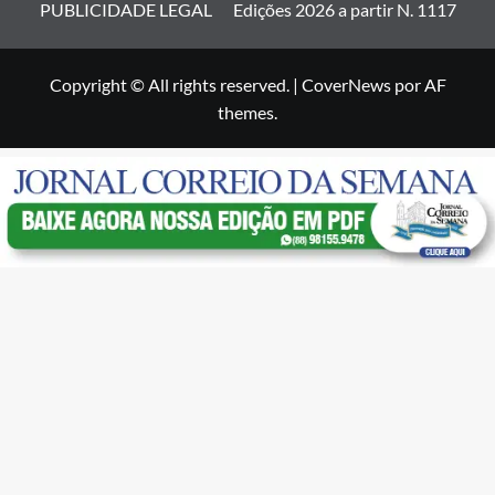
PUBLICIDADE LEGAL
Edições 2026 a partir N. 1117
Copyright © All rights reserved.
|
CoverNews
por AF
themes.