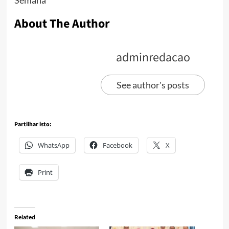
About The Author
adminredacao
See author's posts
Partilhar isto:
WhatsApp
Facebook
X
Print
Related