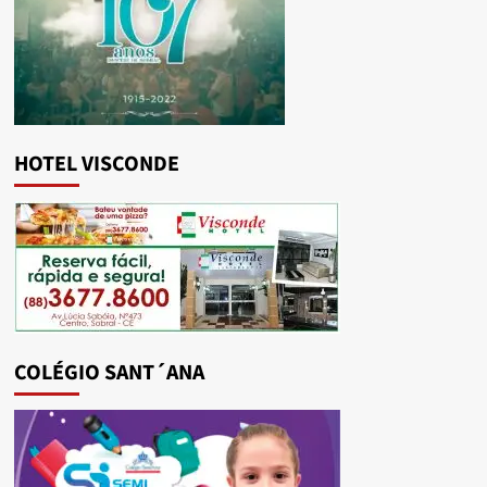
HOTEL VISCONDE
COLÉGIO SANT´ANA