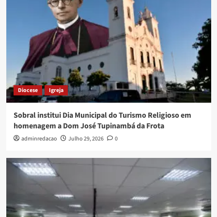
Diocese
Igreja
Sobral institui Dia Municipal do Turismo Religioso em
homenagem a Dom José Tupinambá da Frota
adminredacao
Julho 29, 2026
0