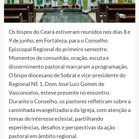
Os bispos do Ceará estiveram reunidos nos dias 8 e
9 de junho, em Fortaleza, para o Conselho
Episcopal Regional do primeiro semestre.
Momentos de comunhão, oração, escuta e
discernimento pastoral marcaram a programação.
O bispo diocesano de Sobral e vice-presidente do
Regional NE 1, Dom José Luiz Gomes de
Vasconcelos, esteve presente no encontro.
Durante o Conselho, os pastores refletiram sobre a
caminhada evangelizadora da Igreja, com atenção a
temas de interesse eclesial, partilhando
experiências, desafios e perspectivas da ação
pastoral em âmbito regional.