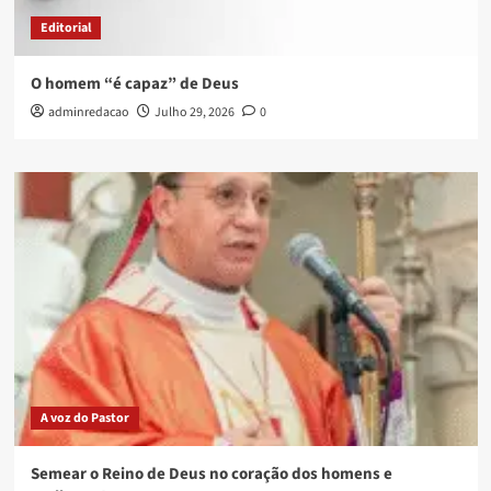
Editorial
O homem “é capaz” de Deus
adminredacao
Julho 29, 2026
0
A voz do Pastor
Semear o Reino de Deus no coração dos homens e