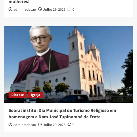
mulheres!
adminredacao
Julho 29, 2026
0
Diocese
Igreja
Sobral institui Dia Municipal do Turismo Religioso em
homenagem a Dom José Tupinambá da Frota
adminredacao
Julho 29, 2026
0