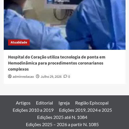
Atualidade
Hospital do Coração utiliza tecnologia de ponta em
Hemodinâmica para procedimentos coronarianos
complexos
adminredacao
Julho 29, 2026
0
Artigos
Editorial
Igreja
Região Episcopal
Edições 2010 a 2019
Edições 2019, 2024 e 2025
Edições 2025 até N. 1084
Edições 2025 – 2026 a partir N. 1085