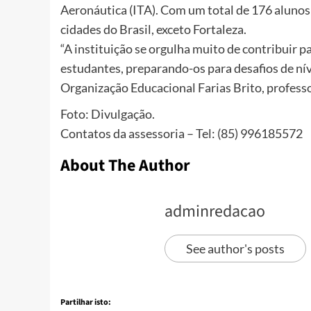
Aeronáutica (ITA). Com um total de 176 alunos 
cidades do Brasil, exceto Fortaleza.
“A instituição se orgulha muito de contribuir 
estudantes, preparando-os para desafios de nív
Organização Educacional Farias Brito, professo
Foto: Divulgação.
Contatos da assessoria – Tel: (85) 996185572
About The Author
adminredacao
See author's posts
Partilhar isto: