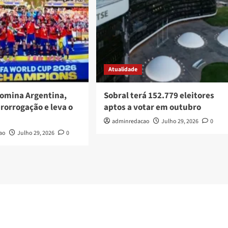
Atualidade
omina Argentina,
Sobral terá 152.779 eleitores
rorrogação e leva o
aptos a votar em outubro
adminredacao
Julho 29, 2026
0
ao
Julho 29, 2026
0