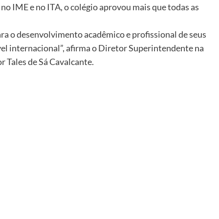
no IME e no ITA, o colégio aprovou mais que todas as
para o desenvolvimento acadêmico e profissional de seus
el internacional”, afirma o Diretor Superintendente na
r Tales de Sá Cavalcante.