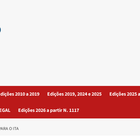
dições 2010 a 2019
Edições 2019, 2024 e 2025
Edições 2025 a
EGAL
Edições 2026 a partir N. 1117
ARA O ITA