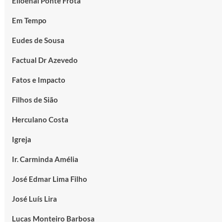
Elioenai Ponte Frota
Em Tempo
Eudes de Sousa
Factual Dr Azevedo
Fatos e Impacto
Filhos de Sião
Herculano Costa
Igreja
Ir. Carminda Amélia
José Edmar Lima Filho
José Luís Lira
Lucas Monteiro Barbosa