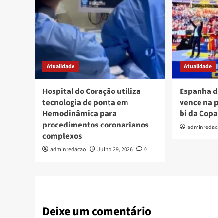
Atualidade
Atualidade
Hospital do Coração utiliza
Espanha d
tecnologia de ponta em
vence na p
Hemodinâmica para
bi da Copa
procedimentos coronarianos
adminredac
complexos
adminredacao
Julho 29, 2026
0
Deixe um comentário