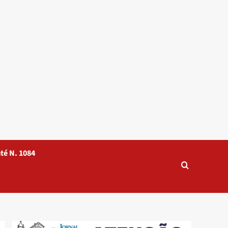
té N. 1084