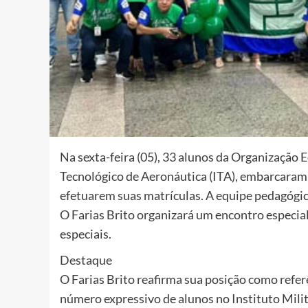
Na sexta-feira (05), 33 alunos da Organização 
Tecnológico de Aeronáutica (ITA), embarcaram
efetuarem suas matrículas. A equipe pedagógi
O Farias Brito organizará um encontro especial
especiais.
Destaque
O Farias Brito reafirma sua posição como refe
número expressivo de alunos no Instituto Milit