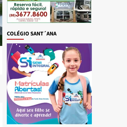
COLÉGIO SANT´ANA