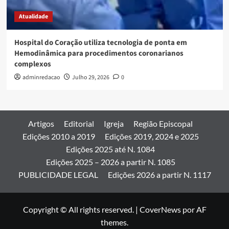
Atualidade
Hospital do Coração utiliza tecnologia de ponta em
Hemodinâmica para procedimentos coronarianos
complexos
adminredacao
Julho 29, 2026
0
Artigos
Editorial
Igreja
Região Episcopal
Edições 2010 a 2019
Edições 2019, 2024 e 2025
Edições 2025 até N. 1084
Edições 2025 – 2026 a partir N. 1085
PUBLICIDADE LEGAL
Edições 2026 a partir N. 1117
Copyright © All rights reserved.
|
CoverNews
por AF
themes.