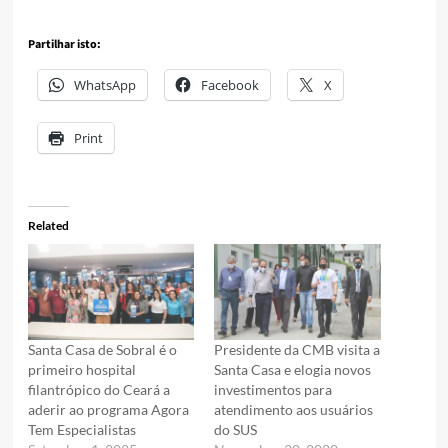
Partilhar isto:
WhatsApp
Facebook
X
Print
Related
Santa Casa de Sobral é o
Presidente da CMB visita a
primeiro hospital
Santa Casa e elogia novos
filantrópico do Ceará a
investimentos para
aderir ao programa Agora
atendimento aos usuários
Tem Especialistas
do SUS