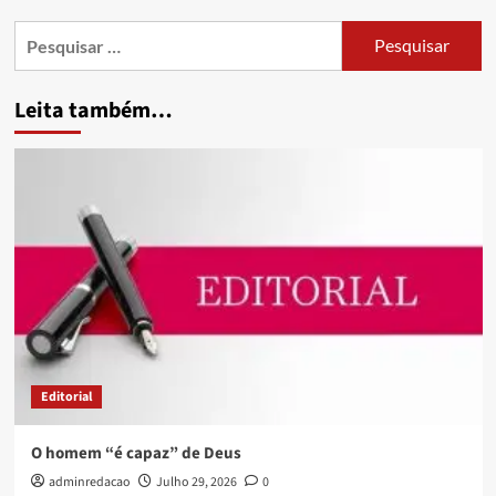
Leita também…
Editorial
O homem “é capaz” de Deus
adminredacao
Julho 29, 2026
0