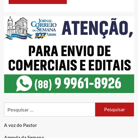
A voz do Pastor
Agenda da Semana