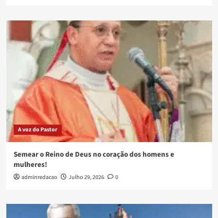
A voz do Pastor
Semear o Reino de Deus no coração dos homens e
mulheres!
adminredacao
Julho 29, 2026
0