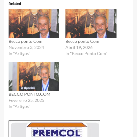
Related
Becco ponto Com
Becco ponto Com
Novembro 3, 2024
Abril 19, 2026
In "Artigos"
In "Becco Ponto Com"
BECCO PONTO.COM
Fevereiro 25, 2025
In "Artigos"