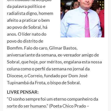
da palavra político e
radialista digno, homem
afeito a praticar o bem
ao povo de Sobral, há
anos. O líder nato do
povo do distrito de
Bomfim. Falo do caro, Gilmar Bastos,
aniversariante da semana, ex-vereador amigo de
Sobral, que hoje, por méritos, engalana esta nossa
coluna como o perfil da semana no jornal da
Diocese, o Correio, fundado por Dom José
Tupinambá da Frota, o bispo de Sobral.
LIVRE PENSAR:
“O sonho sempre foi um eterno companheiro da
sorte do ser humano.” (Poeta Chico Prado –