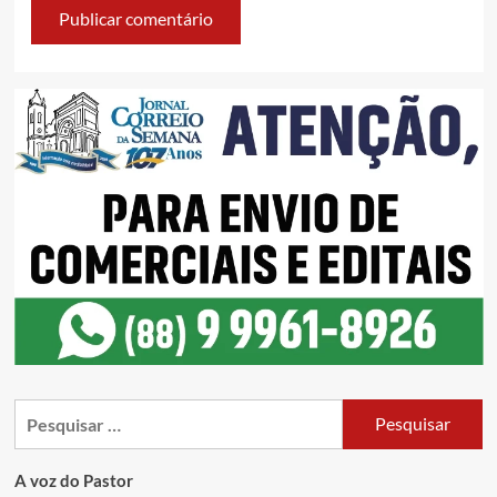
A voz do Pastor