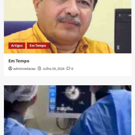
Artigos
Em Tempo
Em Tempo
adminredacao
Julho 29, 2026
0