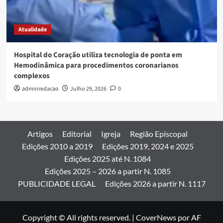
Atualidade
Hospital do Coração utiliza tecnologia de ponta em
Hemodinâmica para procedimentos coronarianos
complexos
adminredacao
Julho 29, 2026
0
Artigos
Editorial
Igreja
Região Episcopal
Edições 2010 a 2019
Edições 2019, 2024 e 2025
Edições 2025 até N. 1084
Edições 2025 – 2026 a partir N. 1085
PUBLICIDADE LEGAL
Edições 2026 a partir N. 1117
Copyright © All rights reserved.
|
CoverNews
por AF