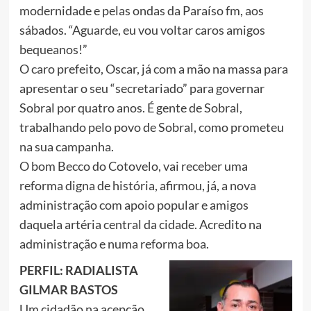
modernidade e pelas ondas da Paraíso fm, aos
sábados. “Aguarde, eu vou voltar caros amigos
bequeanos!”
O caro prefeito, Oscar, já com a mão na massa para
apresentar o seu “secretariado” para governar
Sobral por quatro anos. É gente de Sobral,
trabalhando pelo povo de Sobral, como prometeu
na sua campanha.
O bom Becco do Cotovelo, vai receber uma
reforma digna de história, afirmou, já, a nova
administração com apoio popular e amigos
daquela artéria central da cidade. Acredito na
administração e numa reforma boa.
PERFIL: RADIALISTA
GILMAR BASTOS
Um cidadão na acepção