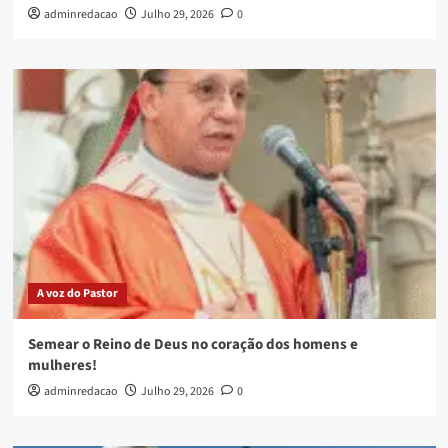
adminredacao
Julho 29, 2026
0
A voz do Pastor
Semear o Reino de Deus no coração dos homens e
mulheres!
adminredacao
Julho 29, 2026
0