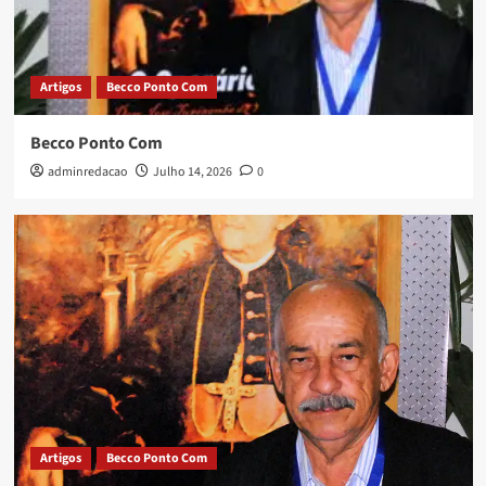
Artigos
Becco Ponto Com
Becco Ponto Com
adminredacao
Julho 14, 2026
0
Artigos
Becco Ponto Com