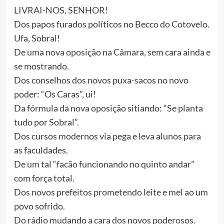
LIVRAI-NOS, SENHOR!
Dos papos furados políticos no Becco do Cotovelo.
Ufa, Sobral!
De uma nova oposição na Câmara, sem cara ainda e
se mostrando.
Dos conselhos dos novos puxa-sacos no novo
poder: “Os Caras”, ui!
Da fórmula da nova oposição sitiando: “Se planta
tudo por Sobral”.
Dos cursos modernos via pega e leva alunos para
as faculdades.
De um tal “facão funcionando no quinto andar”
com força total.
Dos novos prefeitos prometendo leite e mel ao um
povo sofrido.
Do rádio mudando a cara dos novos poderosos.