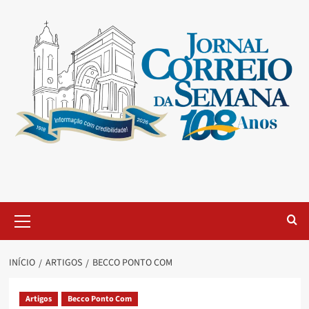
INÍCIO
ARTIGOS
BECCO PONTO COM
Artigos
Becco Ponto Com