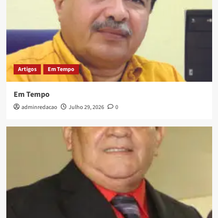
Artigos
Em Tempo
Em Tempo
adminredacao
Julho 29, 2026
0