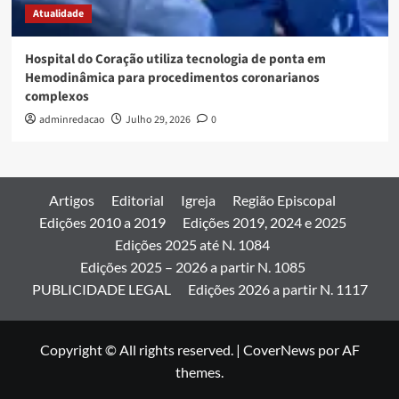
Atualidade
Hospital do Coração utiliza tecnologia de ponta em
Hemodinâmica para procedimentos coronarianos
complexos
adminredacao
Julho 29, 2026
0
Artigos
Editorial
Igreja
Região Episcopal
Edições 2010 a 2019
Edições 2019, 2024 e 2025
Edições 2025 até N. 1084
Edições 2025 – 2026 a partir N. 1085
PUBLICIDADE LEGAL
Edições 2026 a partir N. 1117
Copyright © All rights reserved.
|
CoverNews
por AF
themes.