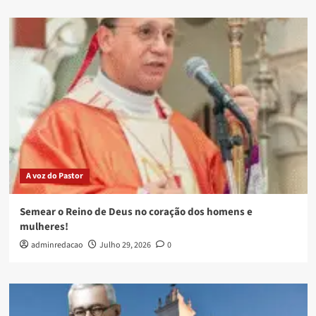
A voz do Pastor
Semear o Reino de Deus no coração dos homens e
mulheres!
adminredacao
Julho 29, 2026
0