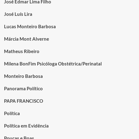
José Edmar Lima Filho
José Luís Lira
Lucas Monteiro Barbosa
Márcia Mont Alverne
Matheus Ribeiro
Milena BonFim Psicóloga Obstétrica/Perinatal
Monteiro Barbosa
Panorama Político
PAPA FRANCISCO
Política
Política em Evidência
Poucas e Boas