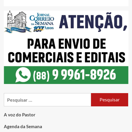
A voz do Pastor
Agenda da Semana