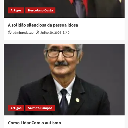
Artigos
Herculano Costa
A solidão silenciosa da pessoa idosa
adminredacao
Julho 29, 2026
0
Artigos
Salmito Campos
Como Lidar Com o autismo