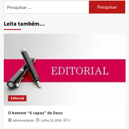
Leita também…
Editorial
O homem “é capaz” de Deus
adminredacao
Julho 29, 2026
0