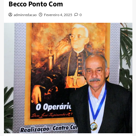
Becco Ponto Com
adminredacao
Fevereiro 4, 2025
0