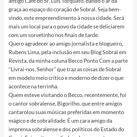
antigo Café do Sr. Luís Torquato, dando o ar da
graça ao espaço do coração de Sobral. Seja bem-
vindo, este empreendimento à nossa cidade. Será
mais um local para o povo da cidade se deliciarem
com um sorvetinho nos finais de tarde.
Quero agradecer ao amigo jornalista e blogueiro,
Rubens Lima, pela inclusão em seu Blog Sobral em
Revista, da minha coluna Becco Ponto Com a parte
“Livrai-nos, Senhor” que traz as coisas de Sobral
em modelo meio crítico e moderno de dizer o que
acontece na terrinha.
Quem esteve visitando o Becco, recentemente, foi
o cantor sobralense, Bigorilho, que entre amigos
cantarolou suas músicas preferidas em momento
mágico e de sobralidade. É um cara amigo da
imprensa sobralense e dos políticos do Estado do