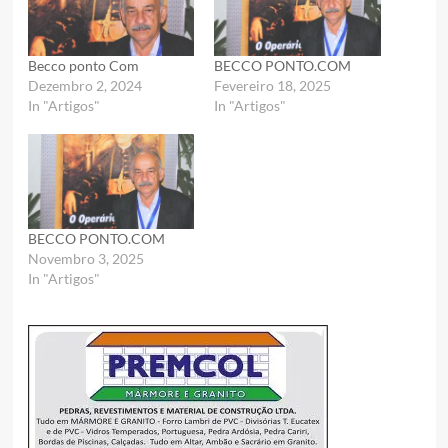
Becco ponto Com
BECCO PONTO.COM
Dezembro 2, 2024
Fevereiro 18, 2025
In "Artigos"
In "Artigos"
BECCO PONTO.COM
Novembro 3, 2025
In "Artigos"