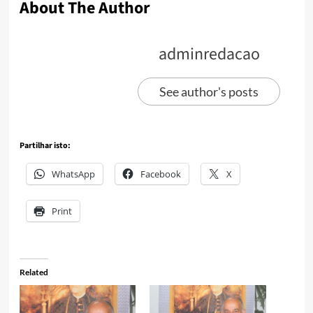
About The Author
adminredacao
See author's posts
Partilhar isto:
WhatsApp
Facebook
X
Print
Related