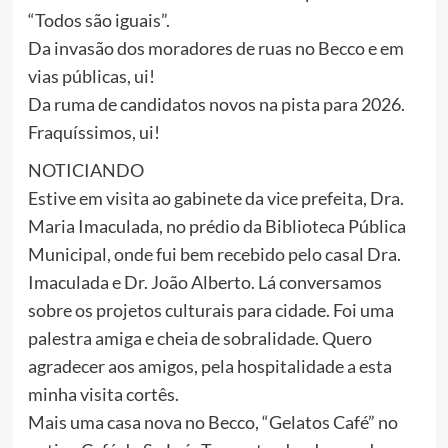
“Todos são iguais”.
Da invasão dos moradores de ruas no Becco e em
vias públicas, ui!
Da ruma de candidatos novos na pista para 2026.
Fraquíssimos, ui!
NOTICIANDO
Estive em visita ao gabinete da vice prefeita, Dra.
Maria Imaculada, no prédio da Biblioteca Pública
Municipal, onde fui bem recebido pelo casal Dra.
Imaculada e Dr. João Alberto. Lá conversamos
sobre os projetos culturais para cidade. Foi uma
palestra amiga e cheia de sobralidade. Quero
agradecer aos amigos, pela hospitalidade a esta
minha visita cortês.
Mais uma casa nova no Becco, “Gelatos Café” no