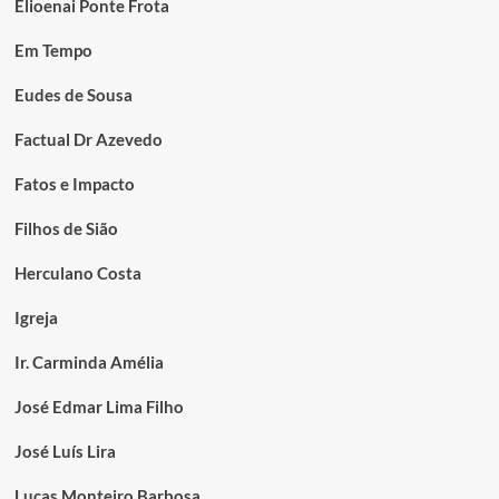
Elioenai Ponte Frota
Em Tempo
Eudes de Sousa
Factual Dr Azevedo
Fatos e Impacto
Filhos de Sião
Herculano Costa
Igreja
Ir. Carminda Amélia
José Edmar Lima Filho
José Luís Lira
Lucas Monteiro Barbosa