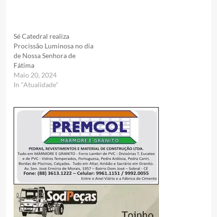
Sé Catedral realiza
Procissão Luminosa no dia
de Nossa Senhora de
Fátima
Maio 20, 2024
In "Atualidade"