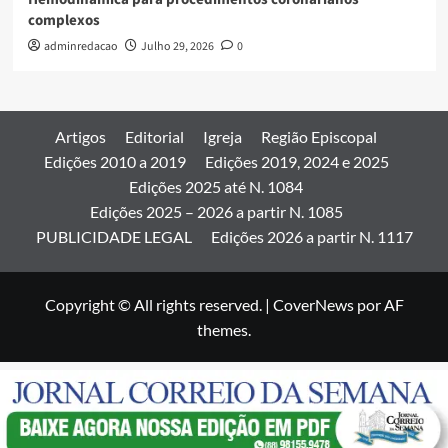
complexos
adminredacao
Julho 29, 2026
0
Artigos
Editorial
Igreja
Região Episcopal
Edições 2010 a 2019
Edições 2019, 2024 e 2025
Edições 2025 até N. 1084
Edições 2025 – 2026 a partir N. 1085
PUBLICIDADE LEGAL
Edições 2026 a partir N. 1117
Copyright © All rights reserved.
|
CoverNews
por AF
themes.