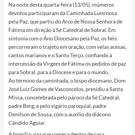
Na noite desta quarta-feira (13/05), inúmeros
devotos participaram da Caminhada Luminosa
pela Paz, que partiu do Arco de Nossa Senhora de
Fátima em direção à Sé Catedral de Sobral. Em
sintonia com o Ano Diocesano pela Paz, os fiéis
percorreram o trajeto em oração, com velas acesas,
cantos marianos e o Santo Terço, confiando à
intercessão da Virgem de Fátima os pedidos de paz
para Sobral, para a Diocese e para o mundo.
Ao término da caminhada, o bispo diocesano, Dom
José Luiz Gomes de Vasconcelos, presidiu a Santa
Missa, concelebrada pelo pároco da Sé Catedral,
padre Berg, e pelo vigário paroquial, padre
Denilson de Sousa, com o auxílio do diácono
Cândido Aguiar.
A homilia: paz que começa dentro de casa