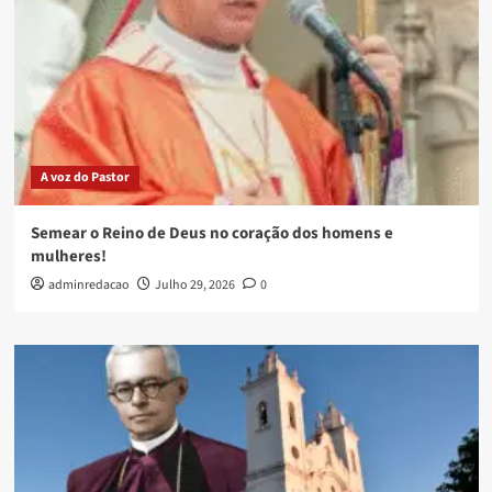
A voz do Pastor
Semear o Reino de Deus no coração dos homens e
mulheres!
adminredacao
Julho 29, 2026
0