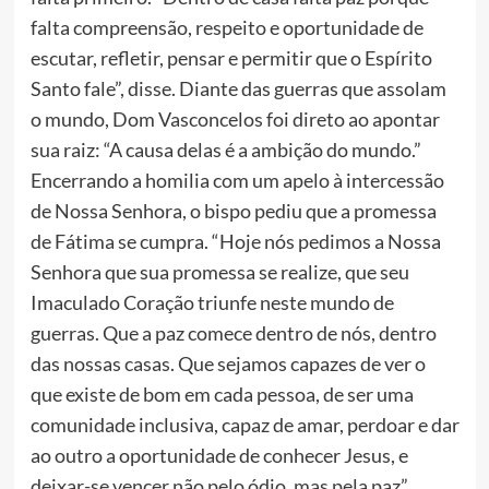
falta compreensão, respeito e oportunidade de
escutar, refletir, pensar e permitir que o Espírito
Santo fale”, disse. Diante das guerras que assolam
o mundo, Dom Vasconcelos foi direto ao apontar
sua raiz: “A causa delas é a ambição do mundo.”
Encerrando a homilia com um apelo à intercessão
de Nossa Senhora, o bispo pediu que a promessa
de Fátima se cumpra. “Hoje nós pedimos a Nossa
Senhora que sua promessa se realize, que seu
Imaculado Coração triunfe neste mundo de
guerras. Que a paz comece dentro de nós, dentro
das nossas casas. Que sejamos capazes de ver o
que existe de bom em cada pessoa, de ser uma
comunidade inclusiva, capaz de amar, perdoar e dar
ao outro a oportunidade de conhecer Jesus, e
deixar-se vencer não pelo ódio, mas pela paz”,