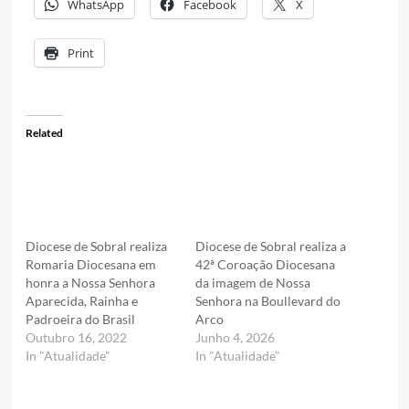
WhatsApp
Facebook
X
Print
Related
Diocese de Sobral realiza
Diocese de Sobral realiza a
Romaria Diocesana em
42ª Coroação Diocesana
honra a Nossa Senhora
da imagem de Nossa
Aparecida, Rainha e
Senhora na Boullevard do
Padroeira do Brasil
Arco
Outubro 16, 2022
Junho 4, 2026
In "Atualidade"
In "Atualidade"