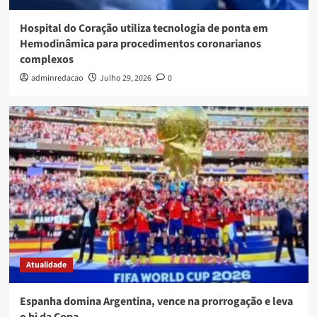
Hospital do Coração utiliza tecnologia de ponta em
Hemodinâmica para procedimentos coronarianos
complexos
adminredacao
Julho 29, 2026
0
Atualidade
Espanha domina Argentina, vence na prorrogação e leva
o bi da Copa