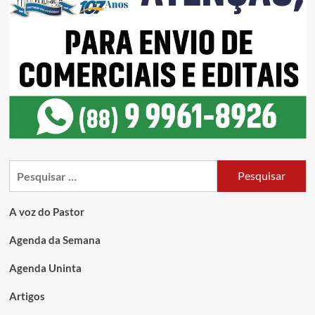
A voz do Pastor
Agenda da Semana
Agenda Uninta
Artigos