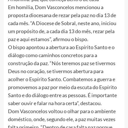
Em homilia, Dom Vasconcelos mencionou a
proposta diocesana de rezar pela paz no dia 13 de
cada mês. “A Diocese de Sobral, neste ano, iniciou
um propósito de, a cada dia 13 do mês, rezar pela
paz e aqui estamos”, afirmou o bispo.
O bispo apontou a abertura ao Espírito Santo e o
diálogo como caminhos concretos para a
construção da paz. “Nós teremos paz se tivermos
Deus no coração, se tivermos abertura para
acolher o Espírito Santo. Combatemos a guerra e
promovemos a paz por meio da escuta do Espírito
Santo e do diálogo entre as pessoas. É importante
saber ouvir e falar na hora certa”, destacou.
Dom Vasconcelos voltou o olhar para o ambiente
doméstico, onde, segundo ele, a paz muitas vezes
falta primeiro. “Dentro de casa falta paz porque