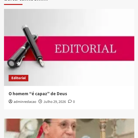
Editorial
O homem “é capaz” de Deus
adminredacao
Julho 29, 2026
0