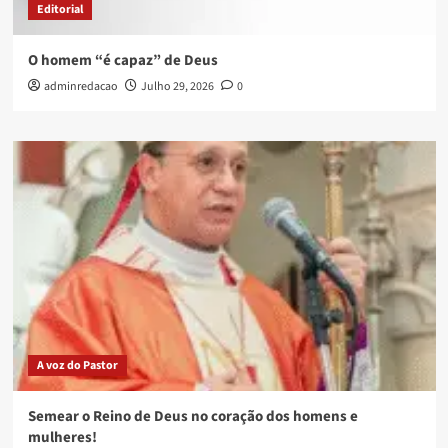
Editorial
O homem “é capaz” de Deus
adminredacao
Julho 29, 2026
0
A voz do Pastor
Semear o Reino de Deus no coração dos homens e
mulheres!