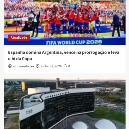
Atualidade
Espanha domina Argentina, vence na prorrogação e leva
o bi da Copa
adminredacao
Julho 29, 2026
0