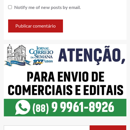
Notify me of new posts by email.