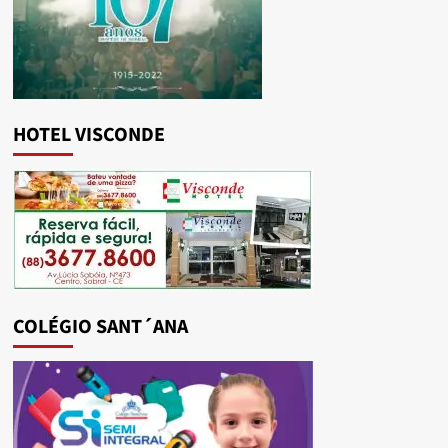
HOTEL VISCONDE
COLÉGIO SANT´ANA