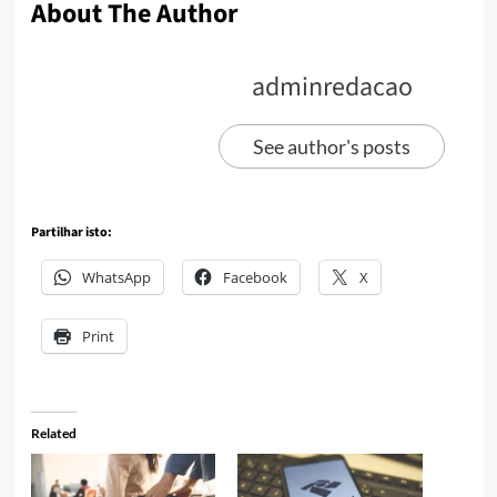
About The Author
adminredacao
See author's posts
Partilhar isto:
WhatsApp
Facebook
X
Print
Related