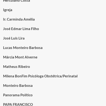
Herculano Costa
Igreja
Ir. Carminda Amélia
José Edmar Lima Filho
José Luís Lira
Lucas Monteiro Barbosa
Márcia Mont Alverne
Matheus Ribeiro
Milena BonFim Psicóloga Obstétrica/Perinatal
Monteiro Barbosa
Panorama Político
PAPA FRANCISCO