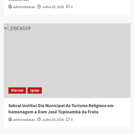
adminredacao
Julho 29, 2026
0
Diocese
Igreja
Sobral institui Dia Municipal do Turismo Religioso em
homenagem a Dom José Tupinambá da Frota
adminredacao
Julho 29, 2026
0