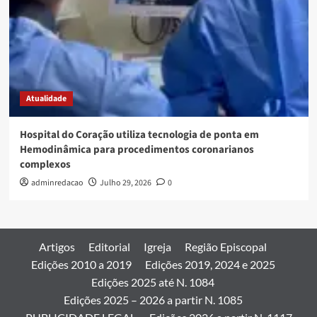
Atualidade
Hospital do Coração utiliza tecnologia de ponta em
Hemodinâmica para procedimentos coronarianos
complexos
adminredacao
Julho 29, 2026
0
Artigos
Editorial
Igreja
Região Episcopal
Edições 2010 a 2019
Edições 2019, 2024 e 2025
Edições 2025 até N. 1084
Edições 2025 – 2026 a partir N. 1085