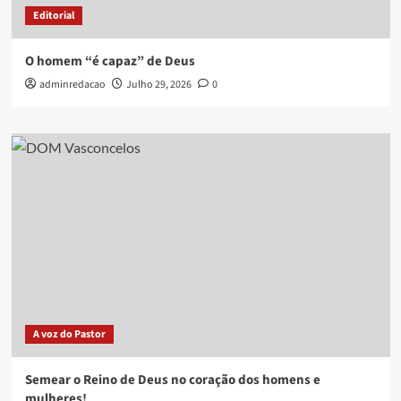
Editorial
O homem “é capaz” de Deus
adminredacao
Julho 29, 2026
0
A voz do Pastor
Semear o Reino de Deus no coração dos homens e
mulheres!