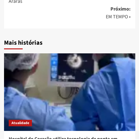
Araras
Próximo:
EM TEMPO •
Mais histórias
Atualidade
Hospital do Coração utiliza tecnologia de ponta em