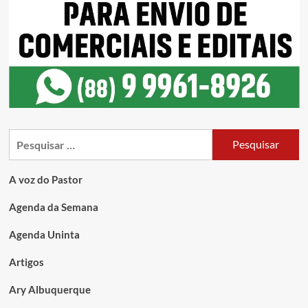
A voz do Pastor
Agenda da Semana
Agenda Uninta
Artigos
Ary Albuquerque