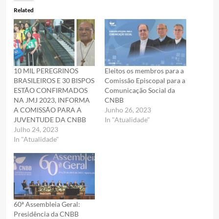
Related
10 MIL PEREGRINOS
Eleitos os membros para a
BRASILEIROS E 30 BISPOS
Comissão Episcopal para a
ESTÃO CONFIRMADOS
Comunicação Social da
NA JMJ 2023, INFORMA
CNBB
A COMISSÃO PARA A
Junho 26, 2023
JUVENTUDE DA CNBB
In "Atualidade"
Julho 24, 2023
In "Atualidade"
60ª Assembleia Geral:
Presidência da CNBB