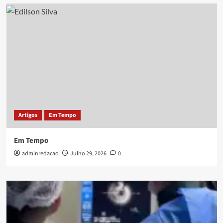
Artigos
Em Tempo
Em Tempo
adminredacao
Julho 29, 2026
0