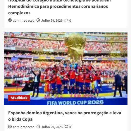
Hemodinâmica para procedimentos coronarianos
complexos
adminredacao
Julho 29, 2026
0
Atualidade
Espanha domina Argentina, vence na prorrogação e leva
o bi da Copa
adminredacao
Julho 29, 2026
0