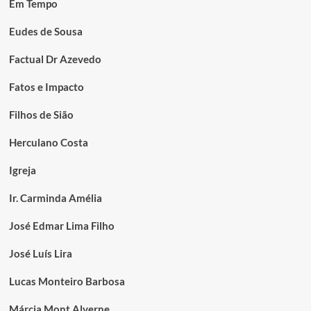
Em Tempo
Eudes de Sousa
Factual Dr Azevedo
Fatos e Impacto
Filhos de Sião
Herculano Costa
Igreja
Ir. Carminda Amélia
José Edmar Lima Filho
José Luís Lira
Lucas Monteiro Barbosa
Márcia Mont Alverne