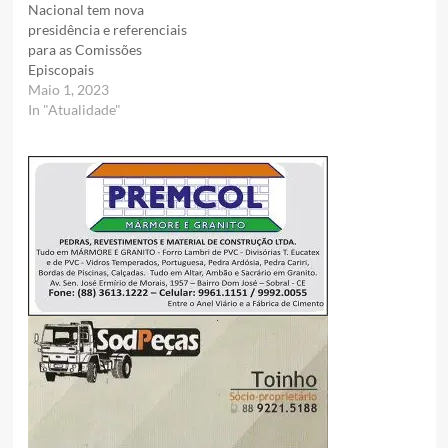
Nacional tem nova
presidência e referenciais
para as Comissões
Episcopais
Maio 1, 2023
In "Atualidade"