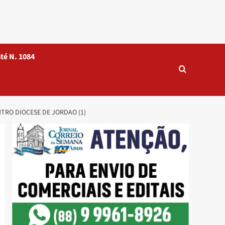
té N. 1084
TRO DIOCESE DE JORDAO (1)