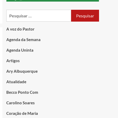
A voz do Pastor
Agenda da Semana
Agenda Uninta
Artigos
Ary Albuquerque
Atualidade
Becco Ponto Com
Carolino Soares
Coração de Maria