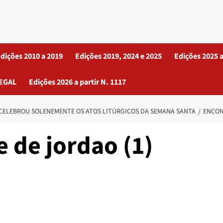
dições 2010 a 2019
Edições 2019, 2024 e 2025
Edições 2025 a
EGAL
Edições 2026 a partir N. 1117
CELEBROU SOLENEMENTE OS ATOS LITÚRGICOS DA SEMANA SANTA
ENCON
 de jordao (1)