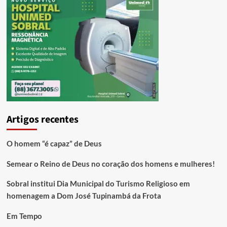
Artigos recentes
O homem “é capaz” de Deus
Semear o Reino de Deus no coração dos homens e mulheres!
Sobral institui Dia Municipal do Turismo Religioso em
homenagem a Dom José Tupinambá da Frota
Em Tempo