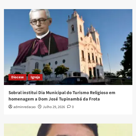
Diocese
Igreja
Sobral institui Dia Municipal do Turismo Religioso em
homenagem a Dom José Tupinambá da Frota
adminredacao
Julho 29, 2026
0