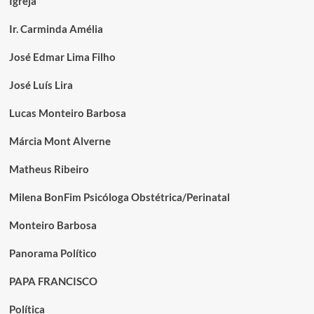
Igreja
Ir. Carminda Amélia
José Edmar Lima Filho
José Luís Lira
Lucas Monteiro Barbosa
Márcia Mont Alverne
Matheus Ribeiro
Milena BonFim Psicóloga Obstétrica/Perinatal
Monteiro Barbosa
Panorama Político
PAPA FRANCISCO
Política