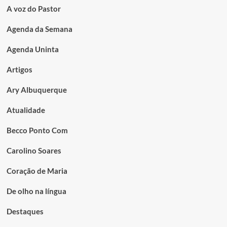
A voz do Pastor
Agenda da Semana
Agenda Uninta
Artigos
Ary Albuquerque
Atualidade
Becco Ponto Com
Carolino Soares
Coração de Maria
De olho na língua
Destaques