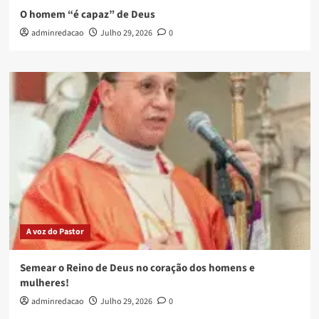
O homem “é capaz” de Deus
adminredacao
Julho 29, 2026
0
A voz do Pastor
Semear o Reino de Deus no coração dos homens e
mulheres!
adminredacao
Julho 29, 2026
0