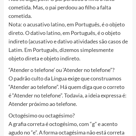
cometida. Mas, o pai perdoou ao filho a falta
cometida.
Nota: o acusativo latino, em Português, é o objeto
direto. O dativo latino, em Português, é o objeto
indireto (acusativo e dativo atividades são casos de
Latim. Em Português, dizemos simplesmente
objeto direta e objeto indireto.
“Atender o telefone’ ou ‘Atender no telefone”?
O padrão culto da Língua exige que construamos
“Atender ao telefone”. Há quem diga que o correto
é “Atender no telefone”. Todavia, a ideia expressa é:
Atender próximo ao telefone.
Octogésimo ou octagésimo?
A grafia correta é octogésimo, com “g” e acento
agudo no “e”. A forma octagésima não está correta