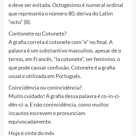
e deve ser evitada. Octogésimo é numeral ordinal
que representa o número 80, deriva do Latim
“octo” (8).
Contonete ou Cotonete?
A grafia correta é cotonete com “e” no final. A
palavra é um substantivo masculino, apesar de o
termo, em Francês, “la cotonete”, ser feminino, o
que pode causar confusão. Cotonete é a grafia
usual e utilizada em Português.
Coincidência ou conincidência?
Muito cuidado! A grafia dessa palavra é co-in-ci-
dên-ci-a. E não conincidência, como muitos
incautos escrevem e pronunciam
equivocadamente.
Hoje é vinte do mês