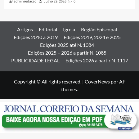
adminredacao
Julho 29, 2026
0
Artigos
Editorial
Igreja
Região Episcopal
Edições 2010 a 2019
Edições 2019, 2024 e 2025
Edições 2025 até N. 1084
Edições 2025 – 2026 a partir N. 1085
PUBLICIDADE LEGAL
Edições 2026 a partir N. 1117
Copyright © All rights reserved.
|
CoverNews
por AF
themes.