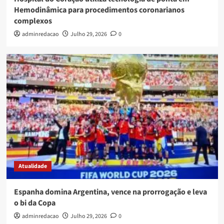
Hemodinâmica para procedimentos coronarianos
complexos
adminredacao
Julho 29, 2026
0
Atualidade
Espanha domina Argentina, vence na prorrogação e leva
o bi da Copa
adminredacao
Julho 29, 2026
0