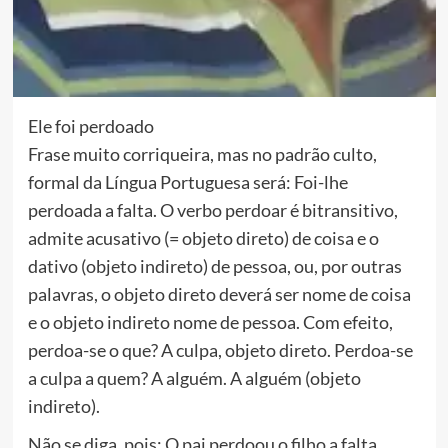
Ele foi perdoado
Frase muito corriqueira, mas no padrão culto,
formal da Língua Portuguesa será: Foi-lhe
perdoada a falta. O verbo perdoar é bitransitivo,
admite acusativo (= objeto direto) de coisa e o
dativo (objeto indireto) de pessoa, ou, por outras
palavras, o objeto direto deverá ser nome de coisa
e o objeto indireto nome de pessoa. Com efeito,
perdoa-se o que? A culpa, objeto direto. Perdoa-se
a culpa a quem? A alguém. A alguém (objeto
indireto).
Não se diga, pois: O pai perdoou o filho a falta