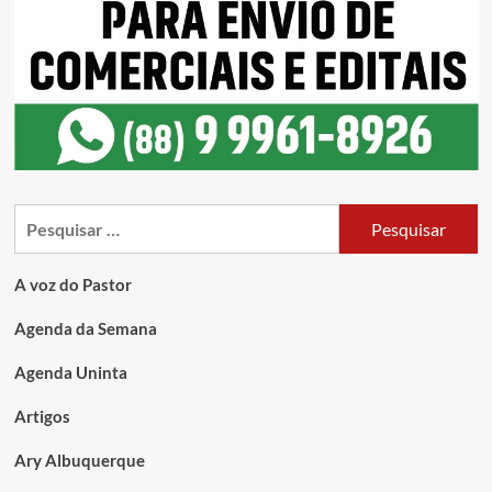
A voz do Pastor
Agenda da Semana
Agenda Uninta
Artigos
Ary Albuquerque