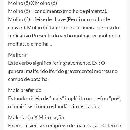
Molho (ô) X Molho (ó)
Molho (ô) = condimento (molho de pimenta).
Molho (ó) = feixe de chave (Perdi um molho de
chaves). Molho (ó) também é a primeira pessoa do
Indicativo Presente do verbo molhar: eu molho, tu
molhas, ele molha…
Malferir
Este verbo significa ferir gravemente. Ex.: O
general malferido (ferido gravemente) morreu no
campo de batalha.
Mais preferido
Estando a ideia de “mais” implícita no prefixo “pré”,
o “mais” será uma redundância descabida.
Malcriação X Má-criação
É comum ver-se o emprego de má-criação. O termo