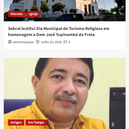
Diocese
Igreja
Sobral institui Dia Municipal do Turismo Religioso em
homenagem a Dom José Tupinambá da Frota
adminredacao
Julho 29, 2026
0
Artigos
Em Tempo