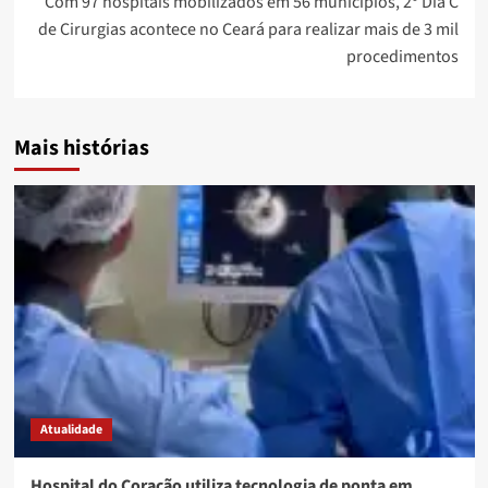
Com 97 hospitais mobilizados em 56 municípios, 2º Dia C
de Cirurgias acontece no Ceará para realizar mais de 3 mil
procedimentos
Mais histórias
Atualidade
Hospital do Coração utiliza tecnologia de ponta em