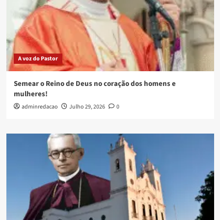
A voz do Pastor
Semear o Reino de Deus no coração dos homens e
mulheres!
adminredacao
Julho 29, 2026
0