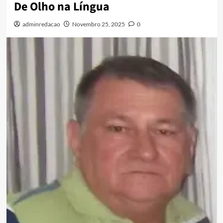
De Olho na Língua
adminredacao
Novembro 25, 2025
0