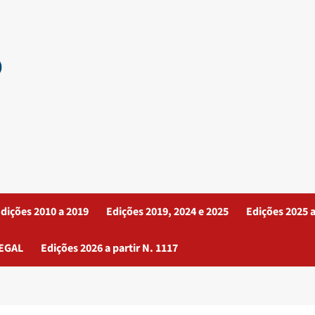
dições 2010 a 2019
Edições 2019, 2024 e 2025
Edições 2025 a
EGAL
Edições 2026 a partir N. 1117