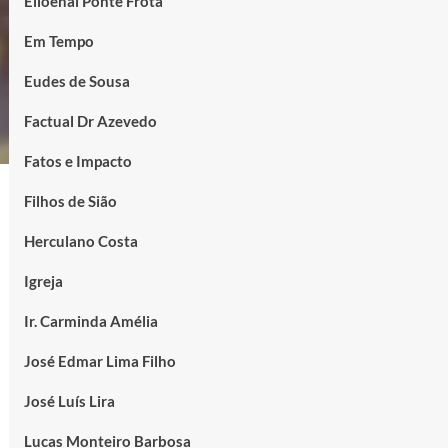
Elioenai Ponte Frota
Em Tempo
Eudes de Sousa
Factual Dr Azevedo
Fatos e Impacto
Filhos de Sião
Herculano Costa
Igreja
Ir. Carminda Amélia
José Edmar Lima Filho
José Luís Lira
Lucas Monteiro Barbosa