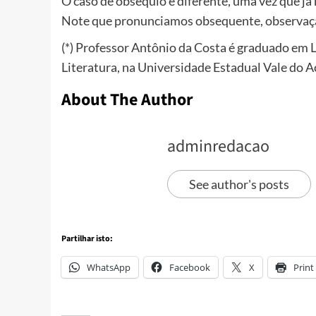
O caso de obséquio é diferente, uma vez que já n
Note que pronunciamos obsequente, observação,
(*) Professor Antônio da Costa é graduado em 
Literatura, na Universidade Estadual Vale do 
About The Author
adminredacao
See author's posts
Partilhar isto:
WhatsApp
Facebook
X
Print