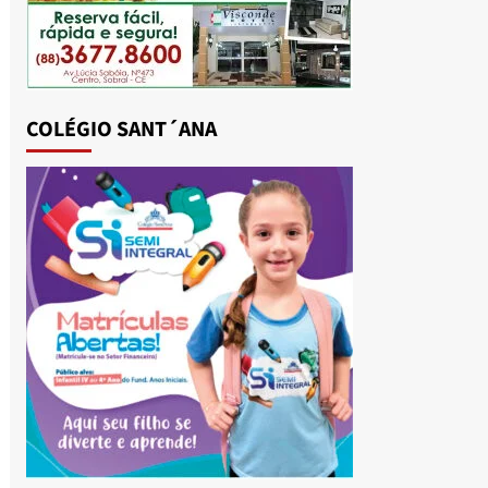
COLÉGIO SANT´ANA