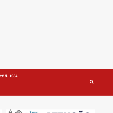
té N. 1084