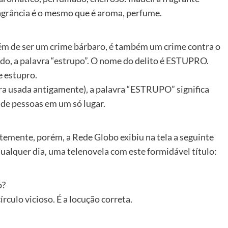
ragrância é o mesmo que é aroma, perfume.
Além de ser um crime bárbaro, é também um crime contra o
ido, a palavra “estrupo”. O nome do delito é ESTUPRO.
e estupro.
ra usada antigamente), a palavra “ESTRUPO” significa
 de pessoas em um só lugar.
temente, porém, a Rede Globo exibiu na tela a seguinte
 qualquer dia, uma telenovela com este formidável título:
o?
rculo vicioso. É a locução correta.