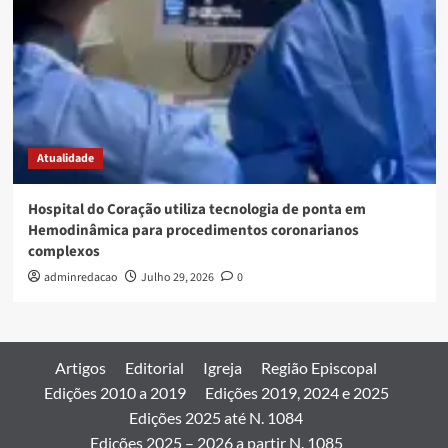
Atualidade
Hospital do Coração utiliza tecnologia de ponta em
Hemodinâmica para procedimentos coronarianos
complexos
adminredacao
Julho 29, 2026
0
Artigos
Editorial
Igreja
Região Episcopal
Edições 2010 a 2019
Edições 2019, 2024 e 2025
Edições 2025 até N. 1084
Edições 2025 – 2026 a partir N. 1085