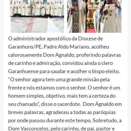
O administrador apostólico da Diocese de
Garanhuns/PE, Padre Aldo Mariano, acolheu
calorosamente Dom Agnaldo, proferindo palavras
de carinho e admiração, convidou ainda o clero
Garanhuense para saudar e acolher o bispo eleito.
“O senhor agora tem uma grande missão pela
frente e nós estamos com o senhor. O senhor é um
homem simples, objetivo, mais tem a certeza do
seu chamado”, disse o sacerdote. Dom Agnaldo em
breves palavras, agradeceu a todas as paróquias
por onde passou durante este tempo. Sobretudo, a
Dom Vasconcelos, pelo carinho, de pai, pastor e