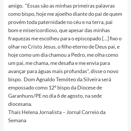
amigo. “Essas são as minhas primeiras palavras
como bispo, hoje me ajoelho diante do pai de quem
provém toda paternidade no céu e na terra, pai
bom e misericordioso, que apesar das minhas
fraquezas me escolheu para o episcopado […] fixo o
olhar no Cristo Jesus, o filho eterno de Deus pai, e
hoje como um dia chamou a Pedro, me olha como
um pai, me chama, me desafia e me envia para
avançar para águas mais profundas”, disse o novo
bispo. Dom Agnaldo Temóteo da Silveira será
empossado como 12º bispo da Diocese de
Garanhuns/PE no dia 6 de agosto, na sede
diocesana.
Thais Helena Jornalista – Jornal Correio da
Semana