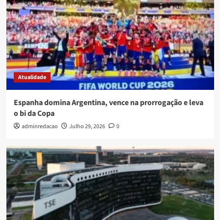
Atualidade
Espanha domina Argentina, vence na prorrogação e leva
o bi da Copa
adminredacao
Julho 29, 2026
0