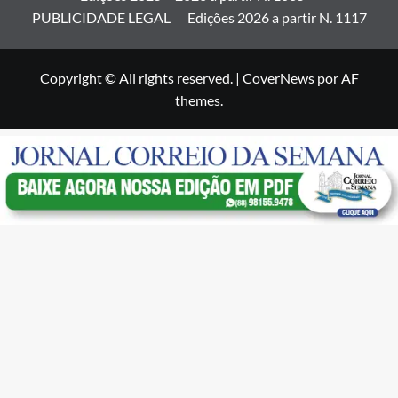
PUBLICIDADE LEGAL
Edições 2026 a partir N. 1117
Copyright © All rights reserved.
|
CoverNews
por AF
themes.