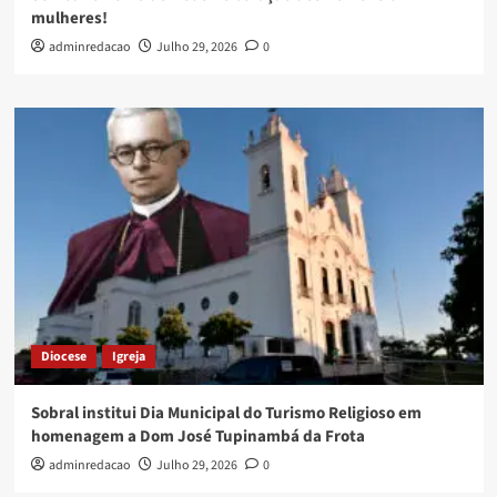
mulheres!
adminredacao
Julho 29, 2026
0
Diocese
Igreja
Sobral institui Dia Municipal do Turismo Religioso em
homenagem a Dom José Tupinambá da Frota
adminredacao
Julho 29, 2026
0