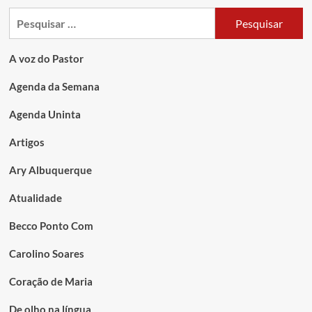
A voz do Pastor
Agenda da Semana
Agenda Uninta
Artigos
Ary Albuquerque
Atualidade
Becco Ponto Com
Carolino Soares
Coração de Maria
De olho na língua