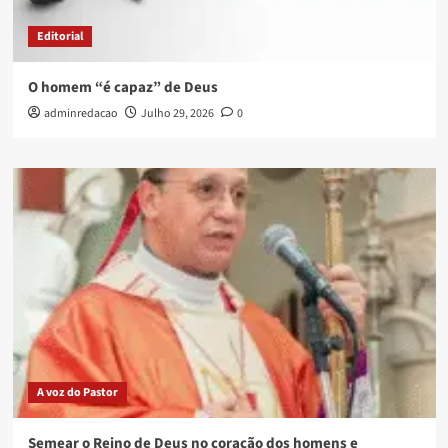
Editorial
O homem “é capaz” de Deus
adminredacao
Julho 29, 2026
0
A voz do Pastor
Semear o Reino de Deus no coração dos homens e