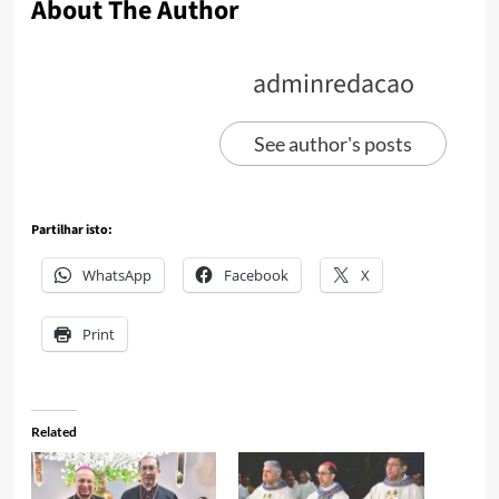
About The Author
adminredacao
See author's posts
Partilhar isto:
WhatsApp
Facebook
X
Print
Related