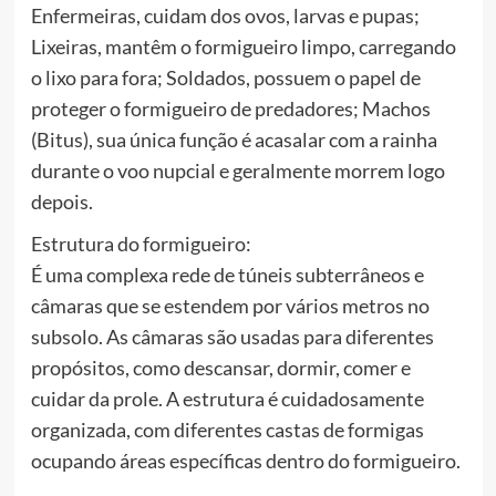
Enfermeiras, cuidam dos ovos, larvas e pupas;
Lixeiras, mantêm o formigueiro limpo, carregando
o lixo para fora; Soldados, possuem o papel de
proteger o formigueiro de predadores; Machos
(Bitus), sua única função é acasalar com a rainha
durante o voo nupcial e geralmente morrem logo
depois.
Estrutura do formigueiro:
É uma complexa rede de túneis subterrâneos e
câmaras que se estendem por vários metros no
subsolo. As câmaras são usadas para diferentes
propósitos, como descansar, dormir, comer e
cuidar da prole. A estrutura é cuidadosamente
organizada, com diferentes castas de formigas
ocupando áreas específicas dentro do formigueiro.