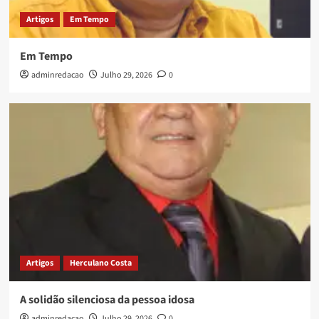
Artigos
Em Tempo
Em Tempo
adminredacao
Julho 29, 2026
0
Artigos
Herculano Costa
A solidão silenciosa da pessoa idosa
adminredacao
Julho 29, 2026
0