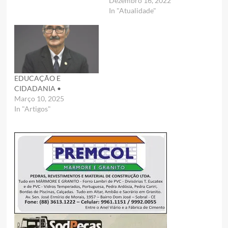
Dezembro 16, 2022
In "Atualidade"
EDUCAÇÃO E
CIDADANIA •
Março 10, 2025
In "Artigos"