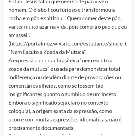
Então, Jesus falou que nem só de pão vive o
homem. O diabo ficou furioso e transformou a
rocha em pão e saltitou: “Quem comer deste pão,
vai ter muito azar na vida, pois comerá o pão que eu
amassei”.
(https://portalmoz.wixsite.com/estudante/single-).
“Nem Escuto a Zoada da Mutuca”
A expressão popular brasileira “nem escuto a
zoada da mutuca” é usada para demonstrar total
indiferença ou desdém diante de provocações ou
comentários alheios, como se fossem tão
insignificantes quanto o zumbido de um inseto.
Embora o significado seja claro no contexto
coloquial, a origem exata da expressão, como
ocorre com muitas expressões idiomáticas, não é
precisamente documentada.