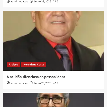
adminredacao
Julho 29, 2026
0
Artigos
Herculano Costa
A solidão silenciosa da pessoa idosa
adminredacao
Julho 29, 2026
0