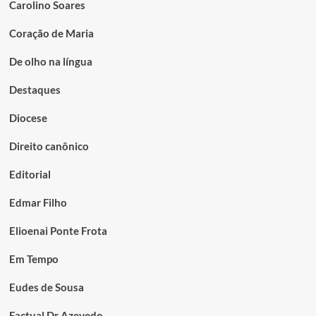
Carolino Soares
Coração de Maria
De olho na língua
Destaques
Diocese
Direito canônico
Editorial
Edmar Filho
Elioenai Ponte Frota
Em Tempo
Eudes de Sousa
Factual Dr Azevedo