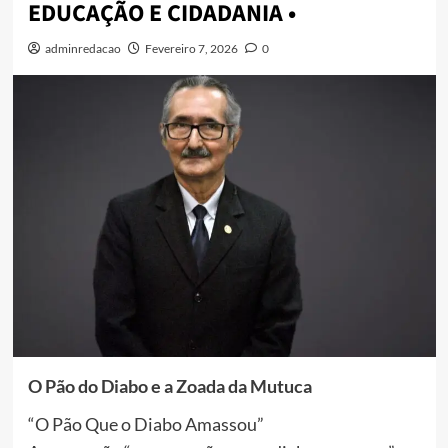
EDUCAÇÃO E CIDADANIA •
adminredacao
Fevereiro 7, 2026
0
O Pão do Diabo e a Zoada da Mutuca
“O Pão Que o Diabo Amassou”