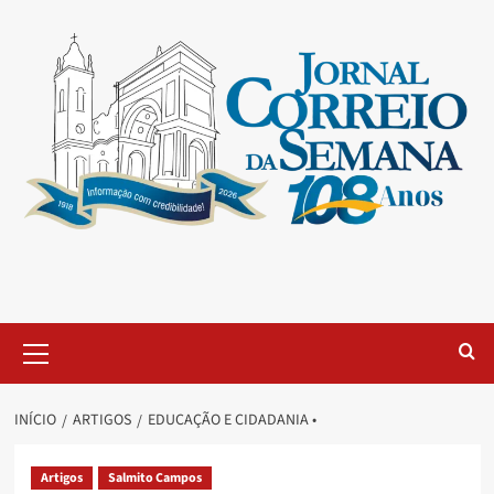
INÍCIO
ARTIGOS
EDUCAÇÃO E CIDADANIA •
Artigos
Salmito Campos