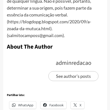
de qualquer língua. Não é possível, portanto,
determinar a sua origem, pois fazem parte da
essência da comunicação verbal.
(https://blogdopg.blogspot.com/2020/09/a-
zoada-da-mutuca.html).
(salmitocamposs@gmail.com).
About The Author
adminredacao
See author's posts
Partilhar isto:
WhatsApp
Facebook
X