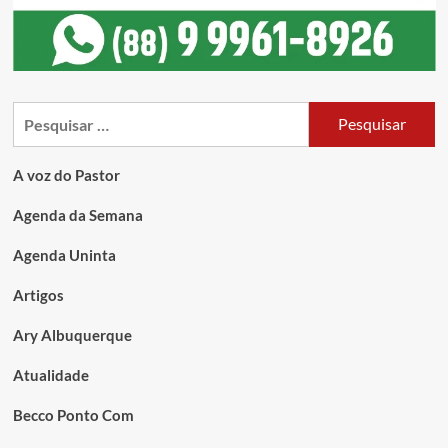
A voz do Pastor
Agenda da Semana
Agenda Uninta
Artigos
Ary Albuquerque
Atualidade
Becco Ponto Com