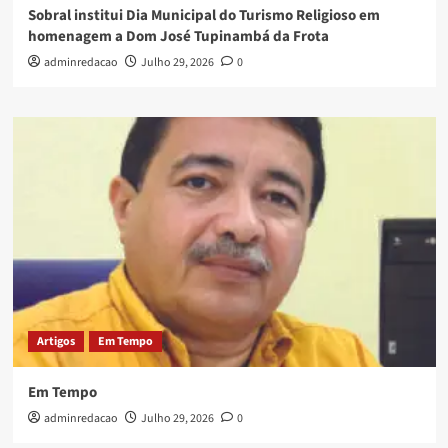
Sobral institui Dia Municipal do Turismo Religioso em
homenagem a Dom José Tupinambá da Frota
adminredacao
Julho 29, 2026
0
Artigos
Em Tempo
Em Tempo
adminredacao
Julho 29, 2026
0