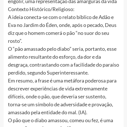
engolir, uma representação das amarguras da vida
Contexto Histórico/Religioso:
A ideia conecta-se com o relato bíblico de Adão e
Eva no Jardim do Éden, onde, após o pecado, Deus
diz que o homem comerá o pão “no suor do seu
rosto”.
O “pão amassado pelo diabo” seria, portanto, esse
alimento resultante do esforço, da dor e da
desgraça, contrastando com a facilidade do paraíso
perdido, segundo Superinteressante.
Em resumo, a frase é uma metáfora poderosa para
descrever experiências de vida extremamente
difíceis, onde o pão, que deveria ser sustento,
torna-se um símbolo de adversidade e provação,
amassado pela entidade do mal. (IA).
O pão que o diabo amassou, comeu ou fez, é uma