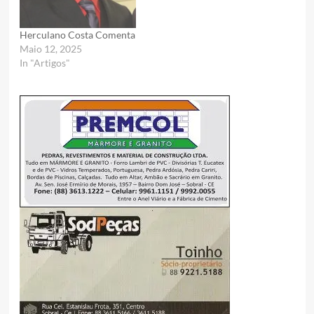
Herculano Costa Comenta
Maio 12, 2025
In "Artigos"