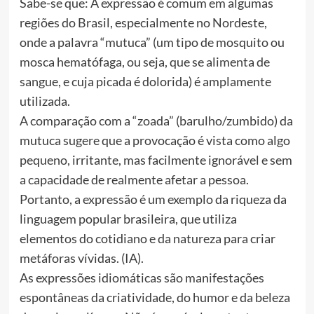
Sabe-se que: A expressão é comum em algumas
regiões do Brasil, especialmente no Nordeste,
onde a palavra “mutuca” (um tipo de mosquito ou
mosca hematófaga, ou seja, que se alimenta de
sangue, e cuja picada é dolorida) é amplamente
utilizada.
A comparação com a “zoada” (barulho/zumbido) da
mutuca sugere que a provocação é vista como algo
pequeno, irritante, mas facilmente ignorável e sem
a capacidade de realmente afetar a pessoa.
Portanto, a expressão é um exemplo da riqueza da
linguagem popular brasileira, que utiliza
elementos do cotidiano e da natureza para criar
metáforas vívidas. (IA).
As expressões idiomáticas são manifestações
espontâneas da criatividade, do humor e da beleza