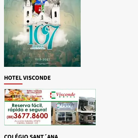
HOTEL VISCONDE
COLÉGIO SANT´ANA