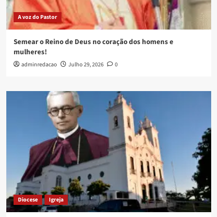
A voz do Pastor
Semear o Reino de Deus no coração dos homens e
mulheres!
adminredacao
Julho 29, 2026
0
Diocese
Igreja