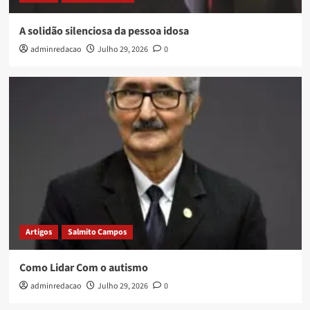
A solidão silenciosa da pessoa idosa
adminredacao
Julho 29, 2026
0
Artigos
Salmito Campos
Como Lidar Com o autismo
adminredacao
Julho 29, 2026
0