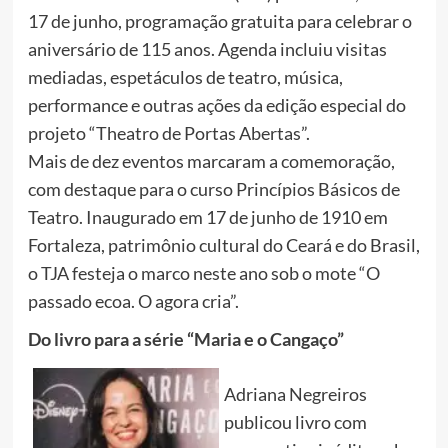
17 de junho, programação gratuita para celebrar o
aniversário de 115 anos. Agenda incluiu visitas
mediadas, espetáculos de teatro, música,
performance e outras ações da edição especial do
projeto “Theatro de Portas Abertas”.
Mais de dez eventos marcaram a comemoração,
com destaque para o curso Princípios Básicos de
Teatro. Inaugurado em 17 de junho de 1910 em
Fortaleza, patrimônio cultural do Ceará e do Brasil,
o TJA festeja o marco neste ano sob o mote “O
passado ecoa. O agora cria”.
Do livro para a série “Maria e o Cangaço”
Adriana Negreiros
publicou livro com