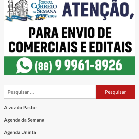
A voz do Pastor
Agenda da Semana
Agenda Uninta