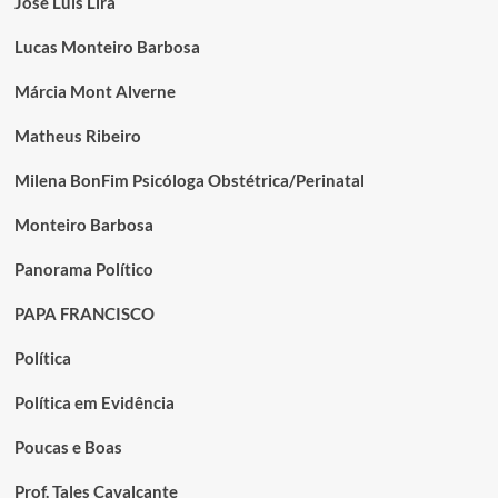
José Luís Lira
Lucas Monteiro Barbosa
Márcia Mont Alverne
Matheus Ribeiro
Milena BonFim Psicóloga Obstétrica/Perinatal
Monteiro Barbosa
Panorama Político
PAPA FRANCISCO
Política
Política em Evidência
Poucas e Boas
Prof. Tales Cavalcante