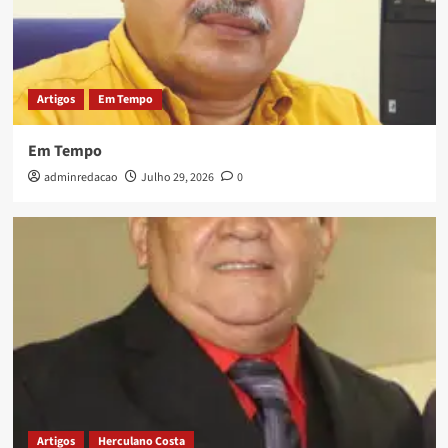
Artigos
Em Tempo
Em Tempo
adminredacao
Julho 29, 2026
0
Artigos
Herculano Costa