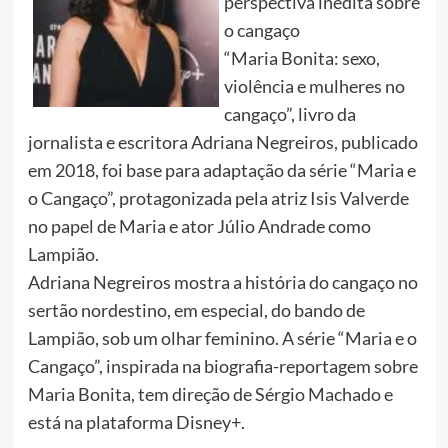
perspectiva inédita sobre
o cangaço
“Maria Bonita: sexo,
violência e mulheres no
cangaço”, livro da
jornalista e escritora Adriana Negreiros, publicado
em 2018, foi base para adaptação da série “Maria e
o Cangaço”, protagonizada pela atriz Isis Valverde
no papel de Maria e ator Júlio Andrade como
Lampião.
Adriana Negreiros mostra a história do cangaço no
sertão nordestino, em especial, do bando de
Lampião, sob um olhar feminino. A série “Maria e o
Cangaço”, inspirada na biografia-reportagem sobre
Maria Bonita, tem direção de Sérgio Machado e
está na plataforma Disney+.