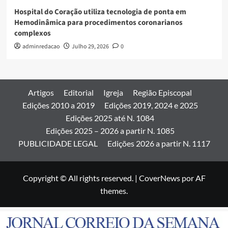
Hospital do Coração utiliza tecnologia de ponta em
Hemodinâmica para procedimentos coronarianos
complexos
adminredacao
Julho 29, 2026
0
Artigos
Editorial
Igreja
Região Episcopal
Edições 2010 a 2019
Edições 2019, 2024 e 2025
Edições 2025 até N. 1084
Edições 2025 – 2026 a partir N. 1085
PUBLICIDADE LEGAL
Edições 2026 a partir N. 1117
Copyright © All rights reserved.
|
CoverNews
por AF
themes.