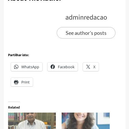
adminredacao
See author's posts
Partilhar isto:
WhatsApp
Facebook
X
Print
Related