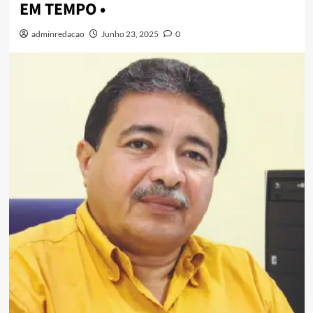
EM TEMPO •
adminredacao
Junho 23, 2025
0