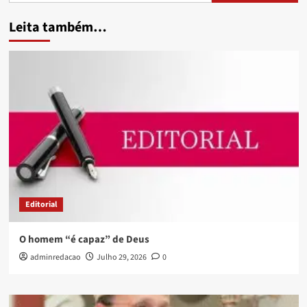
Leita também…
Editorial
O homem “é capaz” de Deus
adminredacao
Julho 29, 2026
0