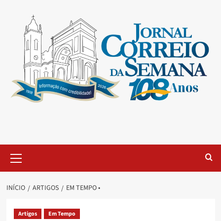
INÍCIO
ARTIGOS
EM TEMPO •
Artigos
Em Tempo