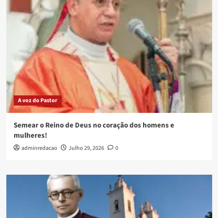
A voz do Pastor
Semear o Reino de Deus no coração dos homens e
mulheres!
adminredacao
Julho 29, 2026
0